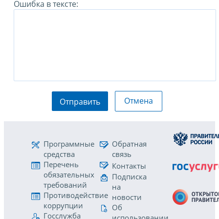
Ошибка в тексте:
Отмена
Отправить
Программные
Обратная
средства
связь
Перечень
Контакты
обязательных
Подписка
требований
на
Противодействие
новости
коррупции
Об
Госслужба
использовании