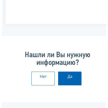
Нашли ли Вы нужную
информацию?
Нет
Да