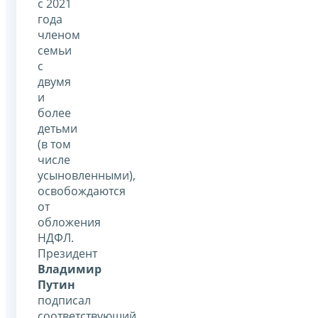
с 2021
года
членом
семьи
с
двумя
и
более
детьми
(в том
числе
усыновленными),
освобождаются
от
обложения
НДФЛ.
Президент
Владимир
Путин
подписал
соответствующий