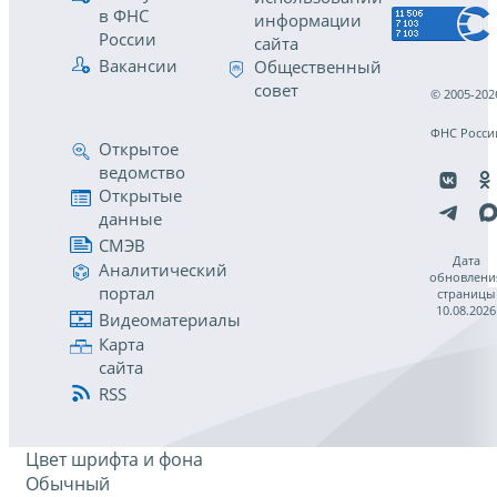
в ФНС
информации
России
сайта
Вакансии
Общественный
совет
© 2005-202
ФНС Росси
Открытое
ведомство
Открытые
данные
СМЭВ
Дата
Аналитический
обновлени
портал
страницы
10.08.2026
Видеоматериалы
Карта
сайта
RSS
Цвет шрифта и фона
Обычный