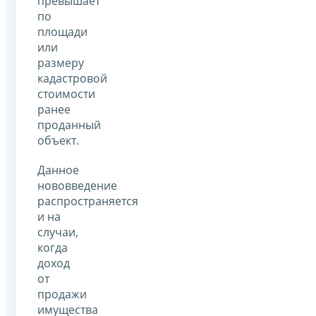
превышает
по
площади
или
размеру
кадастровой
стоимости
ранее
проданный
объект.
Данное
нововведение
распространяется
и на
случаи,
когда
доход
от
продажи
имущества