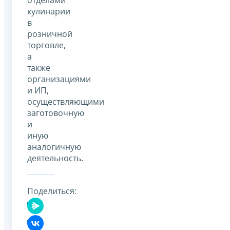
кулинарии
в
розничной
торговле,
а
также
организациями
и ИП,
осуществляющими
заготовочную
и
иную
аналогичную
деятельность.
Поделиться: