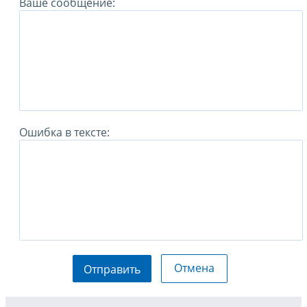
Ваше сообщение:
Ошибка в тексте:
Отмена
Отправить