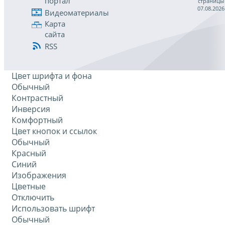
портал
страницы
07.08.2026
Видеоматериалы
Карта
сайта
RSS
Цвет шрифта и фона
Обычный
Контрастный
Инверсия
Комфортный
Цвет кнопок и ссылок
Обычный
Красный
Синий
Изображения
Цветные
Отключить
Использовать шрифт
Обычный