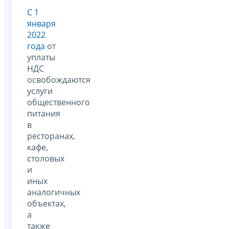
С 1
января
2022
года
от
уплаты
НДС
освобождаются
услуги
общественного
питания
в
ресторанах,
кафе,
столовых
и
иных
аналогичных
объектах,
а
также