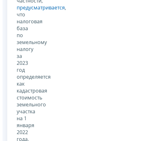
частности,
предусматривается
,
что
налоговая
база
по
земельному
налогу
за
2023
год
определяется
как
кадастровая
стоимость
земельного
участка
на 1
января
2022
года,