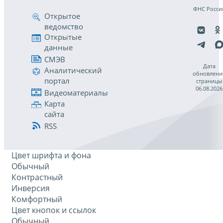
ФНС Росси
Открытое
ведомство
Открытые
данные
СМЭВ
Дата
Аналитический
обновлени
портал
страницы
06.08.2026
Видеоматериалы
Карта
сайта
RSS
Цвет шрифта и фона
Обычный
Контрастный
Инверсия
Комфортный
Цвет кнопок и ссылок
Обычный