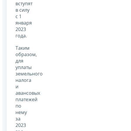
вступят
в силу
с 1
января
2023
года.
Таким
образом,
для
уплаты
земельного
налога
и
авансовых
платежей
по
нему
за
2023