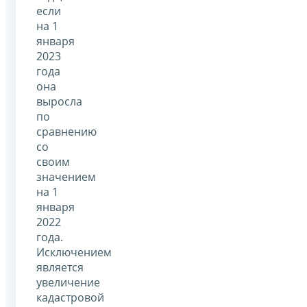
если
на 1
января
2023
года
она
выросла
по
сравнению
со
своим
значением
на 1
января
2022
года.
Исключением
является
увеличение
кадастровой