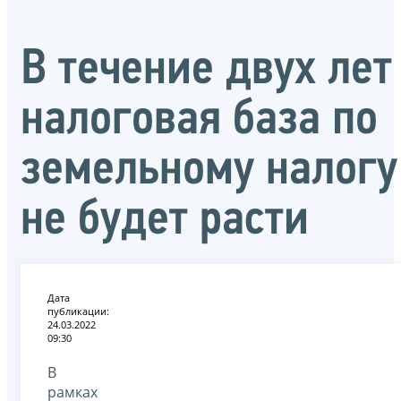
В течение двух лет
налоговая база по
земельному налогу
не будет расти
Дата
публикации:
24.03.2022
09:30
В
рамках