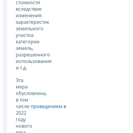
стоимости
вследствие
изменения
характеристик
земельного
участка:
категории
земель,
разрешенного
использования
и т.д.
Эта
мера
обусловлена,
в том
числе
проведением
в
2022
году
нового
тура