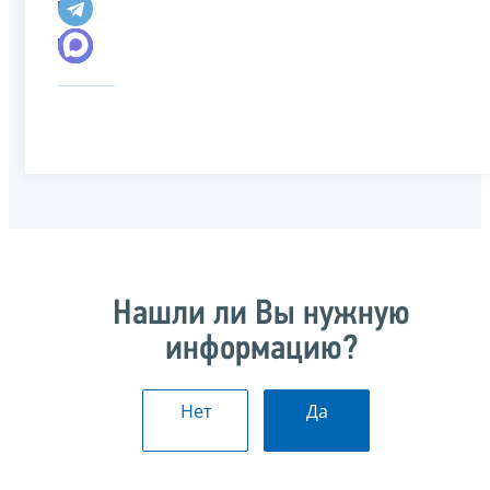
Нашли ли Вы нужную
информацию?
Нет
Да