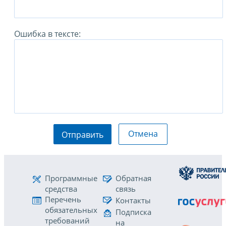
Ошибка в тексте:
Отмена
Отправить
Программные
Обратная
средства
связь
Перечень
Контакты
обязательных
Подписка
требований
на