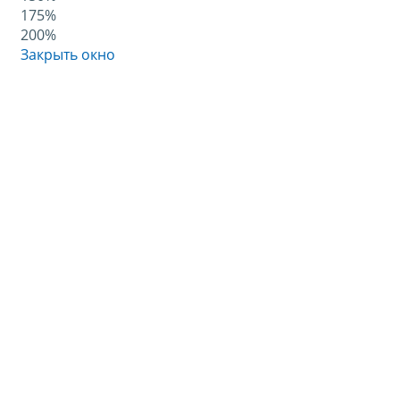
175%
200%
Закрыть окно