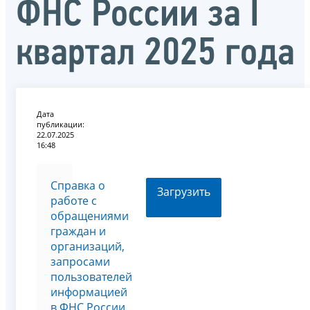
ФНС России за I
квартал 2025 года
Дата
публикации:
22.07.2025
16:48
Справка о
Загрузить
работе с
обращениями
граждан и
организаций,
запросами
пользователей
информацией
в ФНС России