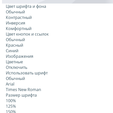
Цвет шрифта и фона
Обычный
Контрастный
Инверсия
Комфортный
Цвет кнопок и ссылок
Обычный
Красный
Синий
Изображения
Цветные
Отключить
Использовать шрифт
Обычный
Arial
Times New Roman
Размер шрифта
100%
125%
150%