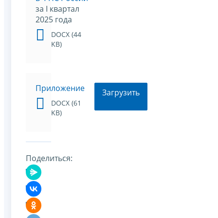
за I квартал
2025 года
DOCX (44
KB)
Приложение
Загрузить
DOCX (61
KB)
Поделиться: