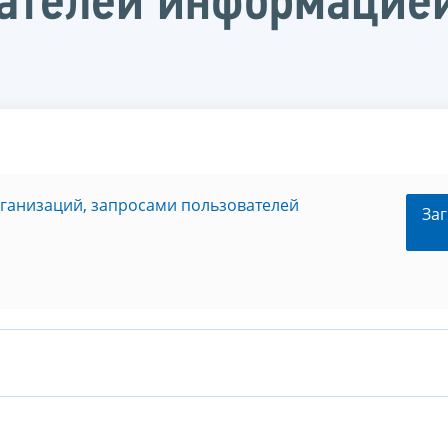
ателей информацией
рганизаций, запросами пользователей
Заг