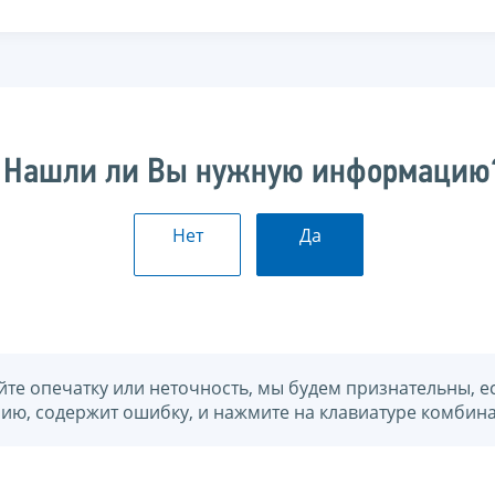
Нашли ли Вы нужную информацию
Нет
Да
йте опечатку или неточность, мы будем признательны, е
нию, содержит ошибку, и нажмите на клавиатуре комбина