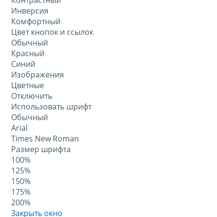
Контрастный
Инверсия
Комфортный
Цвет кнопок и ссылок
Обычный
Красный
Синий
Изображения
Цветные
Отключить
Использовать шрифт
Обычный
Arial
Times New Roman
Размер шрифта
100%
125%
150%
175%
200%
Закрыть окно