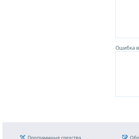
Ошибка в 
Программные средства
Обр