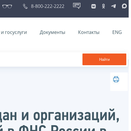
8-800-222-2222
и госуслуги
Документы
Контакты
ENG
Найти
ан и организаций,