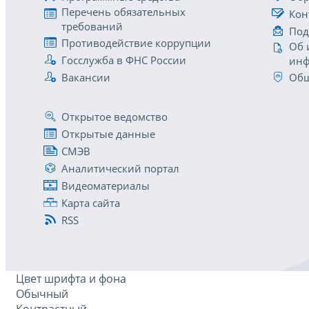
Перечень обязательных
Кон
требований
Под
Противодействие коррупции
Об 
Госслужба в ФНС России
инф
Вакансии
Общ
Открытое ведомство
Открытые данные
СМЭВ
Аналитический портал
Видеоматериалы
Карта сайта
RSS
Цвет шрифта и фона
Обычный