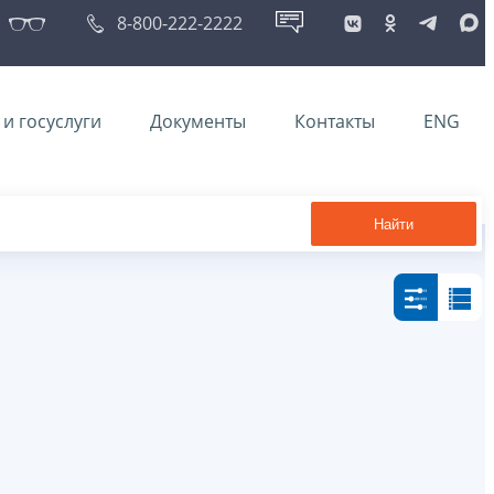
8-800-222-2222
и госуслуги
Документы
Контакты
ENG
Найти