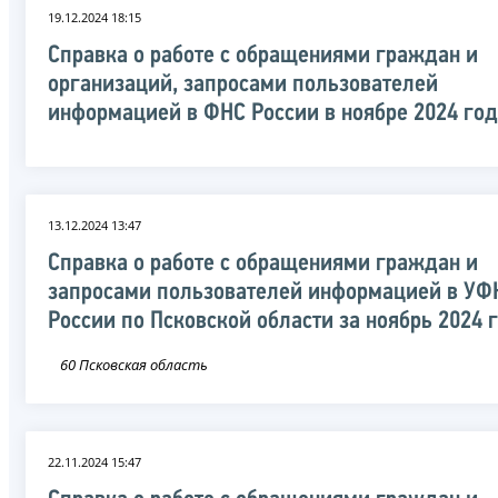
19.12.2024 18:15
Справка о работе с обращениями граждан и
организаций, запросами пользователей
информацией в ФНС России в ноябре 2024 го
13.12.2024 13:47
Справка о работе с обращениями граждан и
запросами пользователей информацией в УФ
России по Псковской области за ноябрь 2024 
60 Псковская область
22.11.2024 15:47