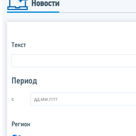
Новости
Текст
Период
с
Регион