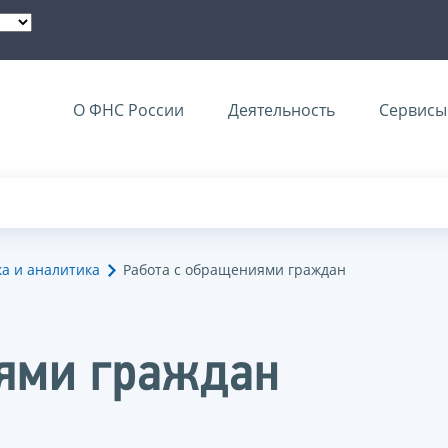
О ФНС России
Деятельность
Сервисы 
ка и аналитика
Работа с обращениями граждан
иями граждан