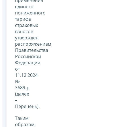
применения
единого
пониженного
тарифа
страховых
взносов
утвержден
распоряжением
Правительства
Российской
Федерации
от
11.12.2024
№
3689-р
(далее
–
Перечень).
Таким
образом,