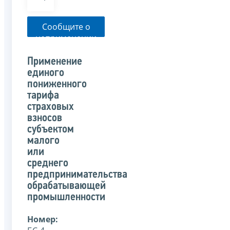
Сообщите о
неприменении
налоговым
органом
Применение
указанного
единого
письма
пониженного
тарифа
страховых
взносов
субъектом
малого
или
среднего
предпринимательства
обрабатывающей
промышленности
Номер: