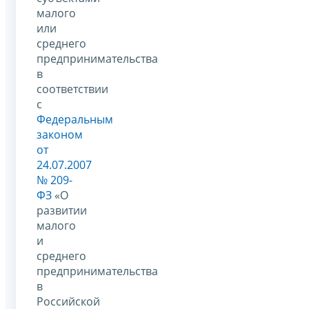
малого
или
среднего
предпринимательства
в
соответствии
с
Федеральным
законом
от
24.07.2007
№ 209-
ФЗ
«О
развитии
малого
и
среднего
предпринимательства
в
Российской