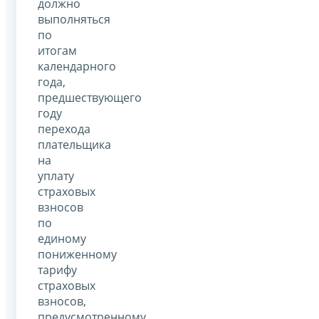
должно
выполняться
по
итогам
календарного
года,
предшествующего
году
перехода
плательщика
на
уплату
страховых
взносов
по
единому
пониженному
тарифу
страховых
взносов,
предусмотренному