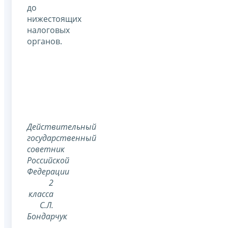
до
нижестоящих
налоговых
органов.
Действительный
государственный
советник
Российской
Федерации
2
класса
С.Л.
Бондарчук