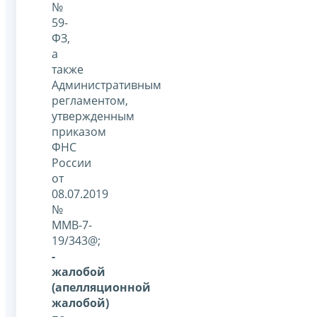
№
59-
ФЗ,
а
также
Административным
регламентом,
утвержденным
приказом
ФНС
России
от
08.07.2019
№
ММВ-7-
19/343@;
-
жалобой
(апелляционной
жалобой)