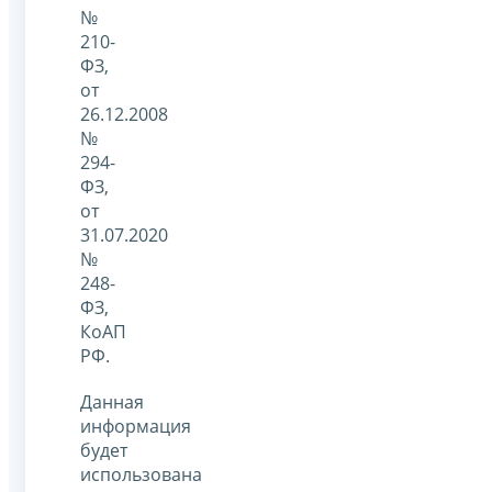
№
210-
ФЗ,
от
26.12.2008
№
294-
ФЗ,
от
31.07.2020
№
248-
ФЗ,
КоАП
РФ.
Данная
информация
будет
использована