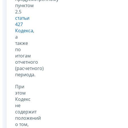
пунктом
2.5
статьи
427
Кодекса
,
а
также
по
итогам
отчетного
(расчетного)
периода.
При
этом
Кодекс
не
содержит
положений
о том,