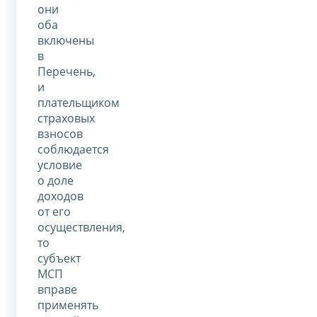
они
оба
включены
в
Перечень,
и
плательщиком
страховых
взносов
соблюдается
условие
о доле
доходов
от его
осуществления,
то
субъект
МСП
вправе
применять