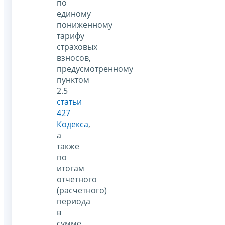
по
единому
пониженному
тарифу
страховых
взносов,
предусмотренному
пунктом
2.5
статьи
427
Кодекса
,
а
также
по
итогам
отчетного
(расчетного)
периода
в
сумме