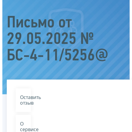
Письмо от
29.05.2025 №
БС-4-11/5256@
Оставить
отзыв
О
сервисе