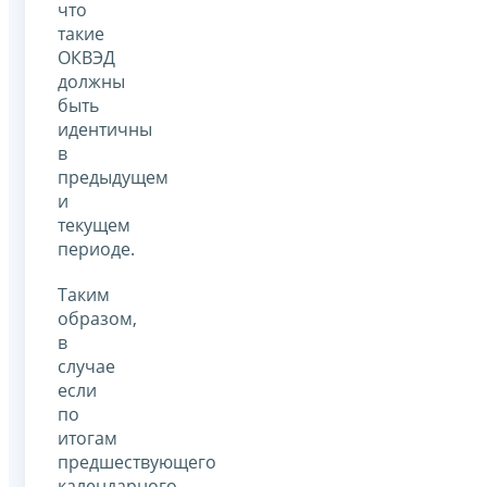
что
такие
ОКВЭД
должны
быть
идентичны
в
предыдущем
и
текущем
периоде.
Таким
образом,
в
случае
если
по
итогам
предшествующего
календарного