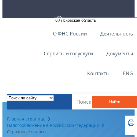
О ФНС России
Деятельность
Сервисы и госуслуги
Документы
Контакты
ENG
Найти
Главная страница
Налогообложение в Российской Федерации
Страховые взносы