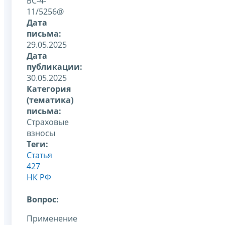
БС-4-
11/5256@
Дата
письма:
29.05.2025
Дата
публикации:
30.05.2025
Категория
(тематика)
письма:
Страховые
взносы
Теги:
Статья
427
НК РФ
Вопрос:
Применение