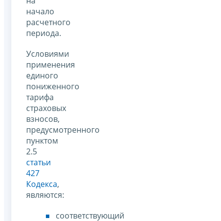
на
начало
расчетного
периода.
Условиями
применения
единого
пониженного
тарифа
страховых
взносов,
предусмотренного
пунктом
2.5
статьи
427
Кодекса
,
являются:
соответствующий