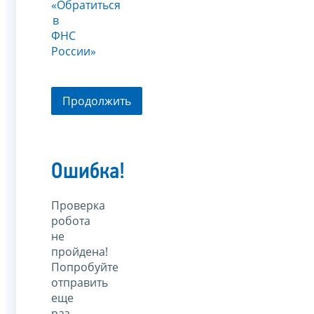
«Обратиться
в
ФНС
России»
Продолжить
Ошибка!
Проверка
робота
не
пройдена!
Попробуйте
отправить
еще
раз.