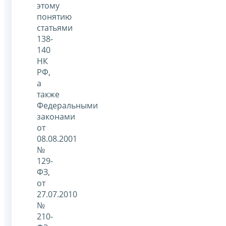
этому
понятию
статьями
138-
140
НК
РФ,
а
также
Федеральными
законами
от
08.08.2001
№
129-
ФЗ,
от
27.07.2010
№
210-