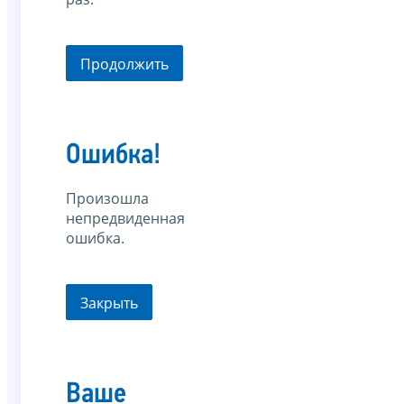
Продолжить
Ошибка!
Произошла
непредвиденная
ошибка.
Закрыть
Ваше