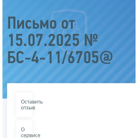
Письмо от
15.07.2025 №
БС-4-11/6705@
Оставить
отзыв
О
сервисе