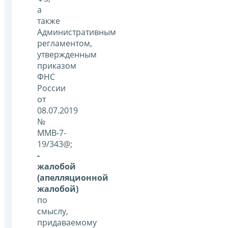
а
также
Административным
регламентом,
утвержденным
приказом
ФНС
России
от
08.07.2019
№
ММВ-7-
19/343@;
-
жалобой
(апелляционной
жалобой)
по
смыслу,
придаваемому