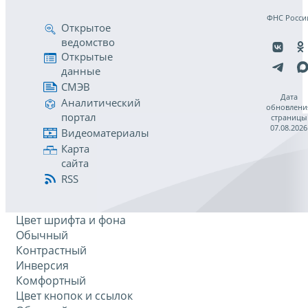
ФНС Росси
Открытое
ведомство
Открытые
данные
СМЭВ
Дата
Аналитический
обновлени
портал
страницы
07.08.2026
Видеоматериалы
Карта
сайта
RSS
Цвет шрифта и фона
Обычный
Контрастный
Инверсия
Комфортный
Цвет кнопок и ссылок