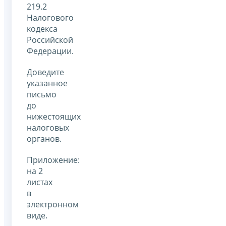
219.2
Налогового
кодекса
Российской
Федерации.
Доведите
указанное
письмо
до
нижестоящих
налоговых
органов.
Приложение:
на 2
листах
в
электронном
виде.