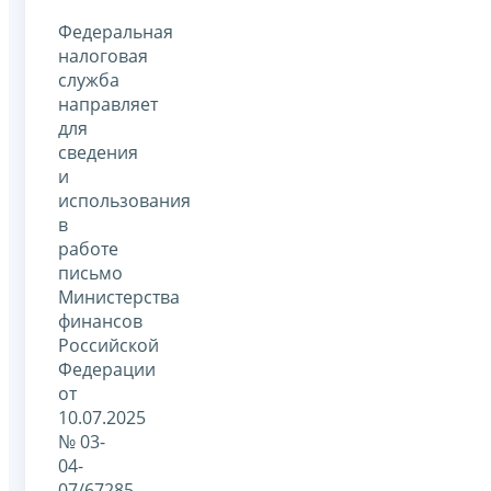
Федеральная
налоговая
служба
направляет
для
сведения
и
использования
в
работе
письмо
Министерства
финансов
Российской
Федерации
от
10.07.2025
№ 03-
04-
07/67285