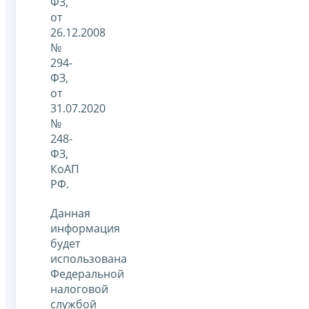
ФЗ,
от
26.12.2008
№
294-
ФЗ,
от
31.07.2020
№
248-
ФЗ,
КоАП
РФ.
Данная
информация
будет
использована
Федеральной
налоговой
службой