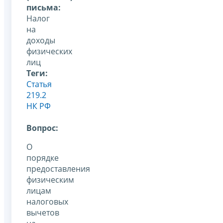
письма:
Налог
на
доходы
физических
лиц
Теги:
Статья
219.2
НК РФ
Вопрос:
О
порядке
предоставления
физическим
лицам
налоговых
вычетов