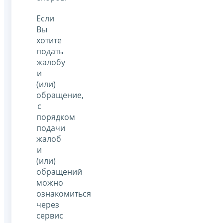
Если
Вы
хотите
подать
жалобу
и
(или)
обращение,
с
порядком
подачи
жалоб
и
(или)
обращений
можно
ознакомиться
через
сервис