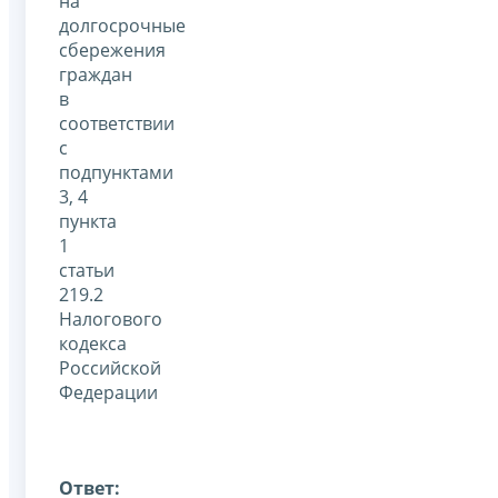
на
долгосрочные
сбережения
граждан
в
соответствии
с
подпунктами
3, 4
пункта
1
статьи
219.2
Налогового
кодекса
Российской
Федерации
Ответ: