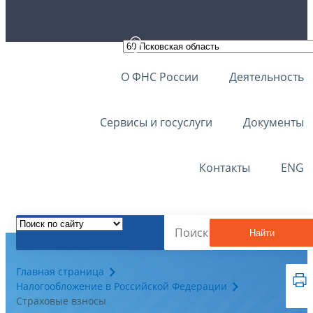
О ФНС России
Деятельность
Сервисы и госуслуги
Документы
Контакты
ENG
Найти
Главная страница
Налогообложение в Российской Федерации
Страховые взносы