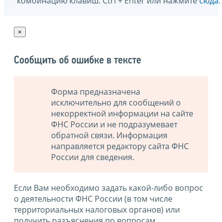
комбинацию клавиш: Ctrl + Enter или нажмите
сюда
.
×
Сообщить об ошибке в тексте
Форма предназначена
исключительно для сообщений о
некорректной информации на сайте
ФНС России и не подразумевает
обратной связи. Информация
направляется редактору сайта ФНС
России для сведения.
Если Вам необходимо задать какой-либо вопрос
о деятельности ФНС России (в том числе
территориальных налоговых органов) или
получить разъяснения по вопросам