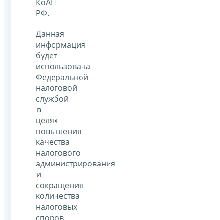
КоАП
РФ.
Данная
информация
будет
использована
Федеральной
налоговой
службой
в
целях
повышения
качества
налогового
администрирования
и
сокращения
количества
налоговых
споров.