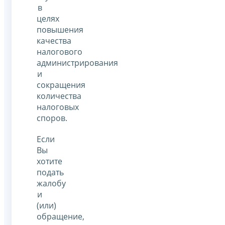
в
целях
повышения
качества
налогового
администрирования
и
сокращения
количества
налоговых
споров.
Если
Вы
хотите
подать
жалобу
и
(или)
обращение,