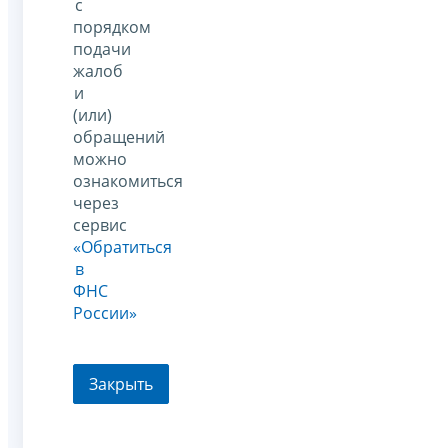
с
порядком
подачи
жалоб
и
(или)
обращений
можно
ознакомиться
через
сервис
«Обратиться
в
ФНС
России»
Закрыть