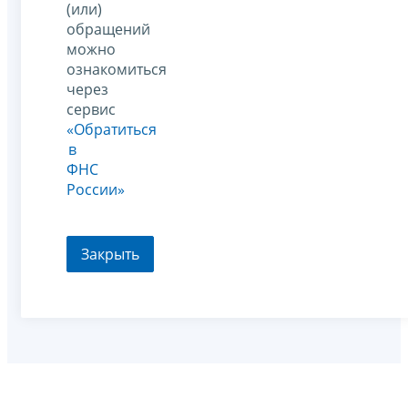
(или)
обращений
можно
ознакомиться
через
сервис
«Обратиться
в
ФНС
России»
Закрыть