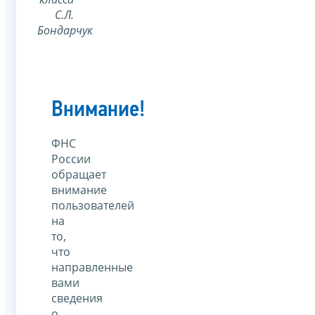
С.Л.
Бондарчук
Внимание!
ФНС
России
обращает
внимание
пользователей
на
то,
что
направленные
вами
сведения
о