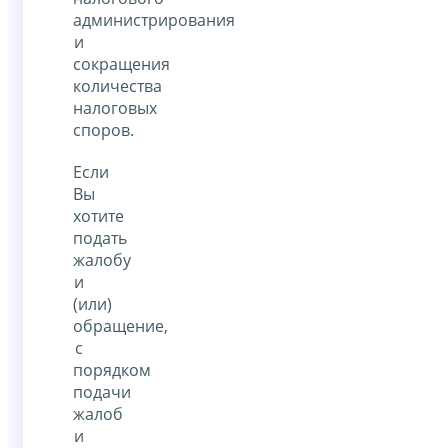
администрирования
и
сокращения
количества
налоговых
споров.
Если
Вы
хотите
подать
жалобу
и
(или)
обращение,
с
порядком
подачи
жалоб
и