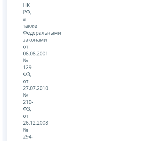
НК
РФ,
а
также
Федеральными
законами
от
08.08.2001
№
129-
ФЗ,
от
27.07.2010
№
210-
ФЗ,
от
26.12.2008
№
294-