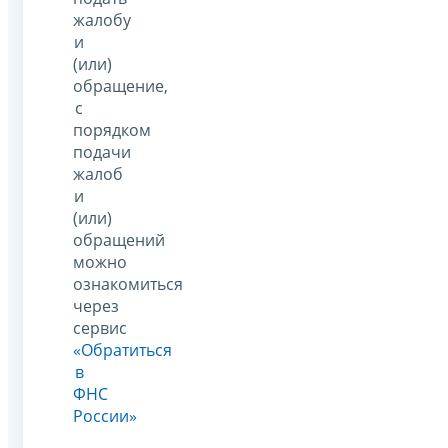
жалобу
и
(или)
обращение,
с
порядком
подачи
жалоб
и
(или)
обращений
можно
ознакомиться
через
сервис
«Обратиться
в
ФНС
России»