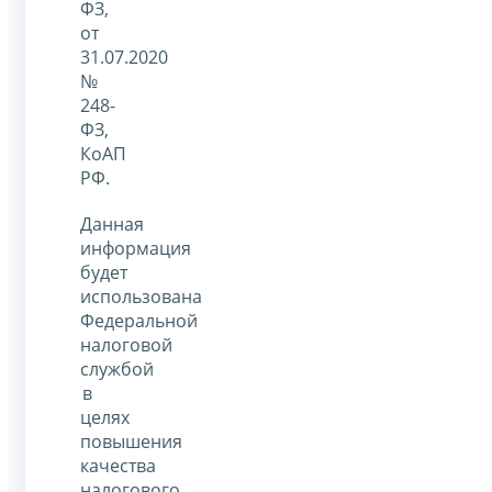
ФЗ,
от
31.07.2020
№
248-
ФЗ,
КоАП
РФ.
Данная
информация
будет
использована
Федеральной
налоговой
службой
в
целях
повышения
качества
налогового