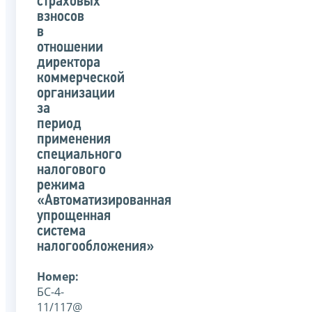
страховых
взносов
в
отношении
директора
коммерческой
организации
за
период
применения
специального
налогового
режима
«Автоматизированная
упрощенная
система
налогообложения»
Номер:
БС-4-
11/117@