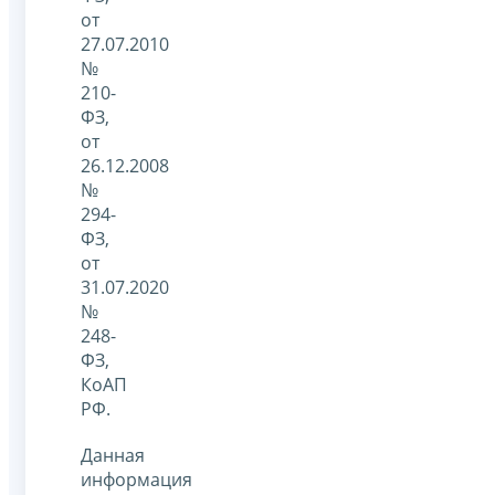
от
27.07.2010
№
210-
ФЗ,
от
26.12.2008
№
294-
ФЗ,
от
31.07.2020
№
248-
ФЗ,
КоАП
РФ.
Данная
информация