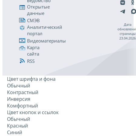
ведомство
Открытые
данные
СМЭВ
Дата
Аналитический
обновлени
портал
страницы
23.04.2026
Видеоматериалы
Карта
сайта
RSS
Цвет шрифта и фона
Обычный
Контрастный
Инверсия
Комфортный
Цвет кнопок и ссылок
Обычный
Красный
Синий