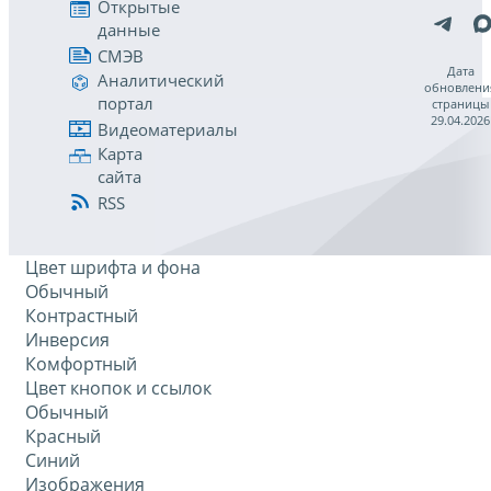
Открытые
данные
СМЭВ
Дата
Аналитический
обновлени
портал
страницы
29.04.2026
Видеоматериалы
Карта
сайта
RSS
Цвет шрифта и фона
Обычный
Контрастный
Инверсия
Комфортный
Цвет кнопок и ссылок
Обычный
Красный
Синий
Изображения