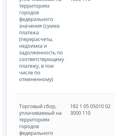
территориях
городов
федерального
значения (сумма
платежа
(перерасчеты,
недоимка и
задолженность по
соответствующему
платежу, в том
числе по
отмененному)
Торговый сбор,
182 1 05 05010 02
уплачиваемый на
3000 110
территориях
городов
федерального