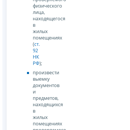
физического
лица,
находящегося
в
жилых
помещениях
(
ст.
92
НК
РФ
);
произвести
выемку
документов
и
предметов,
находящихся
в
жилых
помещениях
проверяемого