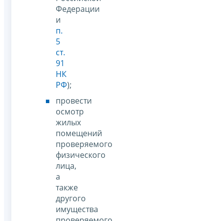
Федерации
и
п.
5
ст.
91
НК
РФ
);
провести
осмотр
жилых
помещений
проверяемого
физического
лица,
а
также
другого
имущества
проверяемого