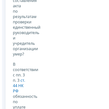
составления
акта
по
результатам
проверки
единственный
руководитель
и
учредитель
организации
умер?
В
соответствии
с пп. 3
п. 3
ст.
44 НК
РФ
обязанность
по
уплате