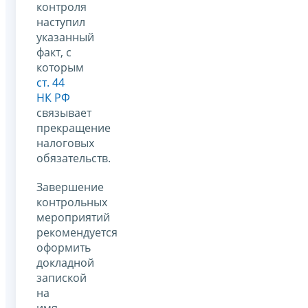
контроля
наступил
указанный
факт, с
которым
ст. 44
НК РФ
связывает
прекращение
налоговых
обязательств.
Завершение
контрольных
мероприятий
рекомендуется
оформить
докладной
запиской
на
имя