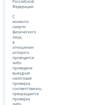
Российской
Федерации.
С
момента
смерти
физического
лица,
в
отношении
которого
проводится
либо
проведена
выездная
налоговая
проверка,
соответственно,
прекращается
проверка
либо