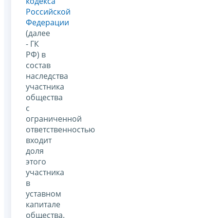
кодекса
Российской
Федерации
(далее
- ГК
РФ) в
состав
наследства
участника
общества
с
ограниченной
ответственностью
входит
доля
этого
участника
в
уставном
капитале
общества.