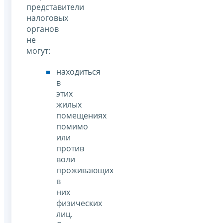
представители
налоговых
органов
не
могут:
находиться
в
этих
жилых
помещениях
помимо
или
против
воли
проживающих
в
них
физических
лиц.