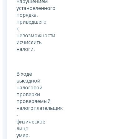
нарушением
установленного
порядка,
приведшего
к
невозможности
исчислить
налоги.
В ходе
выездной
налоговой
проверки
проверяемый
налогоплательщик
-
физическое
лицо
умер.