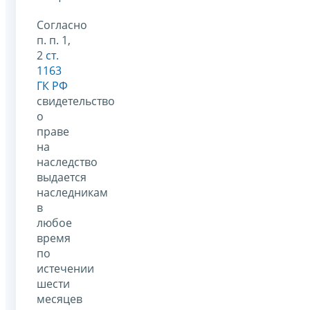
Согласно
п. п. 1,
2
ст.
1163
ГК РФ
свидетельство
о
праве
на
наследство
выдается
наследникам
в
любое
время
по
истечении
шести
месяцев