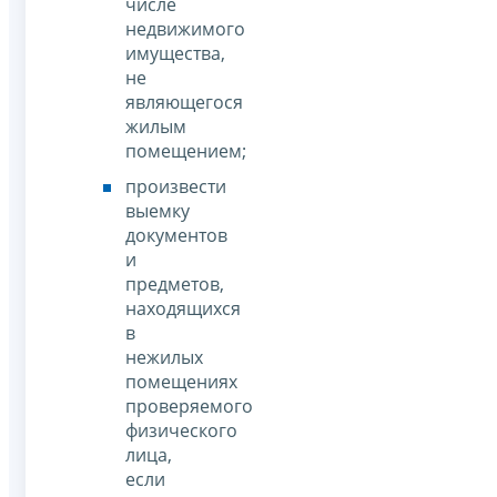
числе
недвижимого
имущества,
не
являющегося
жилым
помещением;
произвести
выемку
документов
и
предметов,
находящихся
в
нежилых
помещениях
проверяемого
физического
лица,
если