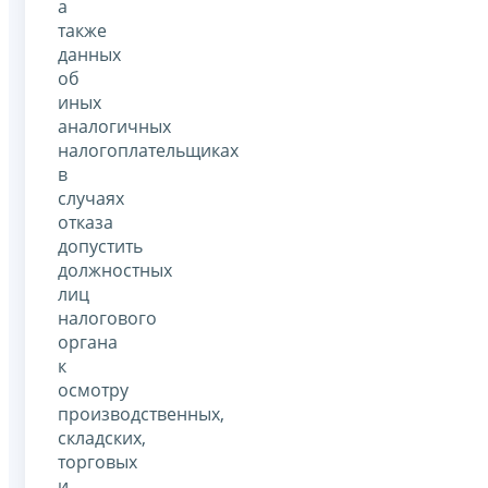
а
также
данных
об
иных
аналогичных
налогоплательщиках
в
случаях
отказа
допустить
должностных
лиц
налогового
органа
к
осмотру
производственных,
складских,
торговых
и