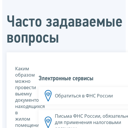
Часто задаваемые
вопросы
Каким
образом
Электронные сервисы
можно
провести
выемку
Обратиться в ФНС России
документов,
находящихся
в
Письма ФНС России, обязатель
жилом
для применения налоговыми
помещении