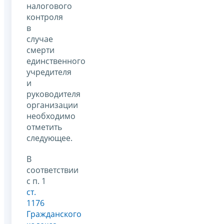
налогового
контроля
в
случае
смерти
единственного
учредителя
и
руководителя
организации
необходимо
отметить
следующее.
В
соответствии
с п. 1
ст.
1176
Гражданского