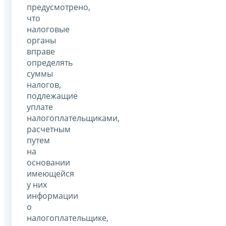
предусмотрено,
что
налоговые
органы
вправе
определять
суммы
налогов,
подлежащие
уплате
налогоплательщиками,
расчетным
путем
на
основании
имеющейся
у них
информации
о
налогоплательщике,