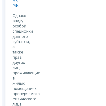
НК
РФ.
Однако
ввиду
особой
специфики
данного
субъекта,
а
также
прав
других
лиц,
проживающих
в
жилых
помещениях
проверяемого
физического
лица,