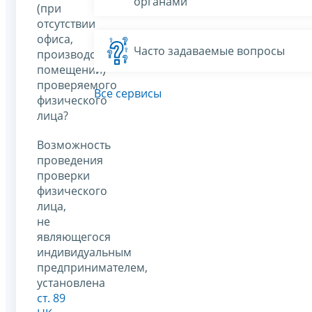
органами
(при
отсутствии
офиса,
Часто задаваемые вопросы
производственных
помещений)
проверяемого
Все сервисы
физического
лица?
Возможность
проведения
проверки
физического
лица,
не
являющегося
индивидуальным
предпринимателем,
установлена
ст. 89