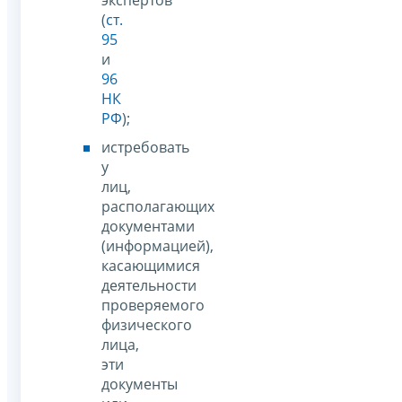
(
ст.
95
и
96
НК
РФ
);
истребовать
у
лиц,
располагающих
документами
(информацией),
касающимися
деятельности
проверяемого
физического
лица,
эти
документы