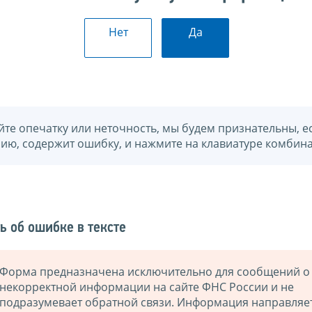
Нет
Да
йте опечатку или неточность, мы будем признательны, е
нию, содержит ошибку, и нажмите на клавиатуре комбина
ь об ошибке в тексте
Форма предназначена исключительно для сообщений о
некорректной информации на сайте ФНС России и не
подразумевает обратной связи. Информация направляе