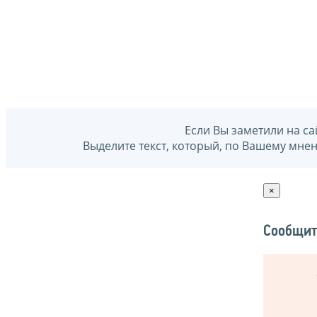
Если Вы заметили на са
Выделите текст, который, по Вашему мне
×
Сообщит