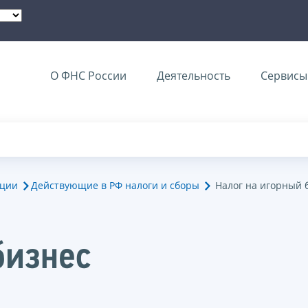
О ФНС России
Деятельность
Сервисы 
ации
Действующие в РФ налоги и сборы
Налог на игорный 
бизнес