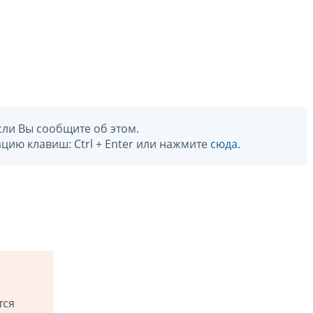
сли Вы сообщите об этом.
цию клавиш: Ctrl + Enter или нажмите
сюда
.
тся