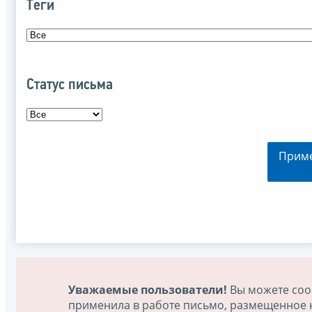
Теги
Статус письма
Прим
Уважаемые пользователи!
Вы можете соо
применила в работе письмо, размещенное на