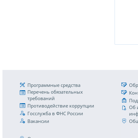
Программные средства
Обр
Перечень обязательных
Кон
требований
Под
Противодействие коррупции
Об 
Госслужба в ФНС России
инф
Вакансии
Общ