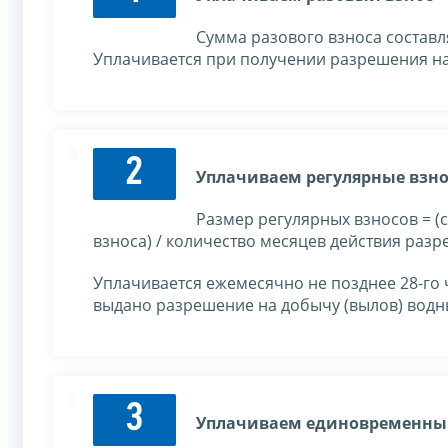
Сумма разового взноса составл
Уплачивается при получении разрешения на
2
Уплачиваем регулярные взн
Размер регулярных взносов = (
взноса) / количество месяцев действия раз
Уплачивается ежемесячно не позднее 28-го 
выдано разрешение на добычу (вылов) водн
3
Уплачиваем единовременны