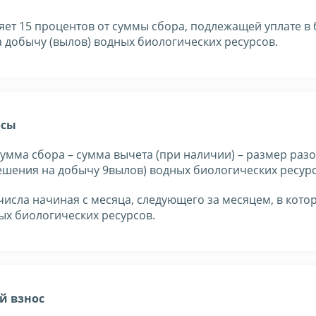
яет 15 процентов от суммы сбора, подлежащей уплате в
 добычу (вылов) водных биологических ресурсов.
осы
сумма сбора – сумма вычета (при наличии) – размер раз
решения на добычу 9вылов) водных биологических ресурс
числа начиная с месяца, следующего за месяцем, в кот
ых биологических ресурсов.
й взнос