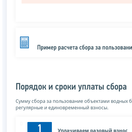
Пример расчета сбора за пользован
Порядок и сроки уплаты сбора
Сумму сбора за пользование объектами водных би
регулярные и единовременный взносы.
1
Уплачиваем разовый взнос