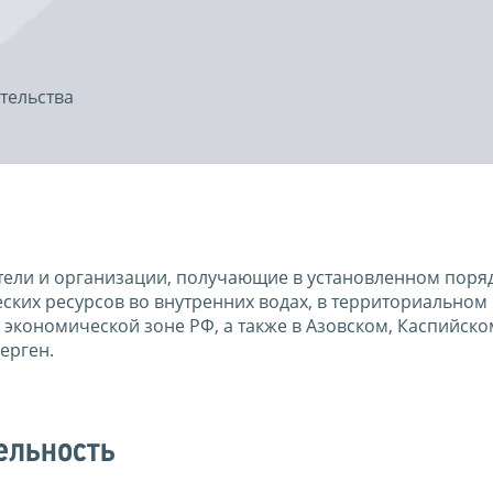
тельства
ели и организации, получающие в установленном поря
ких ресурсов во внутренних водах, в территориальном 
экономической зоне РФ, а также в Азовском, Каспийско
ерген.
ельность