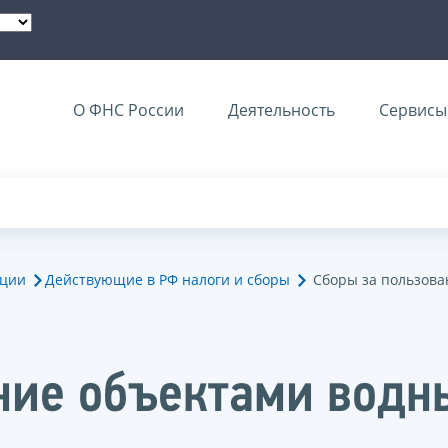
О ФНС России
Деятельность
Сервисы 
ации
Действующие в РФ налоги и сборы
Сборы за пользова
ние объектами водн