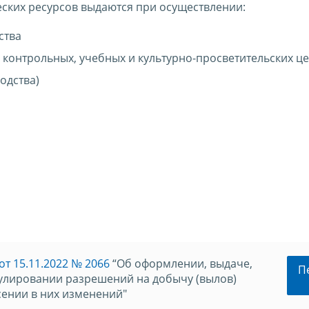
ских ресурсов выдаются при осуществлении:
ства
 контрольных, учебных и культурно-просветительских ц
одства)
т 15.11.2022 № 2066
“Об оформлении, выдаче,
П
нулировании разрешений на добычу (вылов)
сении в них изменений"