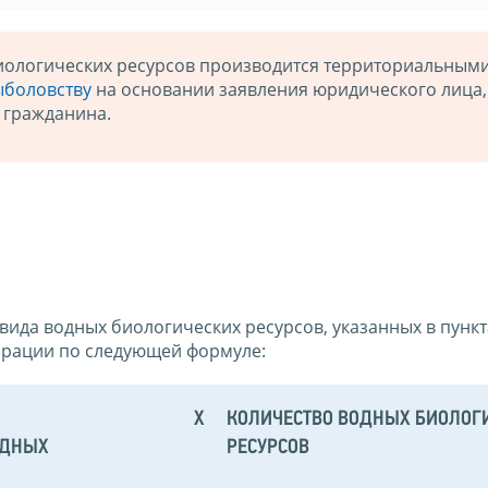
иологических ресурсов производится территориальным
ыболовству
на основании заявления юридического лица,
 гражданина.
ида водных биологических ресурсов, указанных в пункт
дерации по следующей формуле:
X
КОЛИЧЕСТВО ВОДНЫХ БИОЛОГ
ОДНЫХ
РЕСУРСОВ