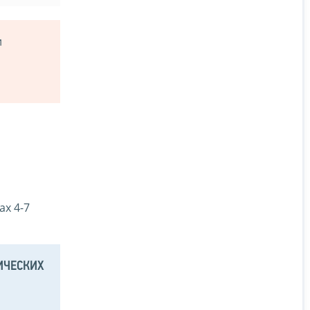
и
ах 4-7
ИЧЕСКИХ