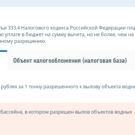
татьи 333.4 Налогового кодекса Российской Федерации п
уплате в бюджет на сумму вычета, но не более, чем на
енному разрешению.
Объект налогообложения (налоговая база)
 рублях за 1 тонну разрешенного к вылову объекта водн
 бассейна, в котором разрешен вылов объектов водных