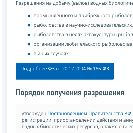
Разрешения на добычу (вылов) водных биологиче
промышленного и прибрежного рыболов
рыболовства в научно-исследовательских,
рыболовства в целях аквакультуры (рыбов
организации любительского рыболовства
в иных случаях
Подробнее ФЗ от 20.12.2004 № 166-ФЗ
Порядок получения разрешения
утвержден
Постановлением Правительства РФ о
регистрации, приостановлении действия и ан
водных биологических ресурсов, а также о вне