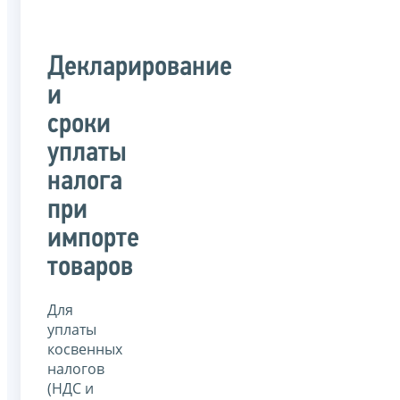
Декларирование
и
сроки
уплаты
налога
при
импорте
товаров
Для
уплаты
косвенных
налогов
(НДС и