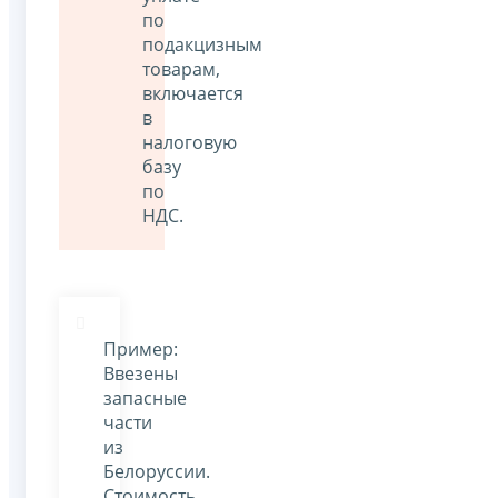
по
подакцизным
товарам,
включается
в
налоговую
базу
по
НДС.
Пример:
Ввезены
запасные
части
из
Белоруссии.
Стоимость