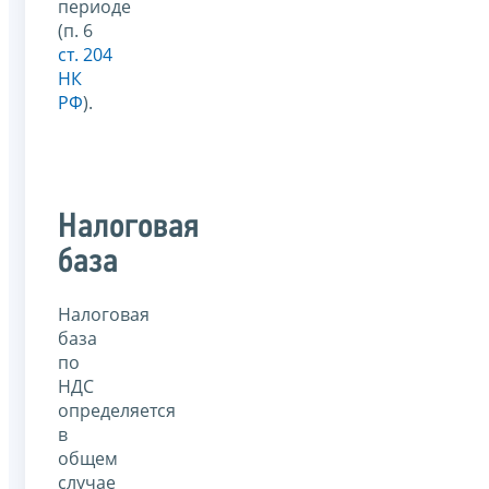
периоде
(п. 6
ст. 204
НК
РФ
).
Налоговая
база
Налоговая
база
по
НДС
определяется
в
общем
случае