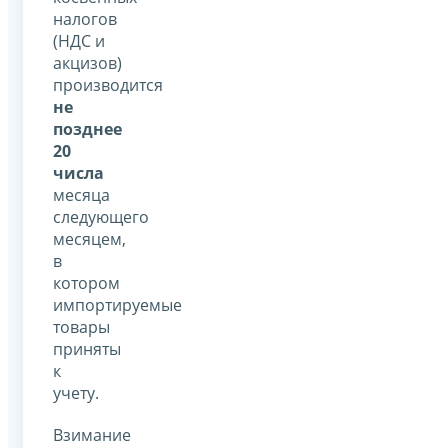
налогов
(НДС и
акцизов)
производится
не
позднее
20
числа
месяца
следующего
месяцем,
в
котором
импортируемые
товары
приняты
к
учету.
Взимание