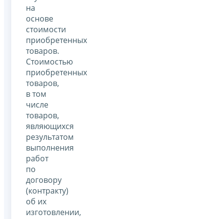
на
основе
стоимости
приобретенных
товаров.
Стоимостью
приобретенных
товаров,
в том
числе
товаров,
являющихся
результатом
выполнения
работ
по
договору
(контракту)
об их
изготовлении,