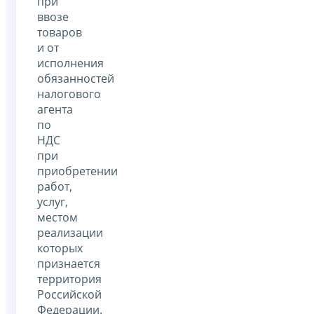
при
ввозе
товаров
и от
исполнения
обязанностей
налогового
агента
по
НДС
при
приобретении
работ,
услуг,
местом
реализации
которых
признается
территория
Российской
Федерации.