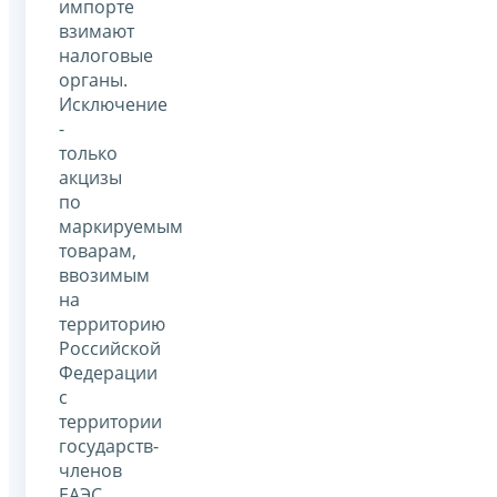
импорте
взимают
налоговые
органы.
Исключение
-
только
акцизы
по
маркируемым
товарам,
ввозимым
на
территорию
Российской
Федерации
с
территории
государств-
членов
ЕАЭС,