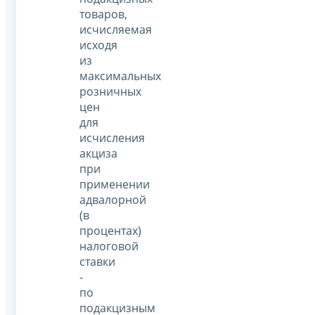
товаров,
исчисляемая
исходя
из
максимальных
розничных
цен
для
исчисления
акциза
при
применении
адвалорной
(в
процентах)
налоговой
ставки
-
по
подакцизным