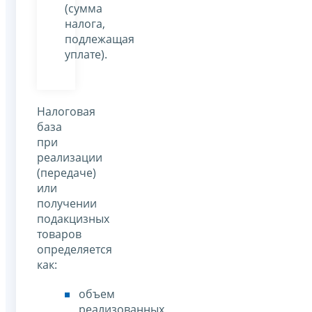
(сумма
налога,
подлежащая
уплате).
Налоговая
база
при
реализации
(передаче)
или
получении
подакцизных
товаров
определяется
как:
объем
реализованных