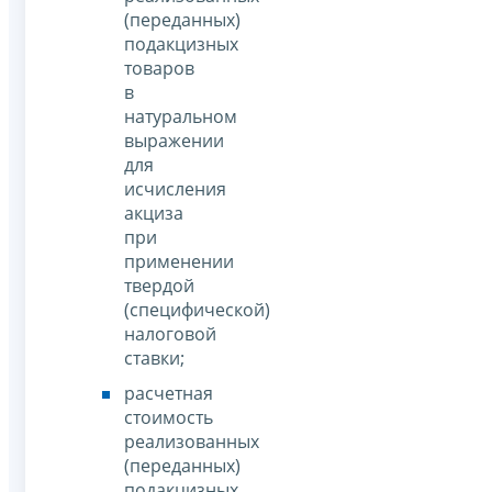
(переданных)
подакцизных
товаров
в
натуральном
выражении
для
исчисления
акциза
при
применении
твердой
(специфической)
налоговой
ставки;
расчетная
стоимость
реализованных
(переданных)
подакцизных