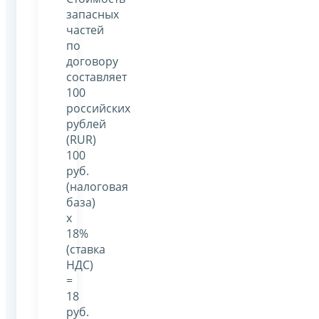
запасных
частей
по
договору
составляет
100
российских
рублей
(RUR)
100
руб.
(налоговая
база)
х
18%
(ставка
НДС)
=
18
руб.