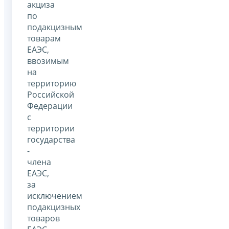
акциза
по
подакцизным
товарам
ЕАЭС,
ввозимым
на
территорию
Российской
Федерации
с
территории
государства
-
члена
ЕАЭС,
за
исключением
подакцизных
товаров