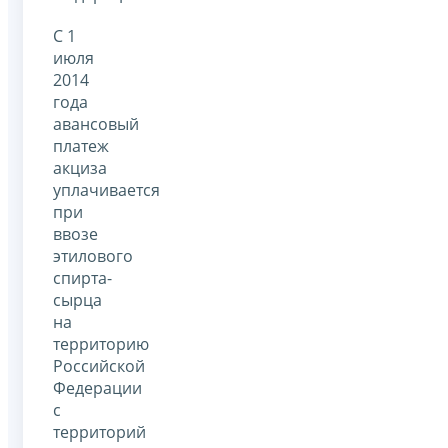
С 1
июля
2014
года
авансовый
платеж
акциза
уплачивается
при
ввозе
этилового
спирта-
сырца
на
территорию
Российской
Федерации
с
территорий