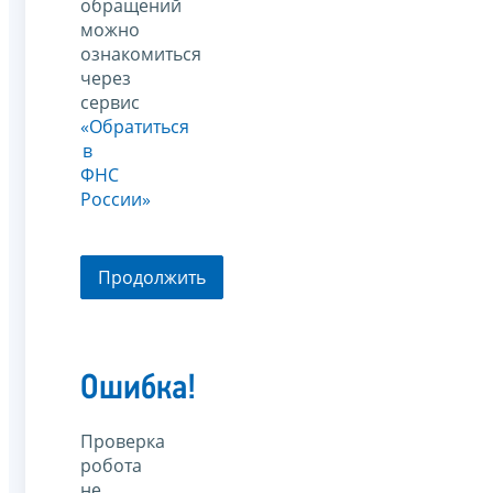
обращений
можно
ознакомиться
через
сервис
«Обратиться
в
ФНС
России»
Продолжить
Ошибка!
Проверка
робота
не