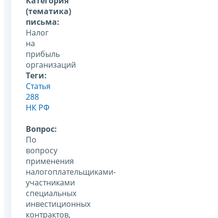
Категория
(тематика)
письма:
Налог
на
прибыль
организаций
Теги:
Статья
288
НК РФ
Вопрос:
По
вопросу
применения
налогоплательщиками-
участниками
специальных
инвестиционных
контрактов,