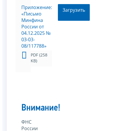
Приложение:
Загрузить
«Письмо
Минфина
России от
04.12.2025 №
03-03-
08/117788»
PDF (258
KB)
Внимание!
ФНС
России