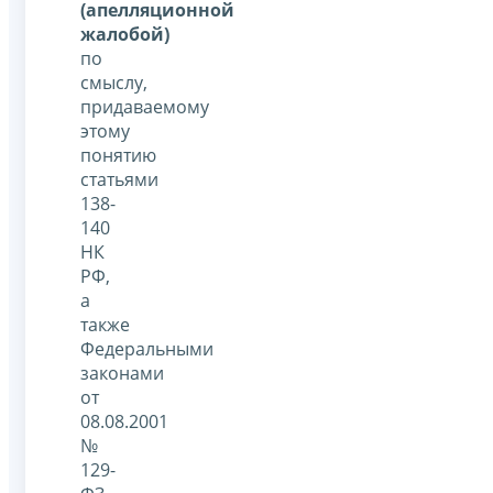
(апелляционной
жалобой)
по
смыслу,
придаваемому
этому
понятию
статьями
138-
140
НК
РФ,
а
также
Федеральными
законами
от
08.08.2001
№
129-