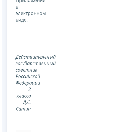
Приложение:
в
электронном
виде.
Действительный
государственный
советник
Российской
Федерации
2
класса
Д.С.
Сатин