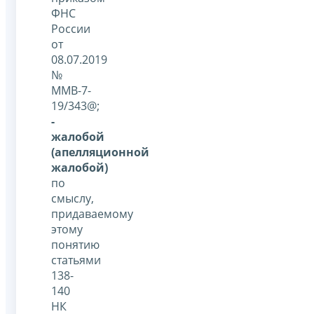
ФНС
России
от
08.07.2019
№
ММВ-7-
19/343@;
-
жалобой
(апелляционной
жалобой)
по
смыслу,
придаваемому
этому
понятию
статьями
138-
140
НК