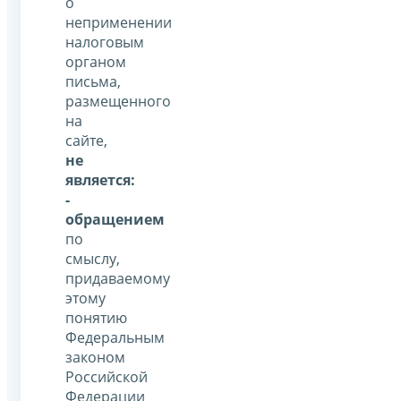
о
неприменении
налоговым
органом
письма,
размещенного
на
сайте,
не
является:
-
обращением
по
смыслу,
придаваемому
этому
понятию
Федеральным
законом
Российской
Федерации