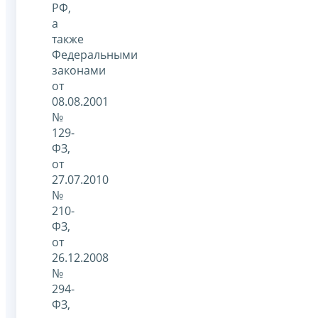
РФ,
а
также
Федеральными
законами
от
08.08.2001
№
129-
ФЗ,
от
27.07.2010
№
210-
ФЗ,
от
26.12.2008
№
294-
ФЗ,