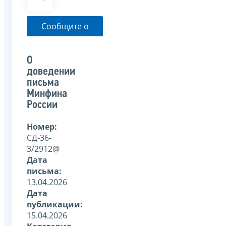
Сообщите о
неприменении
налоговым
органом
О
указанного
доведении
письма
письма
Минфина
России
Номер:
СД-36-
3/2912@
Дата
письма:
13.04.2026
Дата
публикации:
15.04.2026