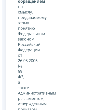
обращением
по
смыслу,
придаваемому
этому
понятию
Федеральным
законом
Российской
Федерации
от
26.05.2006
№
59-
ФЗ,
а
также
Административным
регламентом,
утвержденным
приказом