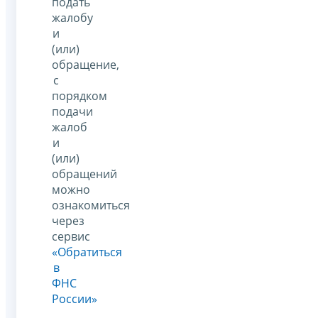
подать
жалобу
и
(или)
обращение,
с
порядком
подачи
жалоб
и
(или)
обращений
можно
ознакомиться
через
сервис
«Обратиться
в
ФНС
России»