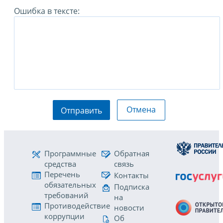
Ошибка в тексте:
Отмена
Отправить
Программные
Обратная
средства
связь
Перечень
Контакты
обязательных
Подписка
требований
на
Противодействие
новости
коррупции
Об