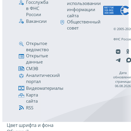
Госслужба
использовании
в ФНС
информации
России
сайта
Вакансии
Общественный
совет
© 2005-202
ФНС Росси
Открытое
ведомство
Открытые
данные
СМЭВ
Дата
Аналитический
обновлени
портал
страницы
06.08.2026
Видеоматериалы
Карта
сайта
RSS
Цвет шрифта и фона