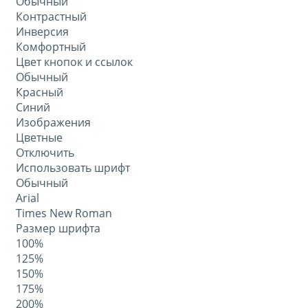
Обычный
Контрастный
Инверсия
Комфортный
Цвет кнопок и ссылок
Обычный
Красный
Синий
Изображения
Цветные
Отключить
Использовать шрифт
Обычный
Arial
Times New Roman
Размер шрифта
100%
125%
150%
175%
200%