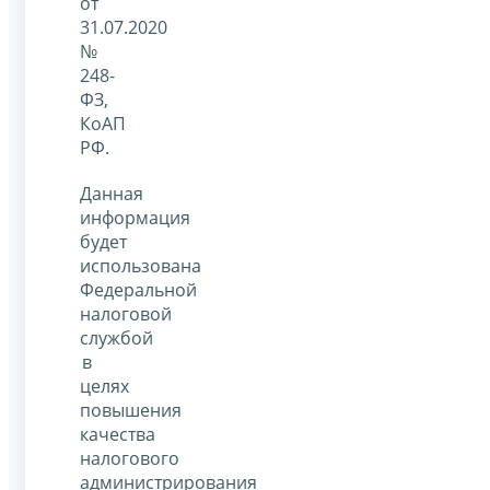
от
31.07.2020
№
248-
ФЗ,
КоАП
РФ.
Данная
информация
будет
использована
Федеральной
налоговой
службой
в
целях
повышения
качества
налогового
администрирования