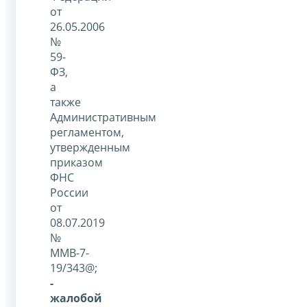
от
26.05.2006
№
59-
ФЗ,
а
также
Административным
регламентом,
утвержденным
приказом
ФНС
России
от
08.07.2019
№
ММВ-7-
19/343@;
-
жалобой