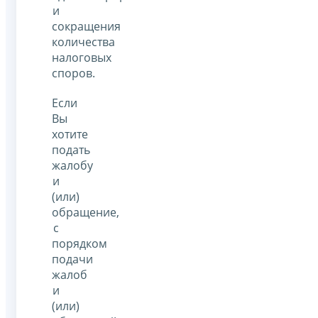
и
сокращения
количества
налоговых
споров.
Если
Вы
хотите
подать
жалобу
и
(или)
обращение,
с
порядком
подачи
жалоб
и
(или)