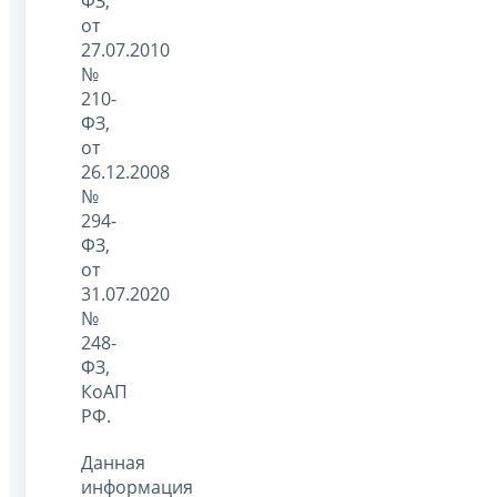
ФЗ,
от
27.07.2010
№
210-
ФЗ,
от
26.12.2008
№
294-
ФЗ,
от
31.07.2020
№
248-
ФЗ,
КоАП
РФ.
Данная
информация