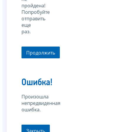
пройдена!
Попробуйте
отправить
еще
раз.
Продолжить
Ошибка!
Произошла
непредвиденная
ошибка.
Закрыть