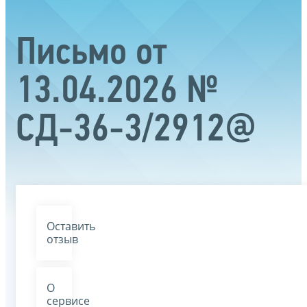
Письмо от
13.04.2026 №
СД-36-3/2912@
Оставить
отзыв
О
сервисе