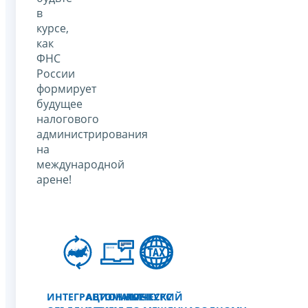
в
курсе,
как
ФНС
России
формирует
будущее
налогового
администрирования
на
международной
арене!
ИНТЕГРАЦИОННЫЕ
АВТОМАТИЧЕСКИЙ
КОНКУРС