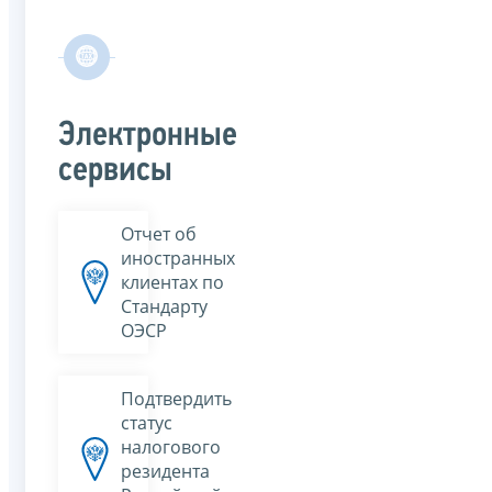
Электронные
сервисы
Отчет об
иностранных
клиентах по
Стандарту
ОЭСР
Подтвердить
статус
налогового
резидента