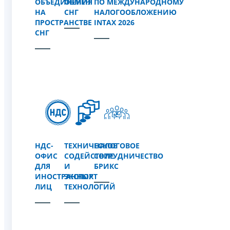
ОБЪЕДИНЕНИЯ
ОБМЕН
ПО МЕЖДУНАРОДНОМУ
НА
СНГ
НАЛОГООБЛОЖЕНИЮ
ПРОСТРАНСТВЕ
INTAX 2026
СНГ
НДС-
ТЕХНИЧЕСКОЕ
НАЛОГОВОЕ
ОФИС
СОДЕЙСТВИЕ
СОТРУДНИЧЕСТВО
ДЛЯ
И
БРИКС
ИНОСТРАННЫХ
ЭКСПОРТ
ЛИЦ
ТЕХНОЛОГИЙ