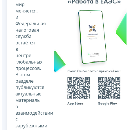
мир
меняется,
и
Федеральная
налоговая
служба
остаётся
в
центре
глобальных
процессов.
В этом
разделе
публикуются
актуальные
материалы
о
взаимодействии
с
зарубежными