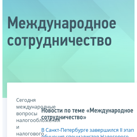
Международное
сотрудничество
Сегодня
международные
Новости по теме «Международное
вопросы
сотрудничество»
налогообложения
и
В Санкт-Петербурге завершился II этап
налогового
обучения специалистов Налогового