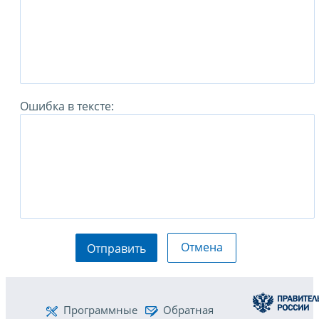
Ошибка в тексте:
Отмена
Отправить
Программные
Обратная