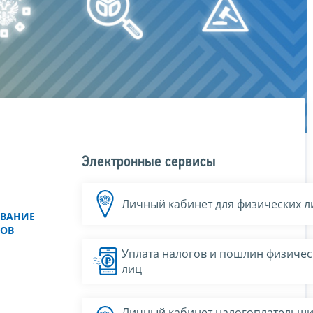
Электронные сервисы
Личный кабинет для физических л
ОВАНИЕ
РОВ
Уплата налогов и пошлин физичес
лиц
Личный кабинет налогоплательщи