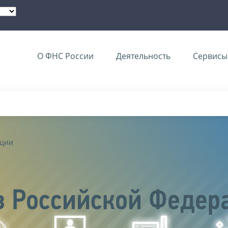
О ФНС России
Деятельность
Сервисы 
ации
в Российской Федер