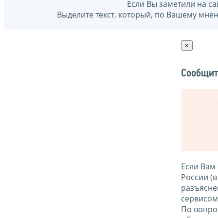
Если Вы заметили на са
Выделите текст, который, по Вашему мне
×
Сообщит
Если Вам
России (
разъясне
сервисо
По вопро