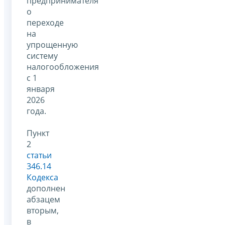
предпринимателя
о
переходе
на
упрощенную
систему
налогообложения
с 1
января
2026
года.
Пункт
2
статьи
346.14
Кодекса
дополнен
абзацем
вторым,
в