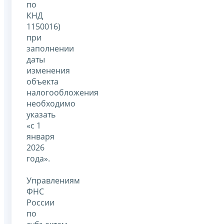
по
КНД
1150016)
при
заполнении
даты
изменения
объекта
налогообложения
необходимо
указать
«с 1
января
2026
года».
Управлениям
ФНС
России
по