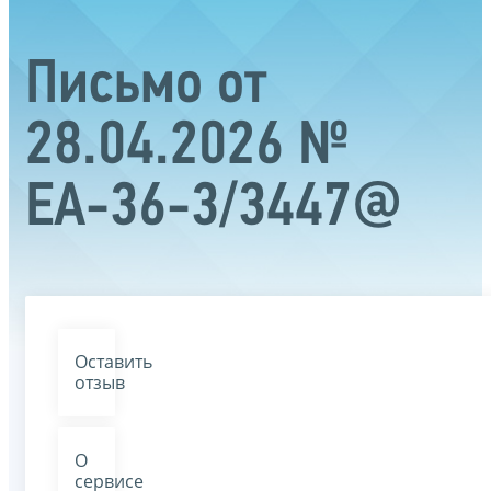
Письмо от
28.04.2026 №
ЕА-36-3/3447@
Оставить
отзыв
О
сервисе