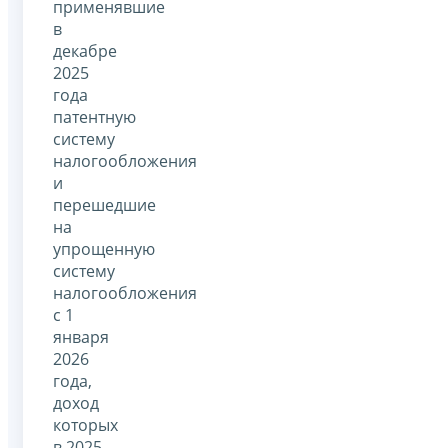
применявшие
в
декабре
2025
года
патентную
систему
налогообложения
и
перешедшие
на
упрощенную
систему
налогообложения
с 1
января
2026
года,
доход
которых
в 2025