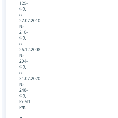
129-
ФЗ,
от
27.07.2010
№
210-
ФЗ,
от
26.12.2008
№
294-
ФЗ,
от
31.07.2020
№
248-
ФЗ,
КоАП
РФ.