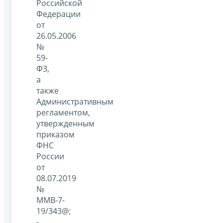
Российской
Федерации
от
26.05.2006
№
59-
ФЗ,
а
также
Административным
регламентом,
утвержденным
приказом
ФНС
России
от
08.07.2019
№
ММВ-7-
19/343@;
-