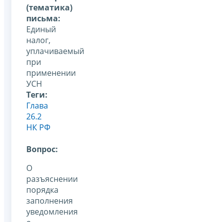
(тематика)
письма:
Единый
налог,
уплачиваемый
при
применении
УСН
Теги:
Глава
26.2
НК РФ
Вопрос:
О
разъяснении
порядка
заполнения
уведомления