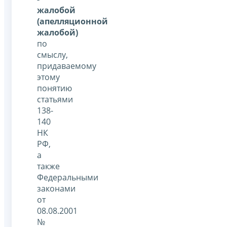
жалобой
(апелляционной
жалобой)
по
смыслу,
придаваемому
этому
понятию
статьями
138-
140
НК
РФ,
а
также
Федеральными
законами
от
08.08.2001
№