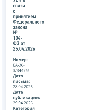
УСН в
связи
с
принятием
Федерального
закона
№
104-
ФЗ от
25.04.2026
Номер:
ЕА-36-
3/3447@
Дата
письма:
28.04.2026
Дата
публикации:
29.04.2026
Категория