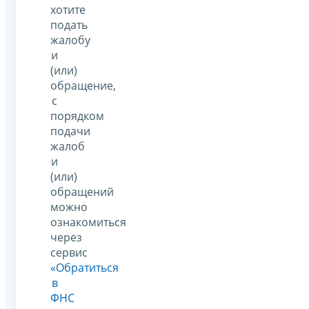
хотите
подать
жалобу
и
(или)
обращение,
с
порядком
подачи
жалоб
и
(или)
обращений
можно
ознакомиться
через
сервис
«Обратиться
в
ФНС