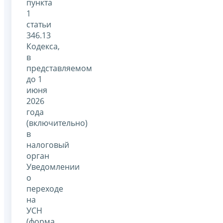
пункта
1
статьи
346.13
Кодекса,
в
представляемом
до 1
июня
2026
года
(включительно)
в
налоговый
орган
Уведомлении
о
переходе
на
УСН
(форма