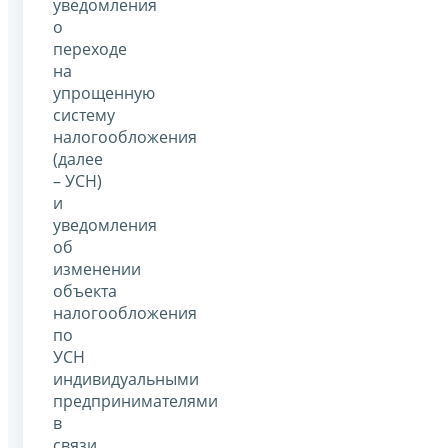
уведомления
о
переходе
на
упрощенную
систему
налогообложения
(далее
– УСН)
и
уведомления
об
изменении
объекта
налогообложения
по
УСН
индивидуальными
предпринимателями
в
связи