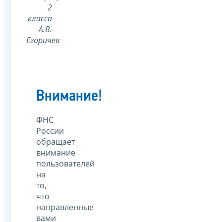
2
класса
А.В.
Егоричев
Внимание!
ФНС
России
обращает
внимание
пользователей
на
то,
что
направленные
вами