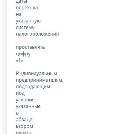
даты
перехода
на
указанную
систему
налогообложения
–
проставлять
цифру
«1».
Индивидуальным
предпринимателям,
подпадающим
под
условия,
указанные
в
абзаце
втором
пункта