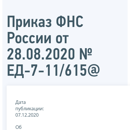
Приказ ФНС
России от
28.08.2020 №
ЕД-7-11/615@
Дата
публикации:
07.12.2020
Об