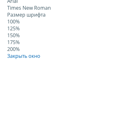
Arial
Times New Roman
Размер шрифта
100%
125%
150%
175%
200%
Закрыть окно