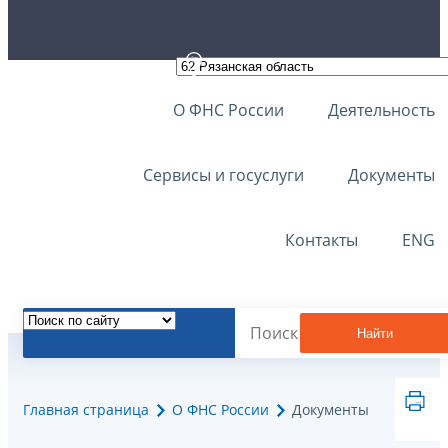
О ФНС России
Деятельность
Сервисы и госуслуги
Документы
Контакты
ENG
Найти
Главная страница
О ФНС России
Документы