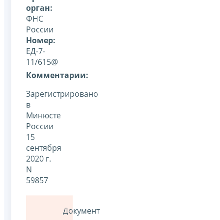
орган:
ФНС
России
Номер:
ЕД-7-
11/615@
Комментарии:
Зарегистрировано
в
Минюсте
России
15
сентября
2020 г.
N
59857
Документ