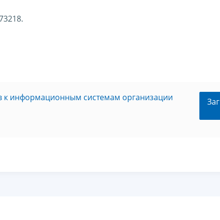
73218.
ов к информационным системам организации
Заг