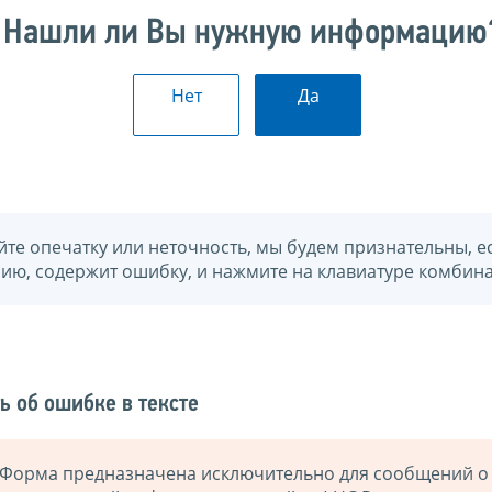
Нашли ли Вы нужную информацию
Нет
Да
йте опечатку или неточность, мы будем признательны, е
нию, содержит ошибку, и нажмите на клавиатуре комбина
ь об ошибке в тексте
Форма предназначена исключительно для сообщений о