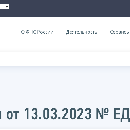
О ФНС России
Деятельность
Сервисы 
 от 13.03.2023 № Е