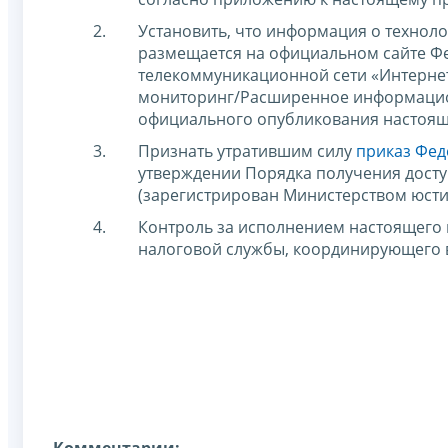
Установить, что информация о технол
размещается на официальном сайте Ф
телекоммуникационной сети «Интернет
мониторинг/Расширенное информацион
официального опубликования настоящ
Признать утратившим силу
приказ Фед
утверждении Порядка получения дост
(зарегистрирован Министерством юсти
Контроль за исполнением настоящего 
налоговой службы, координирующего 
Комментарии: