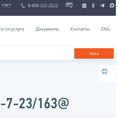
8-800-222-2222
и госуслуги
Документы
Контакты
ENG
Найти
Д-7-23/163@