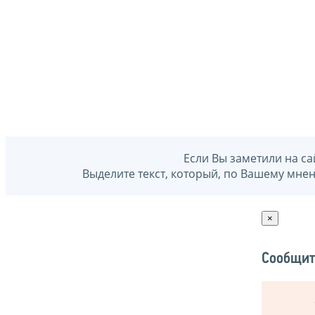
Если Вы заметили на са
Выделите текст, который, по Вашему мне
×
Сообщит