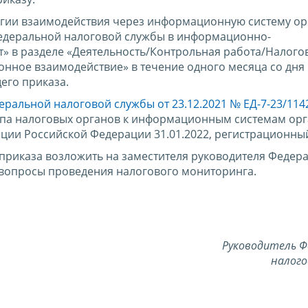
огии взаимодействия через информационную систему о
едеральной налоговой службы в информационно-
» в разделе «Деятельность/Контрольная работа/Налого
ное взаимодействие» в течение одного месяца со дня
его приказа.
еральной налоговой службы от 23.12.2021 № ЕД-7-23/11
упа налоговых органов к информационным системам ор
ции Российской Федерации 31.01.2022, регистрационный
приказа возложить на заместителя руководителя Федер
вопросы проведения налогового мониторинга.
Руководитель Ф
налого