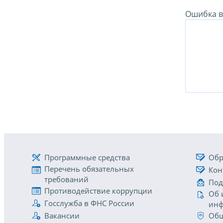
Ошибка в 
Программные средства
Обр
Перечень обязательных
Кон
требований
Под
Противодействие коррупции
Об 
Госслужба в ФНС России
инф
Вакансии
Общ