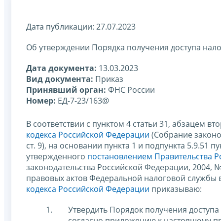
Дата публикации: 27.07.2023
Об утверждении Порядка получения доступа нал
Дата документа:
13.03.2023
Вид документа:
Приказ
Принявший орган:
ФНС России
Номер:
ЕД-7-23/163@
В соответствии с пунктом 4 статьи 31, абзацем вт
кодекса Российской Федерации
(Собрание законод
ст. 9), на основании пункта 1 и подпункта 5.9.51
утвержденного
постановлением Правительства Ро
законодательства Российской Федерации, 2004, № 4
правовых актов Федеральной налоговой службы 
кодекса Российской Федерации
приказываю:
Утвердить Порядок получения доступ
согласно приложению к настоящему пр