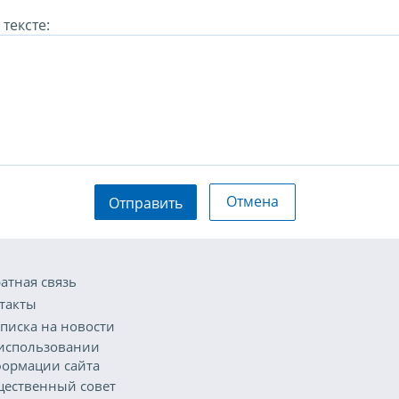
тексте:
Отмена
Отправить
атная связь
такты
писка на новости
использовании
ормации сайта
ественный совет