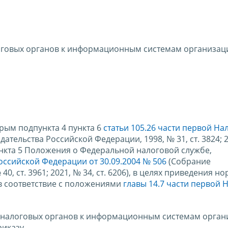
оговых органов к информационным системам организац
орым подпункта 4 пункта 6
статьи 105.26 части первой На
ательства Российской Федерации, 1998, № 31, ст. 3824; 2
 пункта 5 Положения о Федеральной налоговой службе,
ссийской Федерации от 30.09.2004 № 506
(Собрание
0, ст. 3961; 2021, № 34, ст. 6206), в целях приведения н
в соответствие с положениями
главы 14.7 части первой 
а налоговых органов к информационным системам орган
иказу.