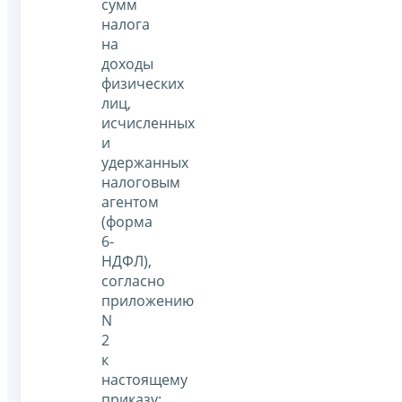
сумм
налога
на
доходы
физических
лиц,
исчисленных
и
удержанных
налоговым
агентом
(форма
6-
НДФЛ),
согласно
приложению
N
2
к
настоящему
приказу;