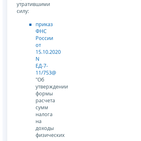
утратившими
силу:
приказ
ФНС
России
от
15.10.2020
N
ЕД-7-
11/753@
"Об
утверждении
формы
расчета
сумм
налога
на
доходы
физических