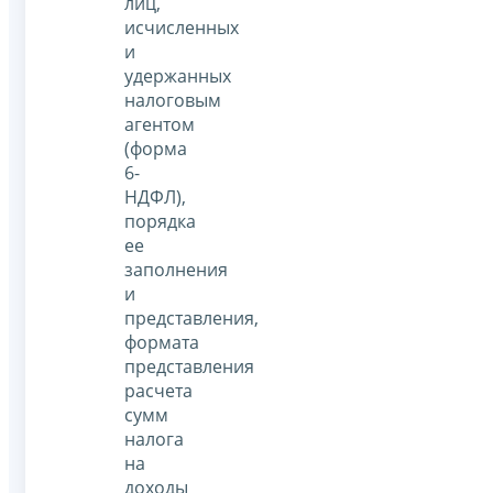
лиц,
исчисленных
и
удержанных
налоговым
агентом
(форма
6-
НДФЛ),
порядка
ее
заполнения
и
представления,
формата
представления
расчета
сумм
налога
на
доходы