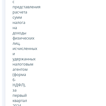
с
представления
расчета
сумм
налога
на
доходы
физических
лиц,
исчисленных
и
удержанных
налоговым
агентом
(форма
6-
НДФЛ),
за
первый
квартал
2024