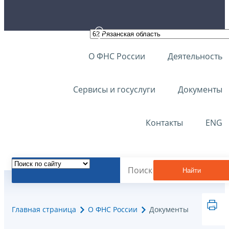
О ФНС России
Деятельность
Сервисы и госуслуги
Документы
Контакты
ENG
Найти
Главная страница
О ФНС России
Документы