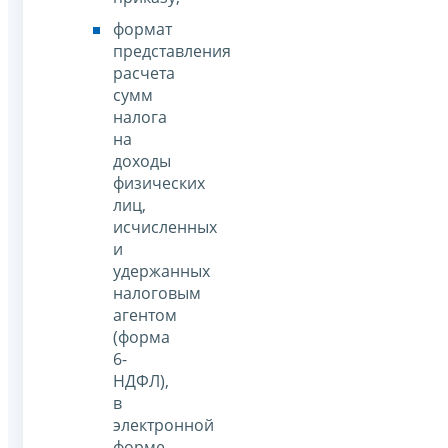
формат
представления
расчета
сумм
налога
на
доходы
физических
лиц,
исчисленных
и
удержанных
налоговым
агентом
(форма
6-
НДФЛ),
в
электронной
форме