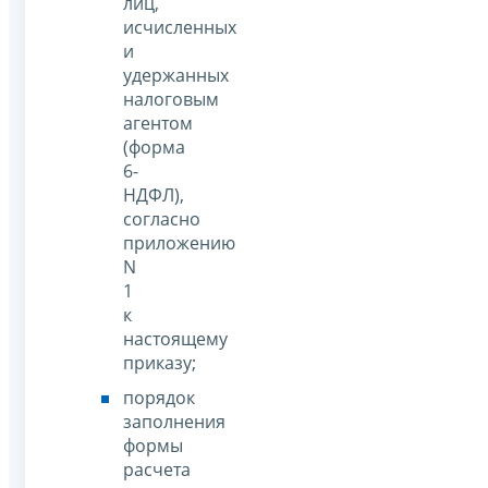
лиц,
исчисленных
и
удержанных
налоговым
агентом
(форма
6-
НДФЛ),
согласно
приложению
N
1
к
настоящему
приказу;
порядок
заполнения
формы
расчета