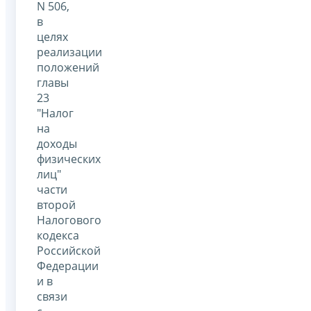
N 506,
в
целях
реализации
положений
главы
23
"Налог
на
доходы
физических
лиц"
части
второй
Налогового
кодекса
Российской
Федерации
и в
связи