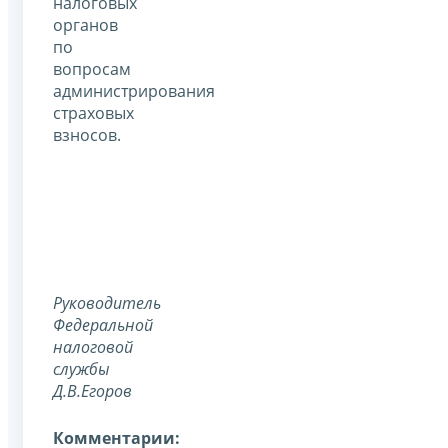
налоговых
органов
по
вопросам
администрирования
страховых
взносов.
Руководитель
Федеральной
налоговой
службы
Д.В.Егоров
Комментарии: