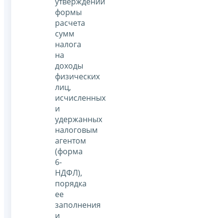
утверждении
формы
расчета
сумм
налога
на
доходы
физических
лиц,
исчисленных
и
удержанных
налоговым
агентом
(форма
6-
НДФЛ),
порядка
ее
заполнения
и