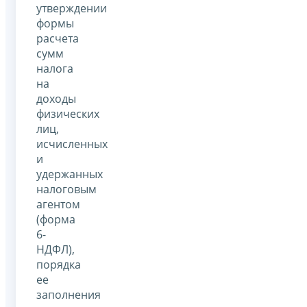
утверждении
формы
расчета
сумм
налога
на
доходы
физических
лиц,
исчисленных
и
удержанных
налоговым
агентом
(форма
6-
НДФЛ),
порядка
ее
заполнения