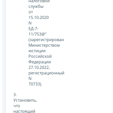
налоговой
службы
от
15.10.2020
N
ЕД-7-
11/753@"
(зарегистрирован
Министерством
юстиции
Российской
Федерации
27.10.2022,
регистрационный
N
70733).
3.
Установить,
что
настоящий