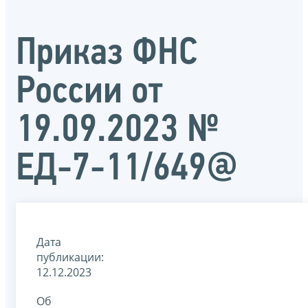
Приказ ФНС
России от
19.09.2023 №
ЕД-7-11/649@
Дата
публикации:
12.12.2023
Об