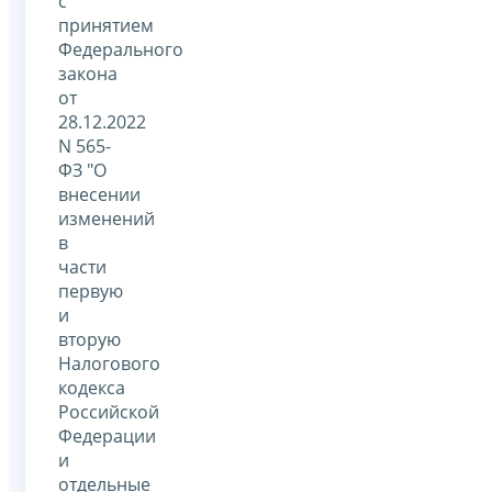
с
принятием
Федерального
закона
от
28.12.2022
N 565-
ФЗ "О
внесении
изменений
в
части
первую
и
вторую
Налогового
кодекса
Российской
Федерации
и
отдельные