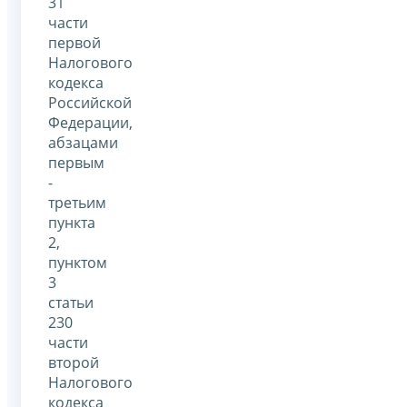
31
части
первой
Налогового
кодекса
Российской
Федерации,
абзацами
первым
-
третьим
пункта
2,
пунктом
3
статьи
230
части
второй
Налогового
кодекса