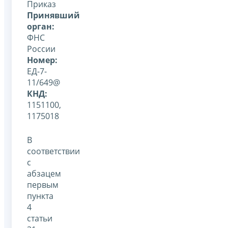
Приказ
Принявший
орган:
ФНС
России
Номер:
ЕД-7-
11/649@
КНД:
1151100,
1175018
В
соответствии
с
абзацем
первым
пункта
4
статьи