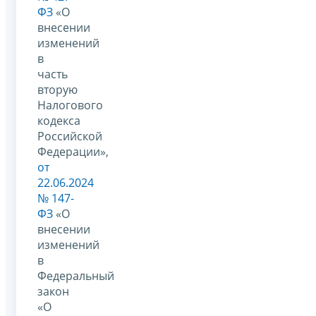
ФЗ
«О
внесении
изменений
в
часть
вторую
Налогового
кодекса
Российской
Федерации»,
от
22.06.2024
№ 147-
ФЗ
«О
внесении
изменений
в
Федеральный
закон
«О