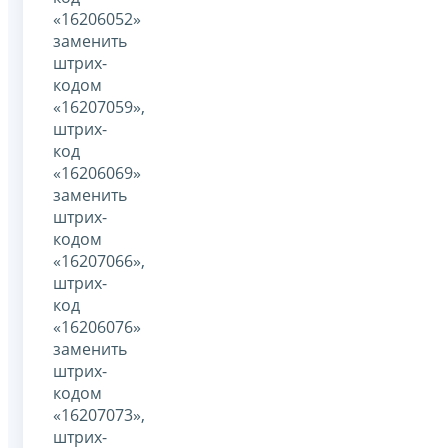
«16206052»
заменить
штрих-
кодом
«16207059»,
штрих-
код
«16206069»
заменить
штрих-
кодом
«16207066»,
штрих-
код
«16206076»
заменить
штрих-
кодом
«16207073»,
штрих-