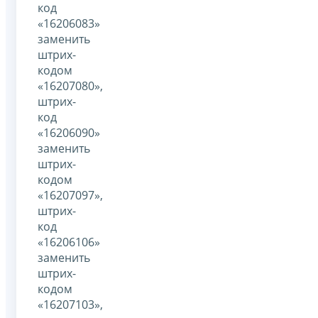
код
«16206083»
заменить
штрих-
кодом
«16207080»,
штрих-
код
«16206090»
заменить
штрих-
кодом
«16207097»,
штрих-
код
«16206106»
заменить
штрих-
кодом
«16207103»,