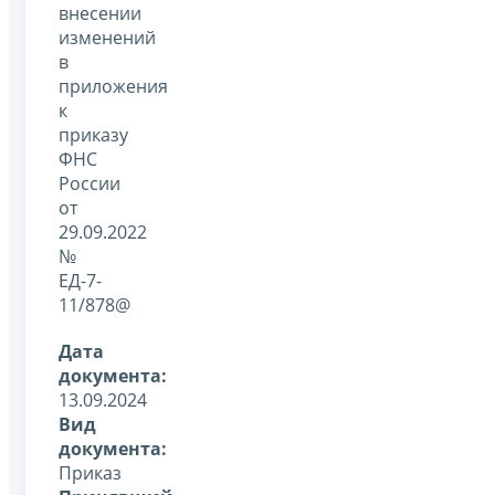
внесении
изменений
в
приложения
к
приказу
ФНС
России
от
29.09.2022
№
ЕД-7-
11/878@
Дата
документа:
13.09.2024
Вид
документа:
Приказ