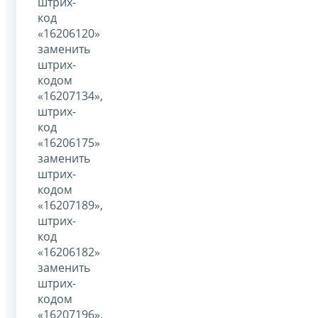
штрих-
код
«16206120»
заменить
штрих-
кодом
«16207134»,
штрих-
код
«16206175»
заменить
штрих-
кодом
«16207189»,
штрих-
код
«16206182»
заменить
штрих-
кодом
«16207196».