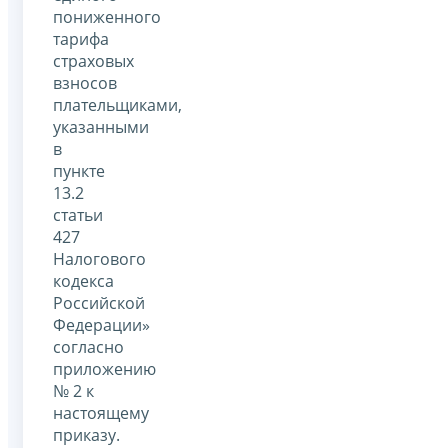
пониженного
тарифа
страховых
взносов
плательщиками,
указанными
в
пункте
13.2
статьи
427
Налогового
кодекса
Российской
Федерации»
согласно
приложению
№ 2 к
настоящему
приказу.