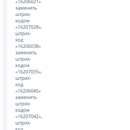
«16206021»
заменить
штрих-
кодом
«16207028»,
штрих-
код
«16206038»
заменить
штрих-
кодом
«16207035»,
штрих-
код
«16206045»
заменить
штрих-
кодом
«16207042»,
штрих-
код