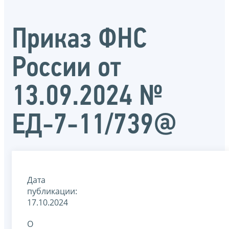
Приказ ФНС
России от
13.09.2024 №
ЕД-7-11/739@
Дата
публикации:
17.10.2024
О