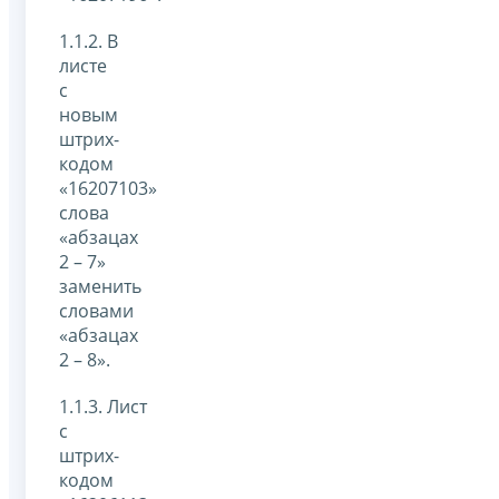
1.1.2. В
листе
с
новым
штрих-
кодом
«16207103»
слова
«абзацах
2 – 7»
заменить
словами
«абзацах
2 – 8».
1.1.3. Лист
с
штрих-
кодом