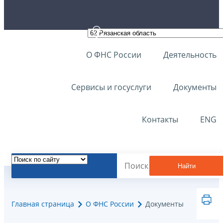
О ФНС России
Деятельность
Сервисы и госуслуги
Документы
Контакты
ENG
Найти
Главная страница
О ФНС России
Документы