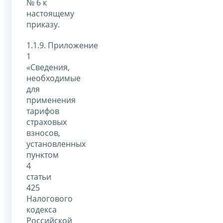
№ 6 к
настоящему
приказу.
1.1.9. Приложение
1
«Сведения,
необходимые
для
применения
тарифов
страховых
взносов,
установленных
пунктом
4
статьи
425
Налогового
кодекса
Российской