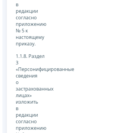
в
редакции
согласно
приложению
№ 5 к
настоящему
приказу.
1.1.8. Раздел
3
«Персонифицированные
сведения
о
застрахованных
лицах»
изложить
в
редакции
согласно
приложению