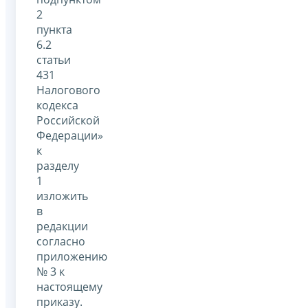
2
пункта
6.2
статьи
431
Налогового
кодекса
Российской
Федерации»
к
разделу
1
изложить
в
редакции
согласно
приложению
№ 3 к
настоящему
приказу.