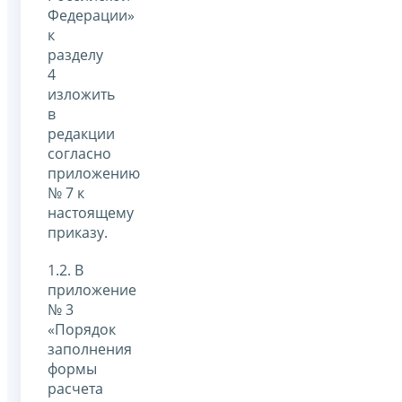
Федерации»
к
разделу
4
изложить
в
редакции
согласно
приложению
№ 7 к
настоящему
приказу.
1.2. В
приложение
№ 3
«Порядок
заполнения
формы
расчета