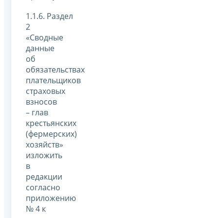
1.1.6. Раздел
2
«Сводные
данные
об
обязательствах
плательщиков
страховых
взносов
– глав
крестьянских
(фермерских)
хозяйств»
изложить
в
редакции
согласно
приложению
№ 4 к