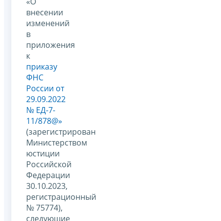
«О
внесении
изменений
в
приложения
к
приказу
ФНС
России от
29.09.2022
№ ЕД-7-
11/878@»
(зарегистрирован
Министерством
юстиции
Российской
Федерации
30.10.2023,
регистрационный
№ 75774),
следующие