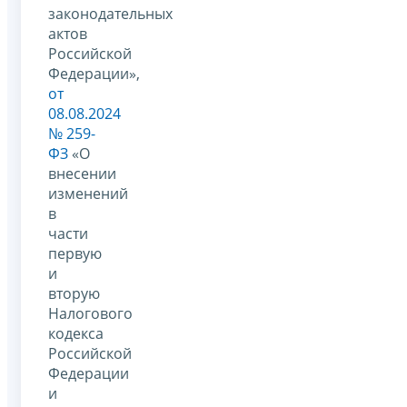
законодательных
актов
Российской
Федерации»,
от
08.08.2024
№ 259-
ФЗ
«О
внесении
изменений
в
части
первую
и
вторую
Налогового
кодекса
Российской
Федерации
и