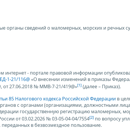
ые органы сведений о маломерных, морских и речных с
ом интернет - портале правовой информации опубликов
 ЕД-1-21/116@
«О внесении изменений в приказы Федера
[1]
, от 27.06.2018 № ММВ-7-21/419@»
(далее – Приказ).
атьи 85 Налогового кодекса Российской Федерации
в цел
рганов с органами (организациями, должностными лица
дерации государственную регистрацию маломерных, мо
[2]
оссии от 03.02.2026 № 03-05-04-04/7554
по вопросу уп
, переданных в безвозмездное пользование.