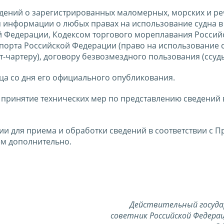
едений о зарегистрированных маломерных, морских и ре
 информации о любых правах на использование судна в
й Федерации, Кодексом торгового мореплавания Россий
порта Российской Федерации (право на использование 
-чартеру), договору безвозмездного пользования (ссуды
яца со дня его официального опубликования.
принятие технических мер по представлению сведений
ии для приема и обработки сведений в соответствии с 
м дополнительно.
Действительный госуд
советник Российской Федерац