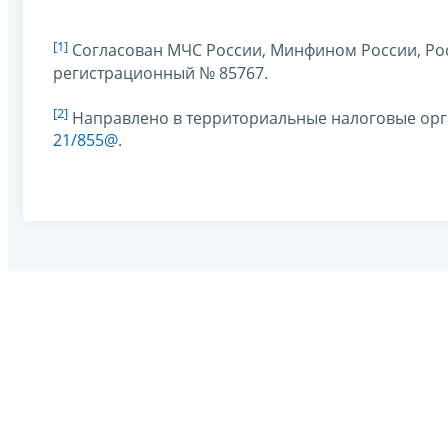
[1]
Согласован МЧС России, Минфином России, Ро
регистрационный № 85767.
[2]
Направлено в территориальные налоговые ор
21/855@
.