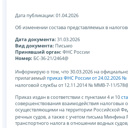
Дата публикации: 01.04.2026
Об изменении состава представляемых в налогов
Дата документа:
31.03.2026
Вид документа:
Письмо
Принявший орган:
ФНС России
Номер:
БС-36-21/2464@
Информирую о том, что 30.03.2026 на официальн
прилагаемый
приказ ФНС России от 24.02.2026 №
налоговой службы от 12.11.2014 № ММВ-7-11/578@
Приказ издан в соответствии с пунктами 4 и 10
ст
совершенствования взаимодействия налоговых о
осуществляющими на территории Российской Фе
речных судов, а также с учетом письма Минфина Р
транспортного налога в отношении водных судов