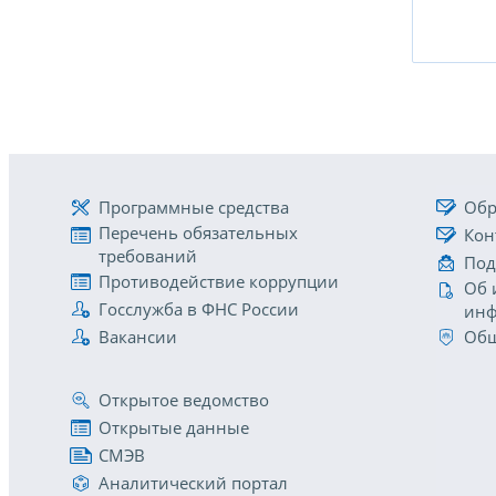
Программные средства
Обр
Перечень обязательных
Кон
требований
Под
Противодействие коррупции
Об 
Госслужба в ФНС России
инф
Вакансии
Общ
Открытое ведомство
Открытые данные
СМЭВ
Аналитический портал