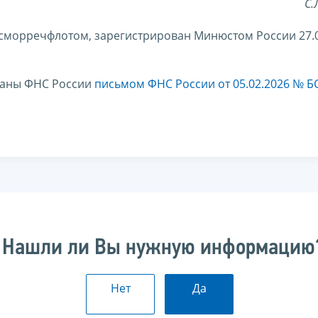
С.
сморречфлотом, зарегистрирован Минюстом России 27.0
ганы ФНС России
письмом ФНС России от 05.02.2026 № БС
Нашли ли Вы нужную информацию
Нет
Да