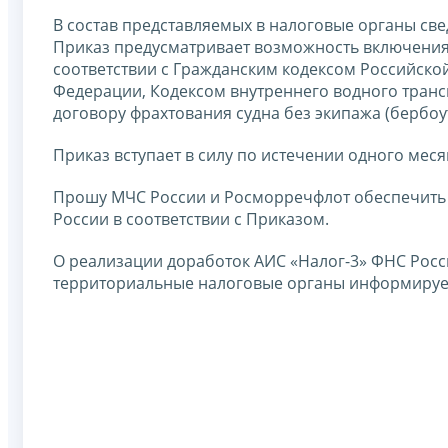
В состав представляемых в налоговые органы св
Приказ предусматривает возможность включения
соответствии с Гражданским кодексом Российско
Федерации, Кодексом внутреннего водного транс
договору фрахтования судна без экипажа (бербоут
Приказ вступает в силу по истечении одного мес
Прошу МЧС России и Росморречфлот обеспечить 
России в соответствии с Приказом.
О реализации доработок АИС «Налог-3» ФНС Росс
территориальные налоговые органы информируе