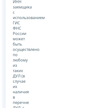
ИНН
заемщика
с
использованием
ГИС
ФНС
России
может
быть
осуществлено
по
любому
из
таких
ДУЛ (в
случае
их
наличия
в
перечне
ДУЛ, с