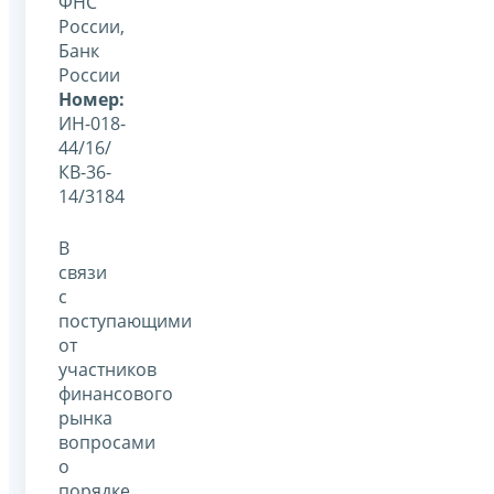
ФНС
России,
Банк
России
Номер:
ИН-018-
44/16/
КВ-36-
14/3184
В
связи
с
поступающими
от
участников
финансового
рынка
вопросами
о
порядке