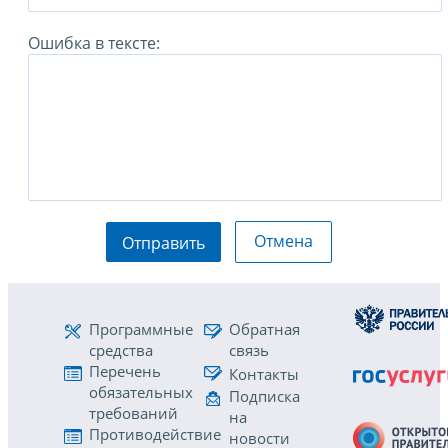
Ошибка в тексте:
Отмена
Отправить
Программные
Обратная
средства
связь
Перечень
Контакты
обязательных
Подписка
требований
на
Противодействие
новости