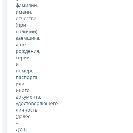
фамилии,
имени,
отчестве
(при
наличии)
заемщика,
дате
рождения,
серии
и
номере
паспорта
или
иного
документа,
удостоверяющего
личность
(далее
–
ДУЛ),