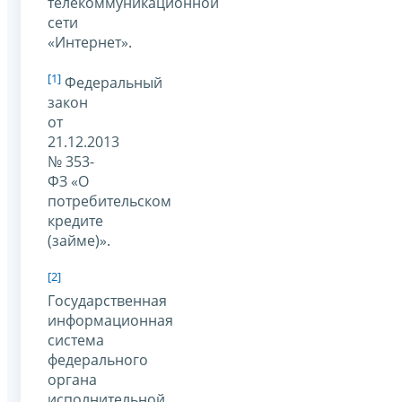
телекоммуникационной
сети
«Интернет».
[1]
Федеральный
закон
от
21.12.2013
№ 353-
ФЗ «О
потребительском
кредите
(займе)».
[2]
Государственная
информационная
система
федерального
органа
исполнительной