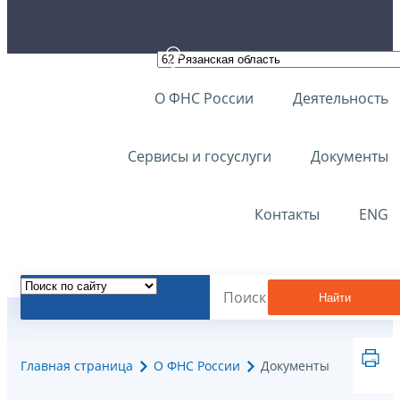
О ФНС России
Деятельность
Сервисы и госуслуги
Документы
Контакты
ENG
Найти
Главная страница
О ФНС России
Документы