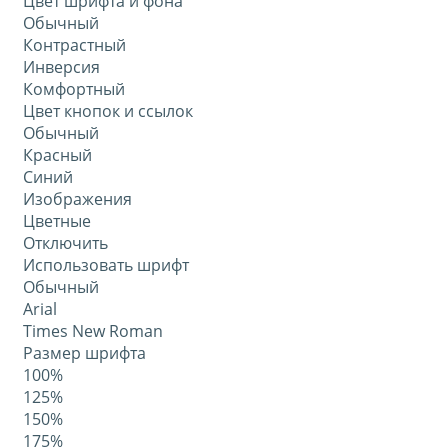
Цвет шрифта и фона
Обычный
Контрастный
Инверсия
Комфортный
Цвет кнопок и ссылок
Обычный
Красный
Синий
Изображения
Цветные
Отключить
Использовать шрифт
Обычный
Arial
Times New Roman
Размер шрифта
100%
125%
150%
175%