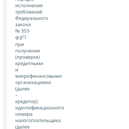
исполнения
требований
Федерального
закона
№ 353-
[1]
ФЗ
при
получении
(проверке)
кредитными
и
микрофинансовыми
организациями
(далее
–
кредитор)
идентификационного
номера
налогоплательщика
(далее