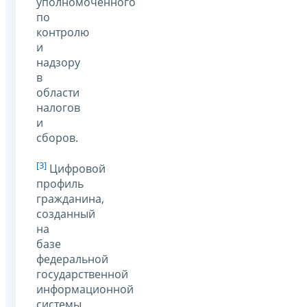
уполномоченного
по
контролю
и
надзору
в
области
налогов
и
сборов.
[3]
Цифровой
профиль
гражданина,
созданный
на
базе
федеральной
государственной
информационной
системы