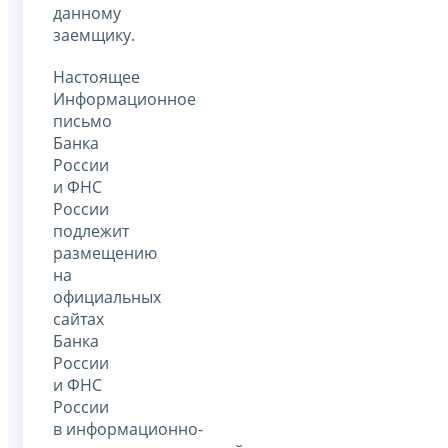
данному
заемщику.
Настоящее
Информационное
письмо
Банка
России
и ФНС
России
подлежит
размещению
на
официальных
сайтах
Банка
России
и ФНС
России
в информационно-