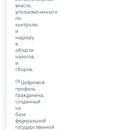
власти,
уполномоченного
по
контролю
и
надзору
в
области
налогов
и
сборов.
[3]
Цифровой
профиль
гражданина,
созданный
на
базе
федеральной
государственной