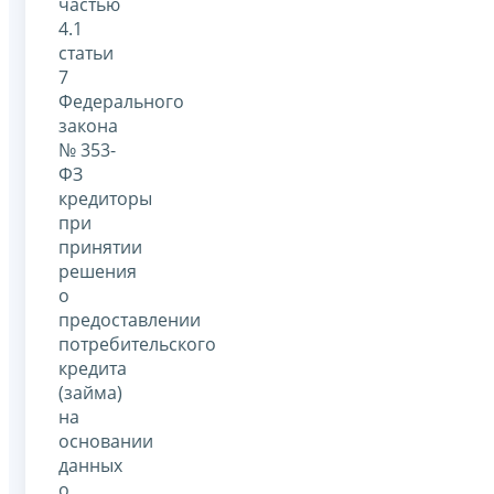
частью
4.1
статьи
7
Федерального
закона
№ 353-
ФЗ
кредиторы
при
принятии
решения
о
предоставлении
потребительского
кредита
(займа)
на
основании
данных
о