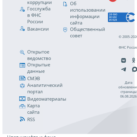
коррупции
Об
Госслужба
использовании
в ФНС
информации
России
сайта
Вакансии
Общественный
совет
© 2005-202
ФНС Росси
Открытое
ведомство
Открытые
данные
СМЭВ
Дата
Аналитический
обновлени
портал
страницы
06.08.2026
Видеоматериалы
Карта
сайта
RSS