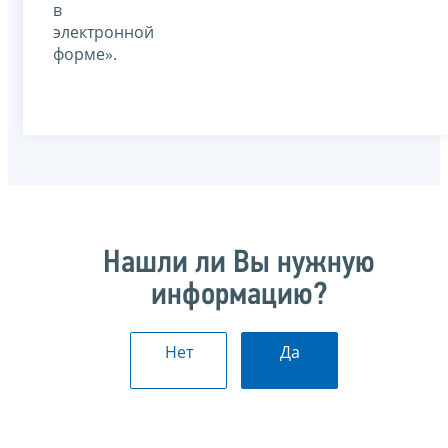
в
электронной
форме».
Нашли ли Вы нужную
информацию?
Нет
Да