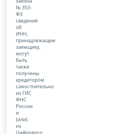
закона
№ 353-
ФЗ
сведения
об
ИНН,
принадлежащем
заемщику,
могут
быть
также
получены
кредитором
самостоятельно
из ГИС
ФНС
России
и
(или)
из
Цифрового