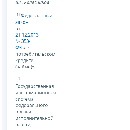
В.Г. Колесников
[1]
Федеральный
закон
от
21.12.2013
№ 353-
ФЗ
«О
потребительском
кредите
(займе)».
[2]
Государственная
информационная
система
федерального
органа
исполнительной
власти,