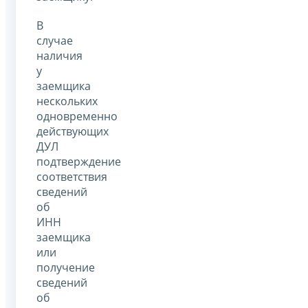
В
случае
наличия
у
заемщика
нескольких
одновременно
действующих
ДУЛ
подтверждение
соответствия
сведений
об
ИНН
заемщика
или
получение
сведений
об