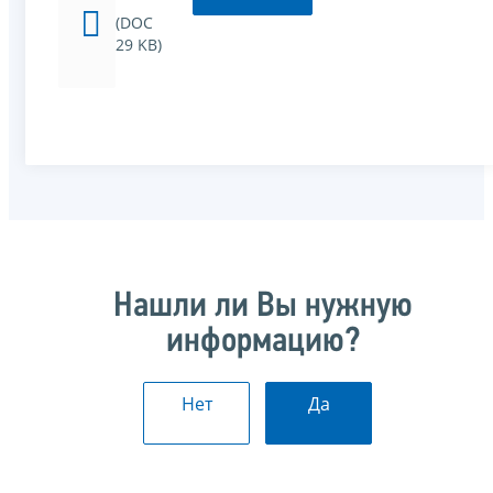
(DOC
29 KB)
Нашли ли Вы нужную
информацию?
Нет
Да