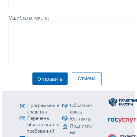
Ошибка в тексте:
Отмена
Отправить
Программные
Обратная
средства
связь
Перечень
Контакты
обязательных
Подписка
требований
на