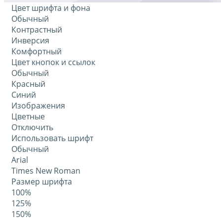
Цвет шрифта и фона
Обычный
Контрастный
Инверсия
Комфортный
Цвет кнопок и ссылок
Обычный
Красный
Синий
Изображения
Цветные
Отключить
Использовать шрифт
Обычный
Arial
Times New Roman
Размер шрифта
100%
125%
150%