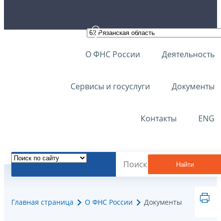
О ФНС России
Деятельность
Сервисы и госуслуги
Документы
Контакты
ENG
Найти
Главная страница
О ФНС России
Документы