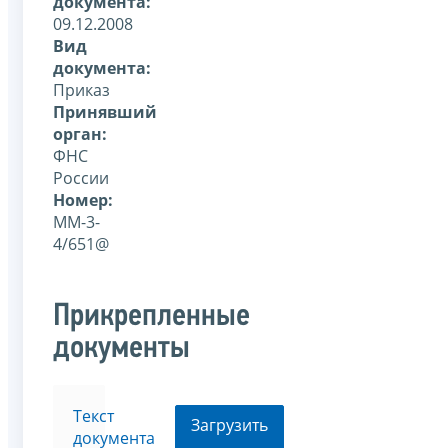
документа:
09.12.2008
Вид
документа:
Приказ
Принявший
орган:
ФНС
России
Номер:
ММ-3-
4/651@
Прикрепленные
документы
Текст
Загрузить
документа