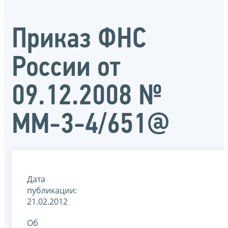
Приказ ФНС
России от
09.12.2008 №
ММ-3-4/651@
Дата
публикации:
21.02.2012
Об