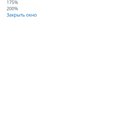
175%
200%
Закрыть окно