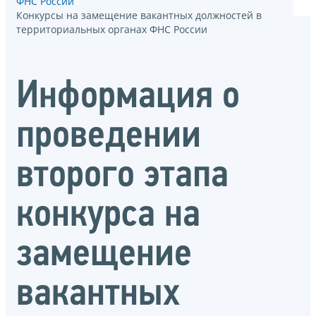
ФНС России
Конкурсы на замещение вакантных должностей в
территориальных органах ФНС России
Информация о
проведении
второго этапа
конкурса на
замещение
вакантных