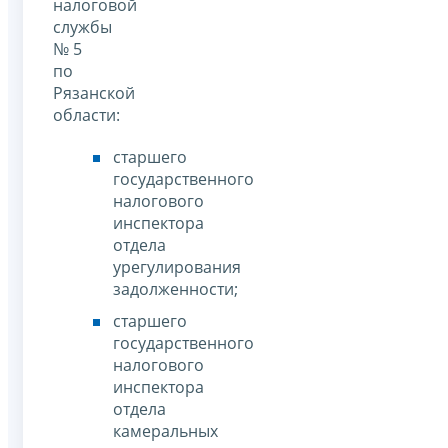
налоговой
службы
№ 5
по
Рязанской
области:
старшего
государственного
налогового
инспектора
отдела
урегулирования
задолженности;
старшего
государственного
налогового
инспектора
отдела
камеральных