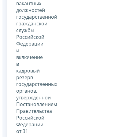
вакантных
должностей
государственной
гражданской
службы
Российской
Федерации
и
включение
в
кадровый
резерв
государственных
органов,
утвержденной
Постановлением
Правительства
Российской
Федерации
от 31