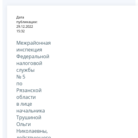
Дата
публикации:
29.12.2022
15:32
Межрайонная
инспекция
Федеральной
налоговой
службы
№ 5
по
Рязанской
области
в лице
начальника
Трушиной
Ольги
Николаевны,
действующего