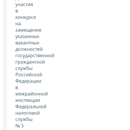
участия
в
конкурсе
на
замещение
указанных
вакантных
должностей
государственной
гражданской
службы
Российской
Федерации
в
межрайонной
инспекции
Федеральной
налоговой
службы
№ 5