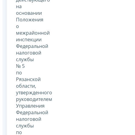
на
основании
Положения
о
межрайонной
инспекции
Федеральной
налоговой
службы
№ 5
по
Рязанской
области,
утвержденного
руководителем
Управления
Федеральной
налоговой
службы
по