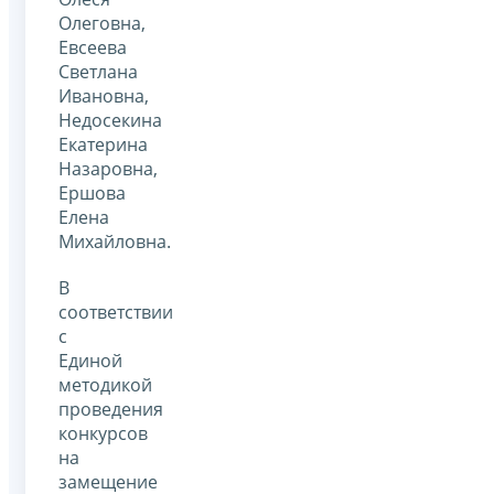
Олеговна,
Евсеева
Светлана
Ивановна,
Недосекина
Екатерина
Назаровна,
Ершова
Елена
Михайловна.
В
соответствии
с
Единой
методикой
проведения
конкурсов
на
замещение