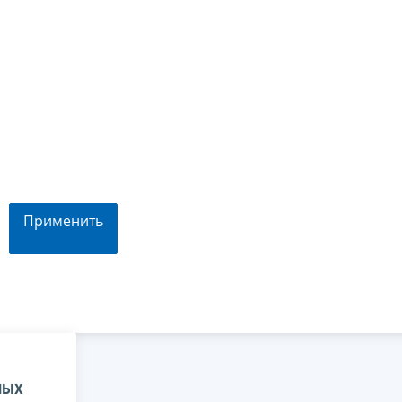
Применить
ных