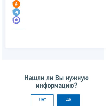
Нашли ли Вы нужную
информацию?
Нет
Да