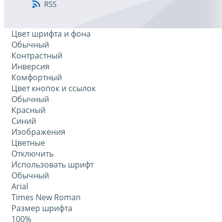
RSS
Цвет шрифта и фона
Обычный
Контрастный
Инверсия
Комфортный
Цвет кнопок и ссылок
Обычный
Красный
Синий
Изображения
Цветные
Отключить
Использовать шрифт
Обычный
Arial
Times New Roman
Размер шрифта
100%