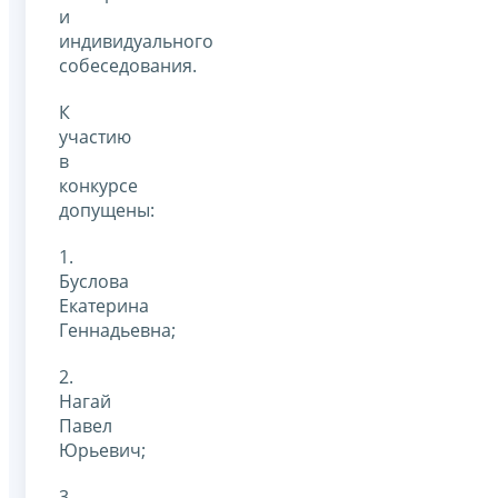
и
индивидуального
собеседования.
К
участию
в
конкурсе
допущены:
1.
Буслова
Екатерина
Геннадьевна;
2.
Нагай
Павел
Юрьевич;
3.