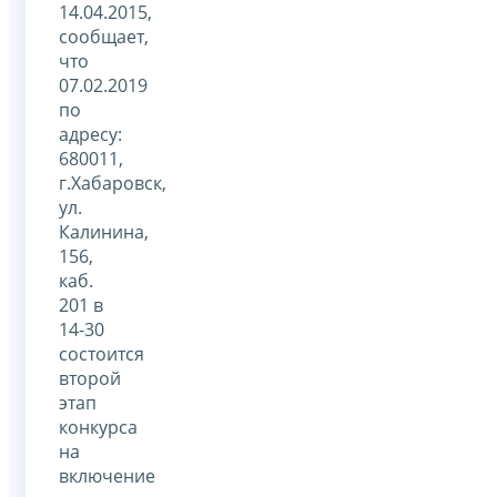
14.04.2015,
сообщает,
что
07.02.2019
по
адресу:
680011,
г.Хабаровск,
ул.
Калинина,
156,
каб.
201 в
14-30
состоится
второй
этап
конкурса
на
включение