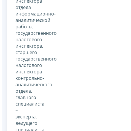
инспектора
отдела
информационно-
аналитической
работы,
государственного
налогового
инспектора,
старшего
государственного
налогового
инспектора
контрольно-
аналитического
отдела,
главного
специалиста
–
эксперта,
ведущего
специалиста