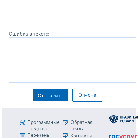
Ошибка в тексте:
Отмена
Отправить
Программные
Обратная
средства
связь
Перечень
Контакты