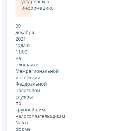
устаревшую
информацию.
09
декабря
2021
года в
11:00
на
площадке
Межрегиональной
инспекции
Федеральной
налоговой
службы
по
крупнейшим
налогоплательщикам
№ 6 в
форме