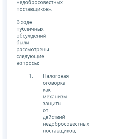
недобросовестных
поставщиков».
В ходе
публичных
обсуждений
были
рассмотрены
следующие
вопросы:
Налоговая
оговорка
как
механизм
защиты
от
действий
недобросовестных
поставщиков;