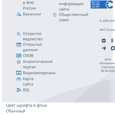
в ФНС
информации
России
сайта
Вакансии
Общественный
совет
© 2005-202
ФНС Росси
Открытое
ведомство
Открытые
данные
СМЭВ
Дата
Аналитический
обновлени
портал
страницы
06.08.2026
Видеоматериалы
Карта
сайта
RSS
Цвет шрифта и фона
Обычный