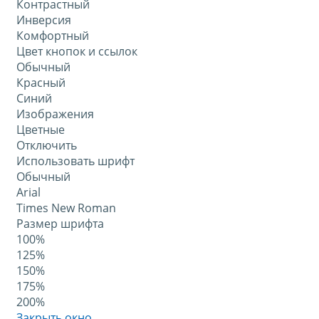
Контрастный
Инверсия
Комфортный
Цвет кнопок и ссылок
Обычный
Красный
Синий
Изображения
Цветные
Отключить
Использовать шрифт
Обычный
Arial
Times New Roman
Размер шрифта
100%
125%
150%
175%
200%
Закрыть окно