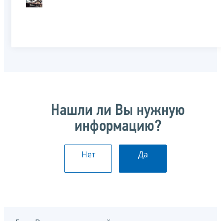
Нашли ли Вы нужную
информацию?
Нет
Да