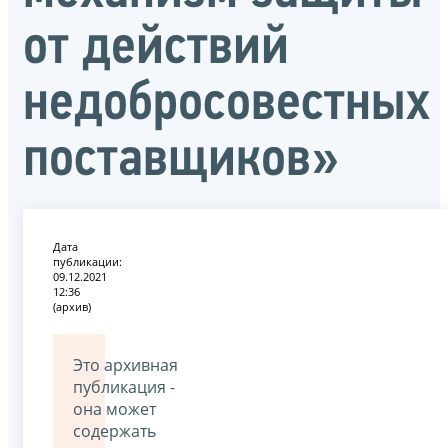
от действий
недобросовестных
поставщиков»
Дата
публикации:
09.12.2021
12:36
(архив)
Это архивная
публикация -
она может
содержать