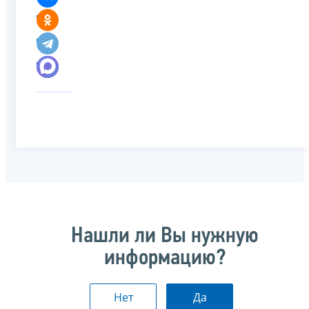
Нашли ли Вы нужную
информацию?
Нет
Да