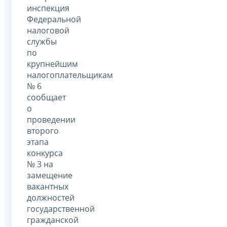
инспекция
Федеральной
налоговой
службы
по
крупнейшим
налогоплательщикам
№ 6
сообщает
о
проведении
второго
этапа
конкурса
№ 3 на
замещение
вакантных
должностей
государственной
гражданской