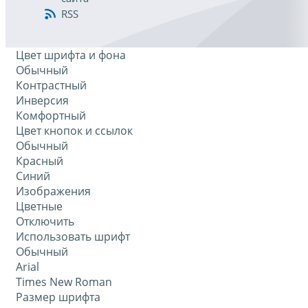
RSS
Цвет шрифта и фона
Обычный
Контрастный
Инверсия
Комфортный
Цвет кнопок и ссылок
Обычный
Красный
Синий
Изображения
Цветные
Отключить
Использовать шрифт
Обычный
Arial
Times New Roman
Размер шрифта