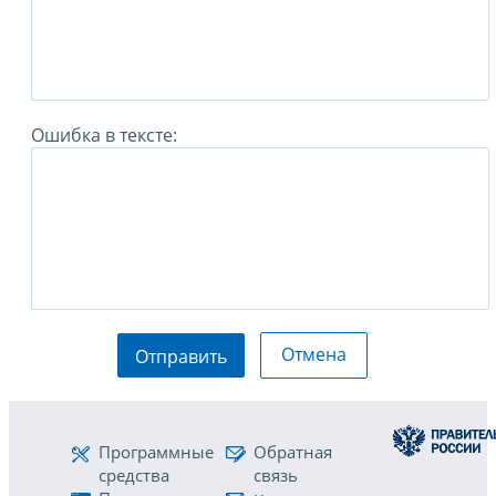
Ошибка в тексте:
Отмена
Отправить
Программные
Обратная
средства
связь