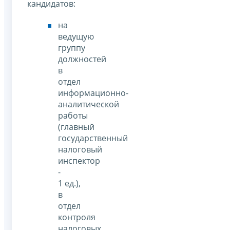
кандидатов:
на
ведущую
группу
должностей
в
отдел
информационно-
аналитической
работы
(главный
государственный
налоговый
инспектор
-
1 ед.),
в
отдел
контроля
налоговых