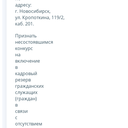
адресу:
г. Новосибирск,
ул. Кропоткина, 119/2,
каб. 201.
Признать
несостоявшимся
конкурс
на
включение
в
кадровый
резерв
гражданских
служащих
(граждан)
в
связи
с
отсутствием