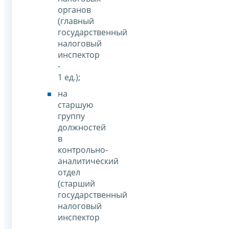
органов
(главный
государственный
налоговый
инспектор
-
1 ед.);
на
старшую
группу
должностей
в
контрольно-
аналитический
отдел
(старший
государственный
налоговый
инспектор
-