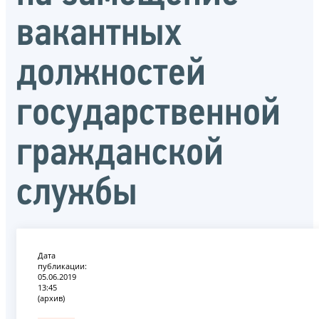
вакантных
должностей
государственной
гражданской
службы
Дата
публикации:
05.06.2019
13:45
(архив)