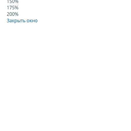
150%
175%
200%
Закрыть окно