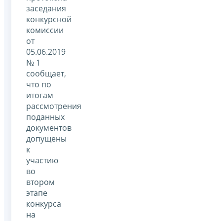
заседания
конкурсной
комиссии
от
05.06.2019
№ 1
сообщает,
что по
итогам
рассмотрения
поданных
документов
допущены
к
участию
во
втором
этапе
конкурса
на