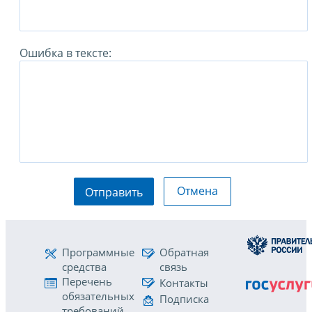
Ошибка в тексте:
Отмена
Отправить
Программные
Обратная
средства
связь
Перечень
Контакты
обязательных
Подписка
требований