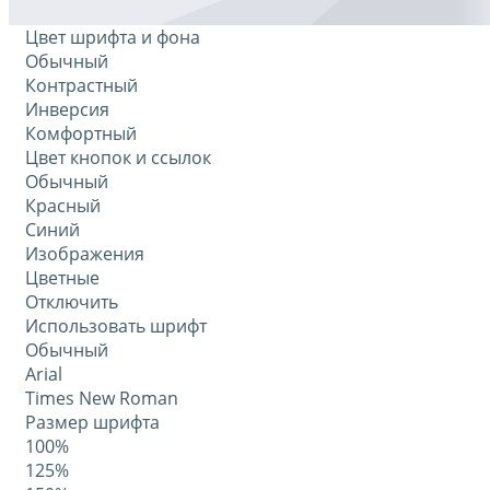
Цвет шрифта и фона
Обычный
Контрастный
Инверсия
Комфортный
Цвет кнопок и ссылок
Обычный
Красный
Синий
Изображения
Цветные
Отключить
Использовать шрифт
Обычный
Arial
Times New Roman
Размер шрифта
100%
125%