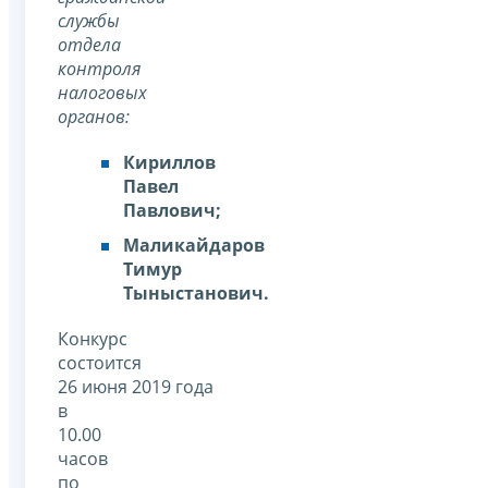
службы
отдела
контроля
налоговых
органов:
Кириллов
Павел
Павлович;
Маликайдаров
Тимур
Тыныстанович.
Конкурс
состоится
26 июня 2019 года
в
10.00
часов
по