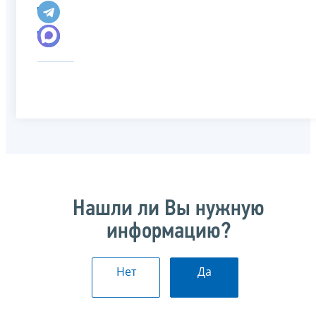
Нашли ли Вы нужную
информацию?
Нет
Да