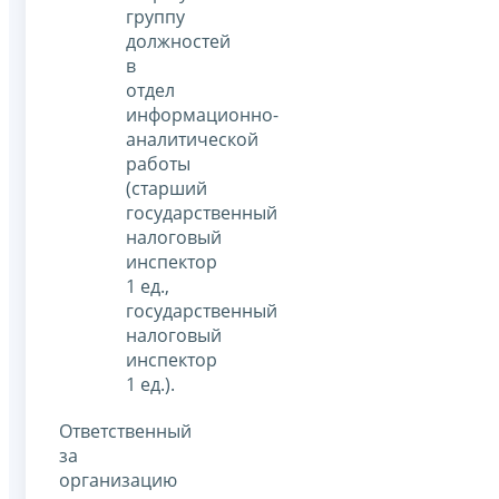
группу
должностей
в
отдел
информационно-
аналитической
работы
(старший
государственный
налоговый
инспектор
1 ед.,
государственный
налоговый
инспектор
1 ед.).
Ответственный
за
организацию