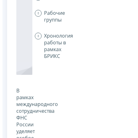
Рабочие
группы
Хронология
работы в
рамках
БРИКС
В
рамках
международного
сотрудничества
ФНС
России
уделяет
особое