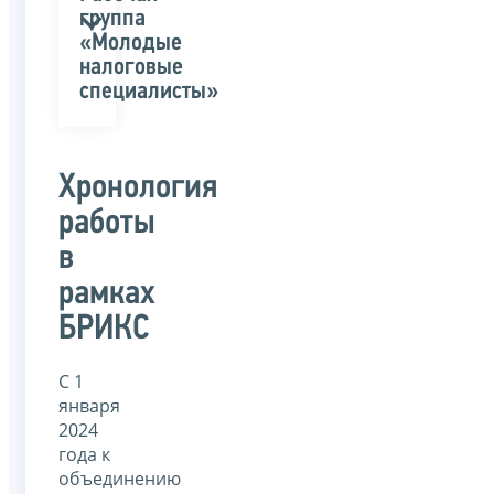
группа
«Молодые
налоговые
специалисты»
Хронология
работы
в
рамках
БРИКС
С 1
января
2024
года к
объединению