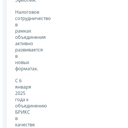
Эфиопия.
Налоговое
сотрудничество
в
рамках
объединения
активно
развивается
в
новых
форматах.
С 6
января
2025
года к
объединению
БРИКС
в
качестве