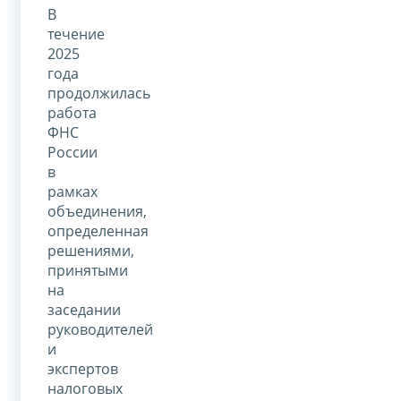
В
течение
2025
года
продолжилась
работа
ФНС
России
в
рамках
объединения,
определенная
решениями,
принятыми
на
заседании
руководителей
и
экспертов
налоговых