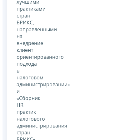
лучшими
практиками
стран
БРИКС,
направленными
на
внедрение
клиент
ориентированного
подхода
в
налоговом
администрировании»
и
«Сборник
HR
практик
налогового
администрирования
стран
БРИКС».