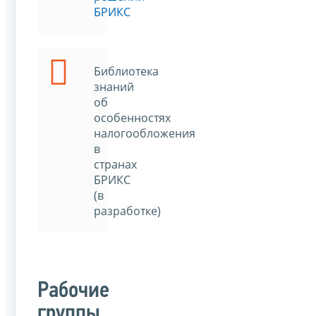
БРИКС
Библиотека
знаний
об
особенностях
налогообложения
в
странах
БРИКС
(в
разработке)
Рабочие
группы