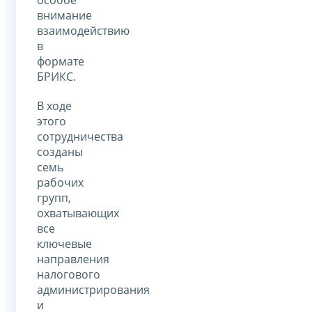
внимание
взаимодействию
в
формате
БРИКС.
В ходе
этого
сотрудничества
созданы
семь
рабочих
групп,
охватывающих
все
ключевые
направления
налогового
администрирования
и