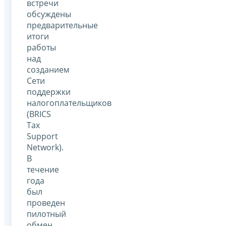
встречи
обсуждены
предварительные
итоги
работы
над
созданием
Сети
поддержки
налогоплательщиков
(BRICS
Tax
Support
Network).
В
течение
года
был
проведен
пилотный
обмен