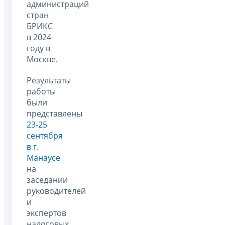
администраций
стран
БРИКС
в 2024
году в
Москве.
Результаты
работы
были
представлены
23-25
сентября
в г.
Манаусе
на
заседании
руководителей
и
экспертов
налоговых