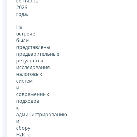
сентябрь
2026
года.
На
встрече
были
представлены
предварительные
результаты
исследования
налоговых
систем
и
современных
подходов
к
администрированию
и
сбору
НДС в