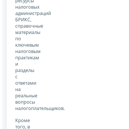
ресурсы
налоговых
администраций
БРИКС,
справочные
материалы
по
ключевым
налоговым
практикам
и
разделы
с
ответами
на
реальные
вопросы
налогоплательщиков.
Кроме
того, в