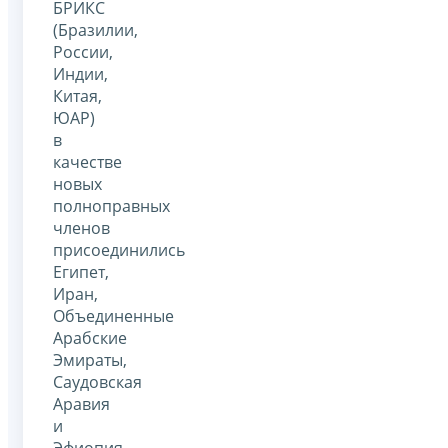
БРИКС
(Бразилии,
России,
Индии,
Китая,
ЮАР)
в
качестве
новых
полноправных
членов
присоединились
Египет,
Иран,
Объединенные
Арабские
Эмираты,
Саудовская
Аравия
и