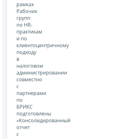
рамках
Рабочих
групп
по HR-
практикам
и по
клиентоцентричному
подходу
в
налоговом
администрировании
совместно
с
партнерами
по
БРИКС
подготовлены
«Консолидированный
отчет
с