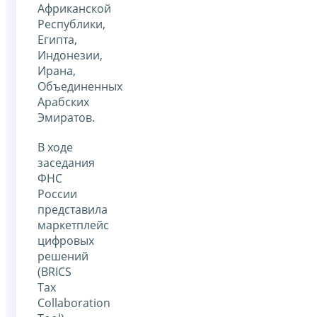
Африканской
Республики,
Египта,
Индонезии,
Ирана,
Объединенных
Арабских
Эмиратов.
В ходе
заседания
ФНС
России
представила
маркетплейс
цифровых
решений
(BRICS
Tax
Collaboration