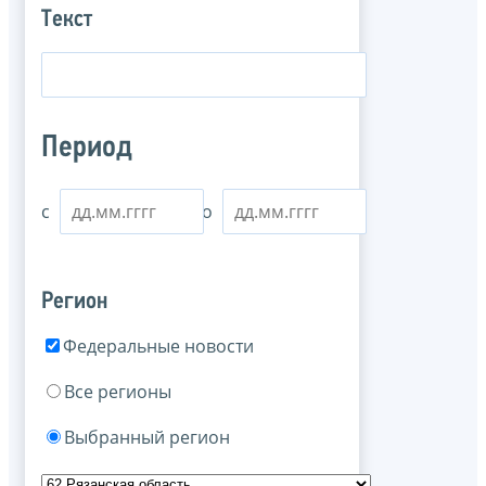
Текст
Период
с
по
Регион
Федеральные новости
Все регионы
Выбранный регион