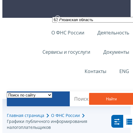
О ФНС России
Деятельность
Сервисы и госуслуги
Документы
Контакты
ENG
Найти
Главная страница
О ФНС России
Графики публичного информирования
налогоплательщиков