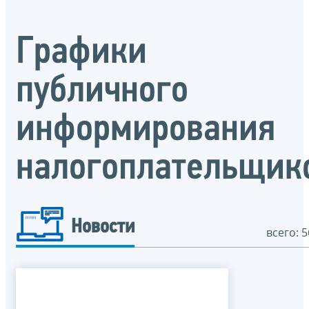
Графики
публичного
информирования
налогоплательщик
Новости
всего: 5