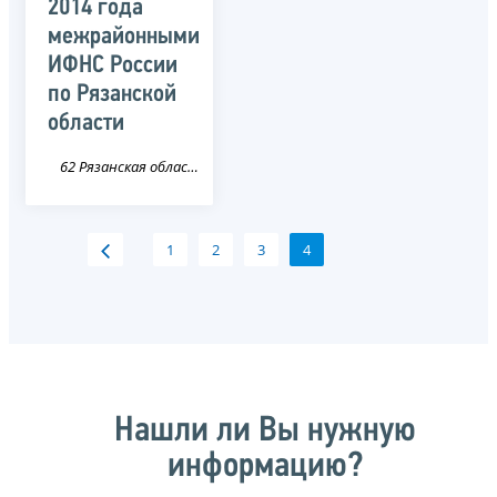
2014 года
межрайонными
ИФНС России
по Рязанской
области
62 Рязанская область
1
2
3
4
Нашли ли Вы нужную
информацию?