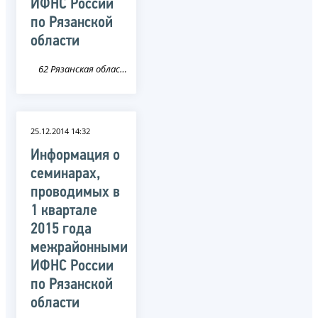
ИФНС России
по Рязанской
области
62 Рязанская область
25.12.2014 14:32
Информация о
семинарах,
проводимых в
1 квартале
2015 года
межрайонными
ИФНС России
по Рязанской
области