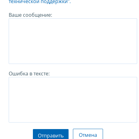
технической поддержки".
Ваше сообщение:
Ошибка в тексте:
Отмена
Отправить