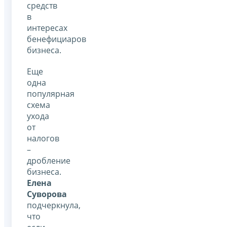
средств
в
интересах
бенефициаров
бизнеса.
Еще
одна
популярная
схема
ухода
от
налогов
–
дробление
бизнеса.
Елена
Суворова
подчеркнула,
что