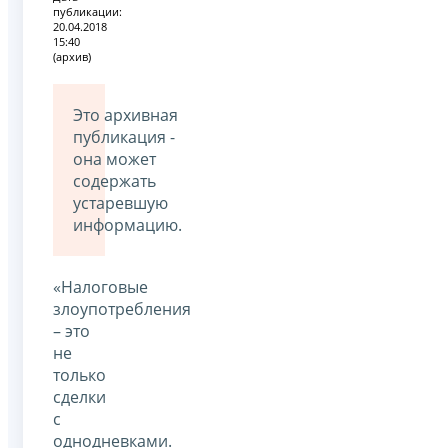
публикации:
20.04.2018
15:40
(архив)
Это архивная
публикация -
она может
содержать
устаревшую
информацию.
«Налоговые
злоупотребления
– это
не
только
сделки
с
однодневками.