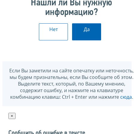
Нашли ли Вы нужную
информацию?
Нет
Да
Если Вы заметили на сайте опечатку или неточность,
мы будем признательны, если Вы сообщите об этом.
Выделите текст, который, по Вашему мнению,
содержит ошибку, и нажмите на клавиатуре
комбинацию клавиш: Ctrl + Enter или нажмите
сюда
.
×
Сообщить об ошибке в тексте