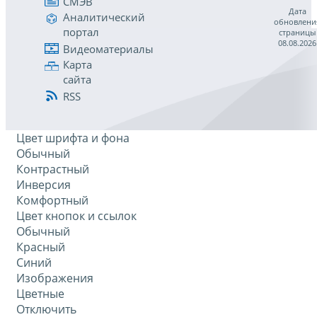
СМЭВ
Дата
Аналитический
обновлени
портал
страницы
08.08.2026
Видеоматериалы
Карта
сайта
RSS
Цвет шрифта и фона
Обычный
Контрастный
Инверсия
Комфортный
Цвет кнопок и ссылок
Обычный
Красный
Синий
Изображения
Цветные
Отключить