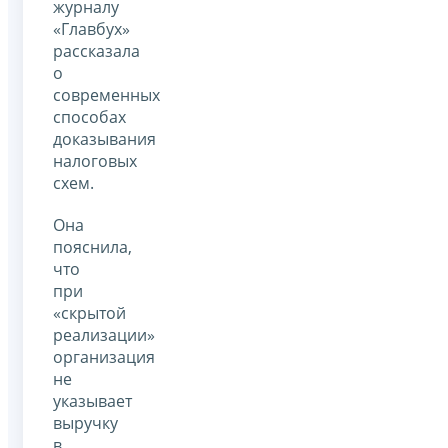
журналу
«Главбух»
рассказала
о
современных
способах
доказывания
налоговых
схем.
Она
пояснила,
что
при
«скрытой
реализации»
организация
не
указывает
выручку
в