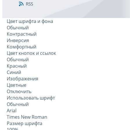
RSS
Цвет шрифта и фона
Обычный
Контрастный
Инверсия
Комфортный
Цвет кнопок и ссылок
Обычный
Красный
Синий
Изображения
Цветные
Отключить
Использовать шрифт
Обычный
Arial
Times New Roman
Размер шрифта
100%