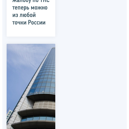
жалобу по ТКС
теперь можно
из любой
точки России