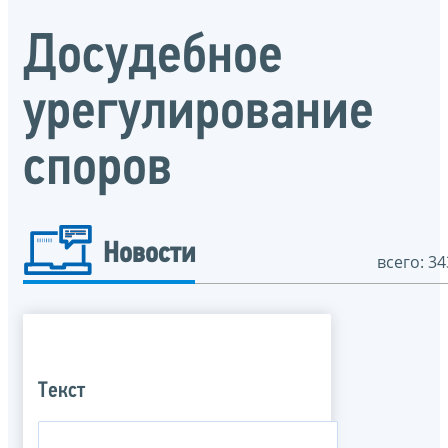
Досудебное
урегулирование
споров
Новости
всего: 34
Текст