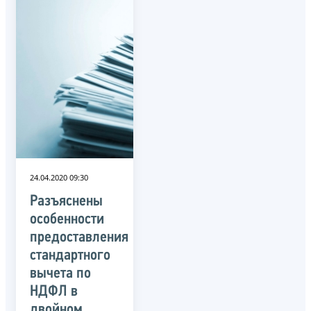
24.04.2020 09:30
Разъяснены
особенности
предоставления
стандартного
вычета по
НДФЛ в
двойном