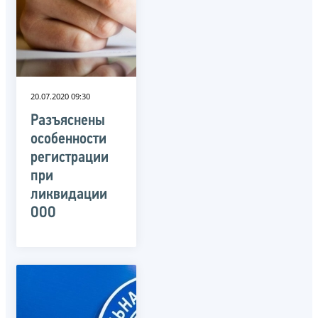
20.07.2020 09:30
Разъяснены
особенности
регистрации
при
ликвидации
ООО