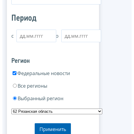
Период
с
по
Регион
Федеральные новости
Все регионы
Выбранный регион
Применить