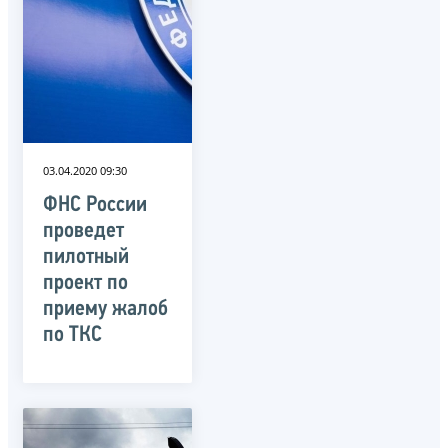
03.04.2020 09:30
ФНС России
проведет
пилотный
проект по
приему жалоб
по ТКС