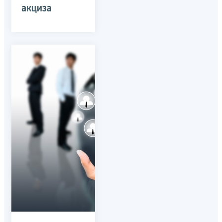
акциза