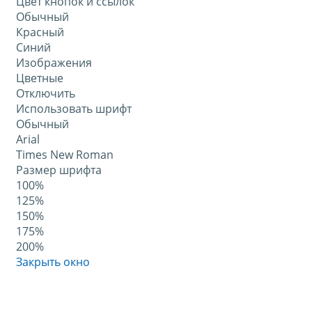
Цвет кнопок и ссылок
Обычный
Красный
Синий
Изображения
Цветные
Отключить
Использовать шрифт
Обычный
Arial
Times New Roman
Размер шрифта
100%
125%
150%
175%
200%
Закрыть окно