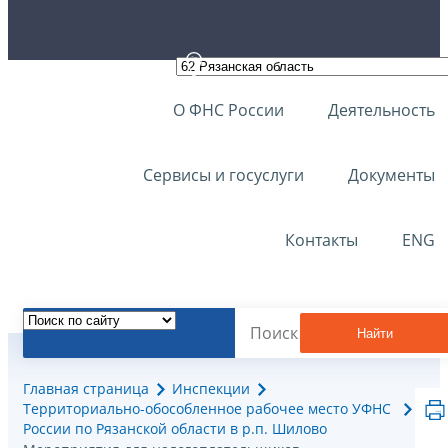
О ФНС России
Деятельность
Сервисы и госуслуги
Документы
Контакты
ENG
Найти
Главная страница
Инспекции
Территориально-обособленное рабочее место УФНС
России по Рязанской области в р.п. Шилово