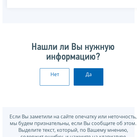
Нашли ли Вы нужную
информацию?
Нет
Да
Если Вы заметили на сайте опечатку или неточность,
мы будем признательны, если Вы сообщите об этом.
Выделите текст, который, по Вашему мнению,
содержит ошибку, и нажмите на клавиатуре