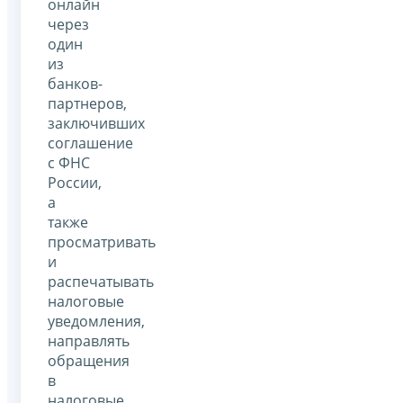
онлайн
через
один
из
банков-
партнеров,
заключивших
соглашение
с ФНС
России,
а
также
просматривать
и
распечатывать
налоговые
уведомления,
направлять
обращения
в
налоговые