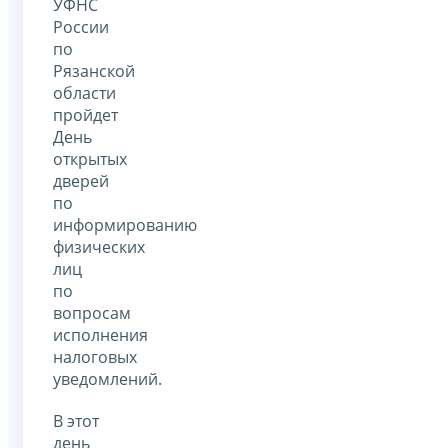
УФНС
России
по
Рязанской
области
пройдет
День
открытых
дверей
по
информированию
физических
лиц
по
вопросам
исполнения
налоговых
уведомлений.
В этот
день