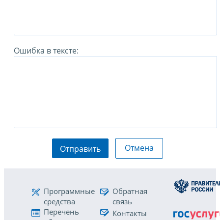
Ошибка в тексте:
Отмена
Отправить
Программные
Обратная
средства
связь
Перечень
Контакты