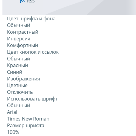
RSS
Цвет шрифта и фона
Обычный
Контрастный
Инверсия
Комфортный
Цвет кнопок и ссылок
Обычный
Красный
Синий
Изображения
Цветные
Отключить
Использовать шрифт
Обычный
Arial
Times New Roman
Размер шрифта
100%