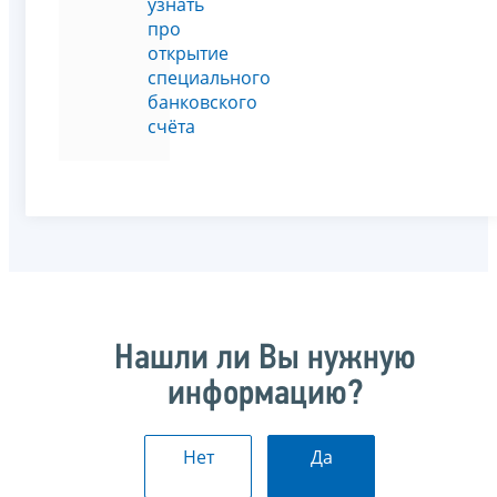
узнать
про
открытие
специального
банковского
счёта
Нашли ли Вы нужную
информацию?
Нет
Да