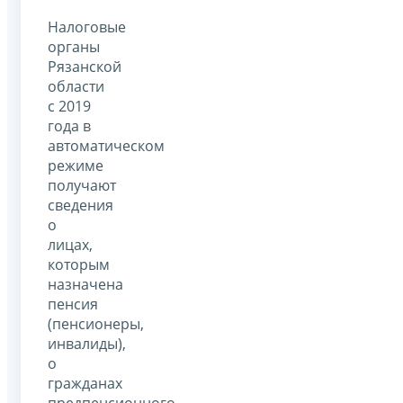
Налоговые
органы
Рязанской
области
с 2019
года в
автоматическом
режиме
получают
сведения
о
лицах,
которым
назначена
пенсия
(пенсионеры,
инвалиды),
о
гражданах
предпенсионного