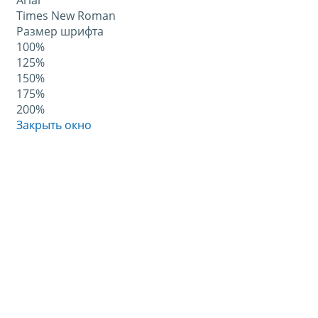
Arial
Times New Roman
Размер шрифта
100%
125%
150%
175%
200%
Закрыть окно