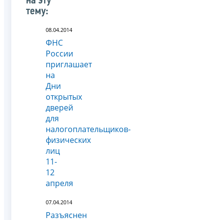
на эту
тему:
08.04.2014
ФНС
России
приглашает
на
Дни
открытых
дверей
для
налогоплательщиков-
физических
лиц
11-
12
апреля
07.04.2014
Разъяснен