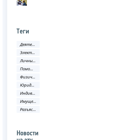
Теги
Деятельность ФНС
Электронные услуги
Личный кабинет
Помощь налогоплательщику
Физическое лицо
Юридическое лицо
Индивидуальный предприниматель
Имущественные налоги
Разъяснения ФНС России
Новости