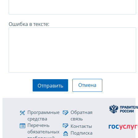
Ошибка в тексте:
Отмена
Отправить
Программные
Обратная
средства
связь
Перечень
Контакты
обязательных
Подписка