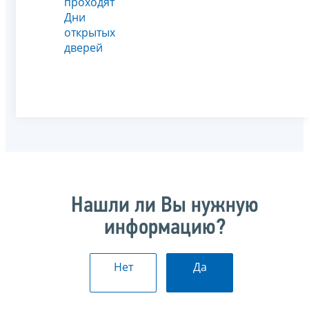
проходят
Дни
открытых
дверей
Нашли ли Вы нужную
информацию?
Нет
Да