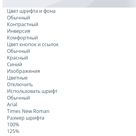
Цвет шрифта и фона
Обычный
Контрастный
Инверсия
Комфортный
Цвет кнопок и ссылок
Обычный
Красный
Синий
Изображения
Цветные
Отключить
Использовать шрифт
Обычный
Arial
Times New Roman
Размер шрифта
100%
125%