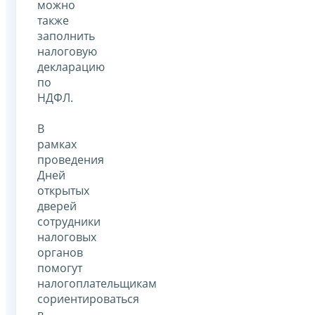
можно
также
заполнить
налоговую
декларацию
по
НДФЛ.
В
рамках
проведения
Дней
открытых
дверей
сотрудники
налоговых
органов
помогут
налогоплательщикам
сориентироваться
в