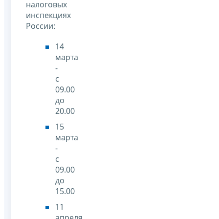
налоговых
инспекциях
России:
14
марта
-
с
09.00
до
20.00
15
марта
-
с
09.00
до
15.00
11
апреля