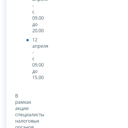
-
с
09.00
до
20.00
12
апреля
-
с
09.00
до
15.00
В
рамках
акции
специалисты
налоговых
органов