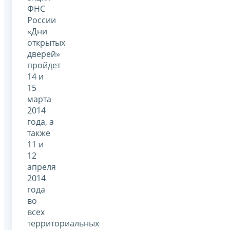
ФНС
России
«Дни
открытых
дверей»
пройдет
14 и
15
марта
2014
года, а
также
11 и
12
апреля
2014
года
во
всех
территориальных