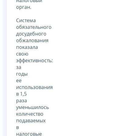
налоговый
орган.
Система
обязательного
досудебного
обжалования
показала
свою
эффективность:
за
годы
ее
использования
в 1,5
раза
уменьшилось
количество
подаваемых
в
налоговые