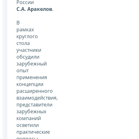
России
С.А. Аракелов
.
В
рамках
круглого
стола
участники
обсудили
зарубежный
опыт
применения
концепции
расширенного
взаимодействия,
представители
зарубежных
компаний
осветили
практические
вопросы