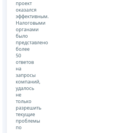
проект
оказался
эффективным.
Налоговыми
органами
было
представлено
более
50
ответов
на
запросы
компаний,
удалось
не
только
разрешить
текущие
проблемы
по