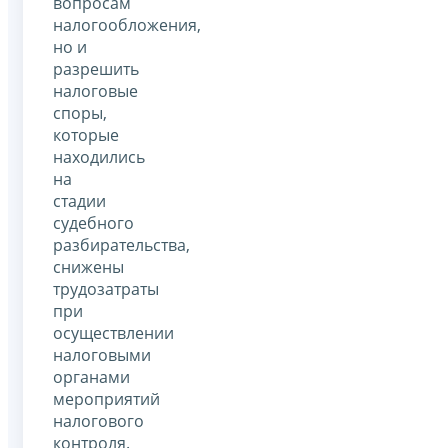
вопросам
налогообложения,
но и
разрешить
налоговые
споры,
которые
находились
на
стадии
судебного
разбирательства,
снижены
трудозатраты
при
осуществлении
налоговыми
органами
мероприятий
налогового
контроля.