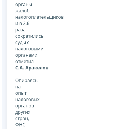
органы
жалоб
налогоплательщиков
и в 2,6
раза
сократились
суды с
налоговыми
органами,
отметил
С.А. Аракелов
.
Опираясь
на
опыт
налоговых
органов
других
стран,
ФНС