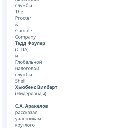
службы
The
Procter
&
Gamble
Company
Тэдд Фоулер
(США)
и
Глобальной
налоговой
службы
Shell
Хьюбенс Вилберт
(Нидерланды).
С.А. Аракелов
рассказал
участникам
круглого