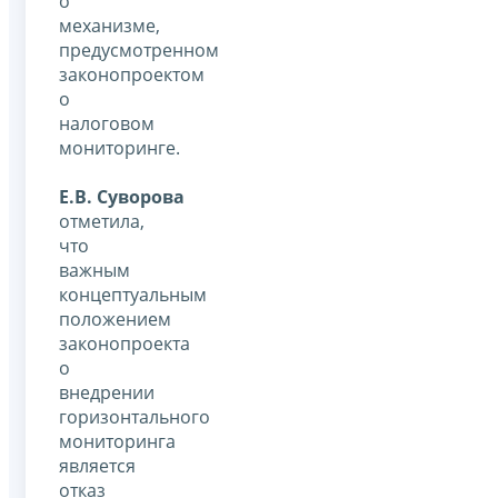
о
механизме,
предусмотренном
законопроектом
о
налоговом
мониторинге.
Е.В. Суворова
отметила,
что
важным
концептуальным
положением
законопроекта
о
внедрении
горизонтального
мониторинга
является
отказ