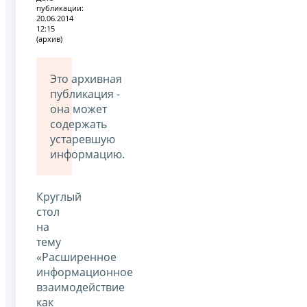
публикации:
20.06.2014
12:15
(архив)
Это архивная
публикация -
она может
содержать
устаревшую
информацию.
Круглый
стол
на
тему
«Расширенное
информационное
взаимодействие
как