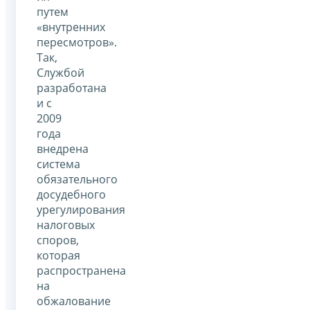
путем
«внутренних
пересмотров».
Так,
Службой
разработана
и с
2009
года
внедрена
система
обязательного
досудебного
урегулирования
налоговых
споров,
которая
распространена
на
обжалование