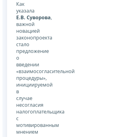
Как
указала
Е.В. Суворова
,
важной
новацией
законопроекта
стало
предложение
о
введении
«взаимосогласительной
процедуры»,
инициируемой
в
случае
несогласия
налогоплательщика
с
мотивированным
мнением