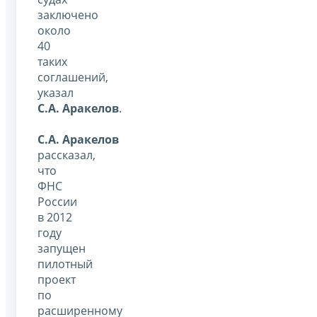
заключено
около
40
таких
соглашений,
указал
С.А. Аракелов
.
С.А. Аракелов
рассказал,
что
ФНС
России
в 2012
году
запущен
пилотный
проект
по
расширенному