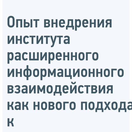
Опыт внедрения
института
расширенного
информационного
взаимодействия
как нового подход
к