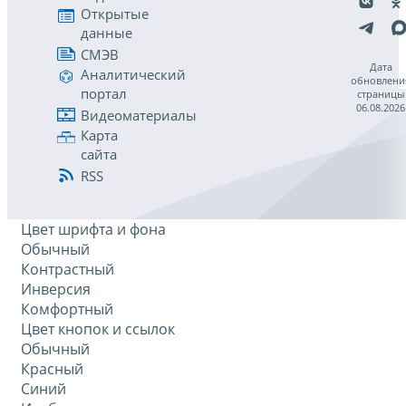
Открытые
данные
СМЭВ
Дата
Аналитический
обновлени
портал
страницы
06.08.2026
Видеоматериалы
Карта
сайта
RSS
Цвет шрифта и фона
Обычный
Контрастный
Инверсия
Комфортный
Цвет кнопок и ссылок
Обычный
Красный
Синий