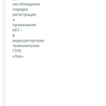
несоблюдение
порядка
регистрации
и
применения
ККТ –
в
видеорепортаже
телекомпании
ГТРК
«Ока».