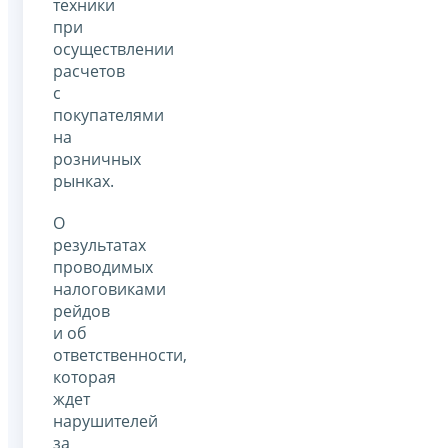
техники
при
осуществлении
расчетов
с
покупателями
на
розничных
рынках.
О
результатах
проводимых
налоговиками
рейдов
и об
ответственности,
которая
ждет
нарушителей
за