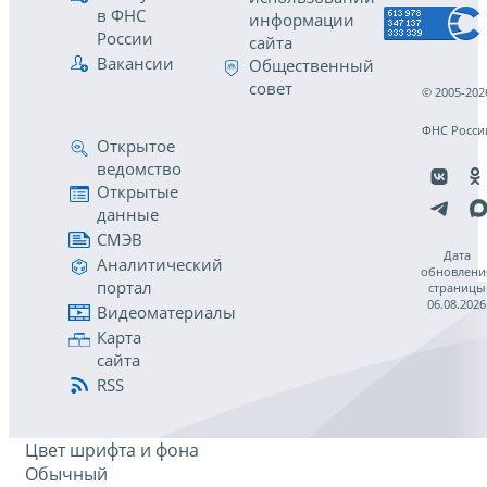
в ФНС
информации
России
сайта
Вакансии
Общественный
совет
© 2005-202
ФНС Росси
Открытое
ведомство
Открытые
данные
СМЭВ
Дата
Аналитический
обновлени
портал
страницы
06.08.2026
Видеоматериалы
Карта
сайта
RSS
Цвет шрифта и фона
Обычный