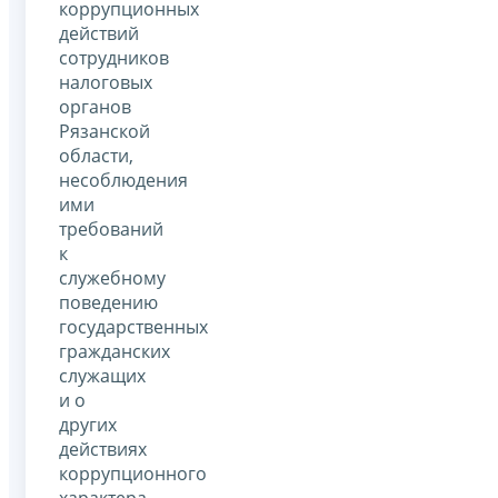
коррупционных
действий
сотрудников
налоговых
органов
Рязанской
области,
несоблюдения
ими
требований
к
служебному
поведению
государственных
гражданских
служащих
и о
других
действиях
коррупционного