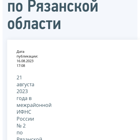
по Рязанской
области
Дата
публикации:
16.08.2023
17:08
21
августа
2023
года в
межрайонной
ИФНС
России
№ 2
по
Рязанской