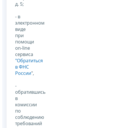
д. 5;
- в
электронном
виде
при
помощи
on-line
сервиса
"
Обратиться
в ФНС
России
",
-
обратившись
в
комиссии
по
соблюдению
требований