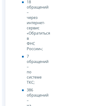
18
обращений
–
через
интернет-
сервис
«Обратиться
в
ФНС
России»;
7
обращений
–
по
системе
ТКС;
386
обращений
–
на