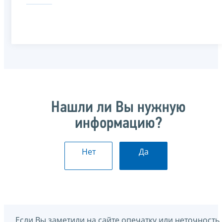
Нашли ли Вы нужную
информацию?
Нет
Да
Если Вы заметили на сайте опечатку или неточность,