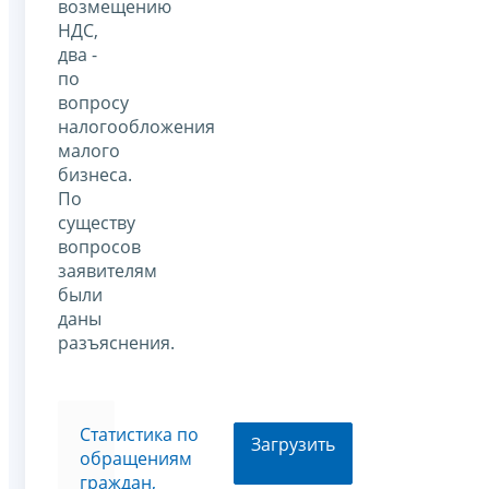
возмещению
НДС,
два -
по
вопросу
налогообложения
малого
бизнеса.
По
существу
вопросов
заявителям
были
даны
разъяснения.
Статистика по
Загрузить
обращениям
граждан,