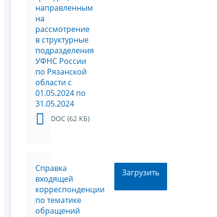
направленным
на
рассмотрение
в структурные
подразделения
УФНС России
по Рязанской
области c
01.05.2024 по
31.05.2024
DOC (62 КБ)
Справка
Загрузить
входящей
корреспонденции
по тематике
обращений