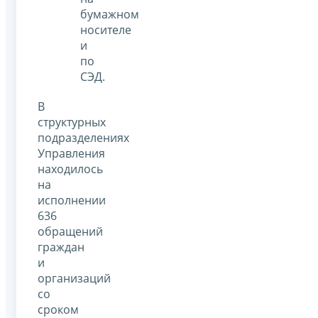
бумажном
носителе
и
по
СЭД.
В
структурных
подразделениях
Управления
находилось
на
исполнении
636
обращений
граждан
и
организаций
со
сроком