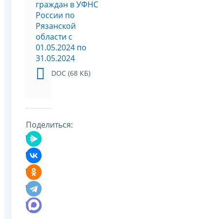
граждан в УФНС
России по
Рязанской
области c
01.05.2024 по
31.05.2024
DOC (68 КБ)
Поделиться: