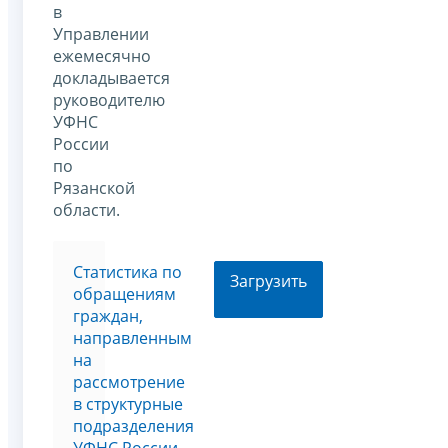
в
Управлении
ежемесячно
докладывается
руководителю
УФНС
России
по
Рязанской
области.
Статистика по
Загрузить
обращениям
граждан,
направленным
на
рассмотрение
в структурные
подразделения
УФНС России