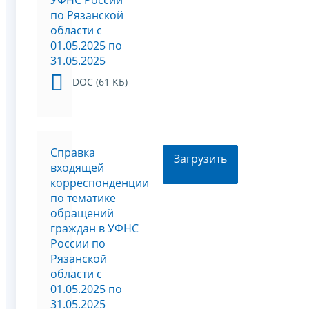
по Рязанской
области c
01.05.2025 по
31.05.2025
DOC (61 КБ)
Справка
Загрузить
входящей
корреспонденции
по тематике
обращений
граждан в УФНС
России по
Рязанской
области c
01.05.2025 по
31.05.2025