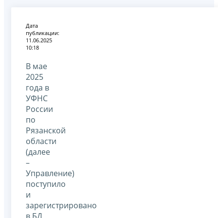
Дата
публикации:
11.06.2025
10:18
В мае
2025
года в
УФНС
России
по
Рязанской
области
(далее
–
Управление)
поступило
и
зарегистрировано
в БД