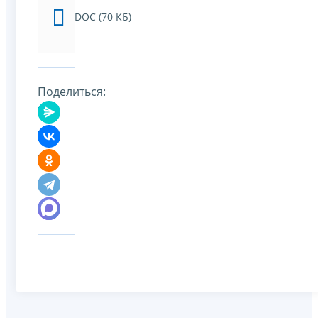
DOC (70 КБ)
Поделиться: