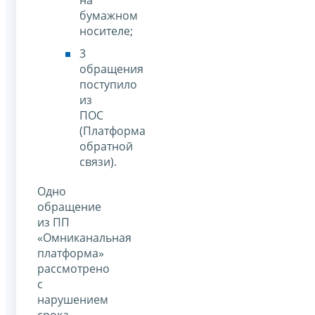
бумажном
носителе;
3
обращения
поступило
из
ПОС
(Платформа
обратной
связи).
Одно
обращение
из ПП
«Омниканальная
платформа»
рассмотрено
с
нарушением
срока