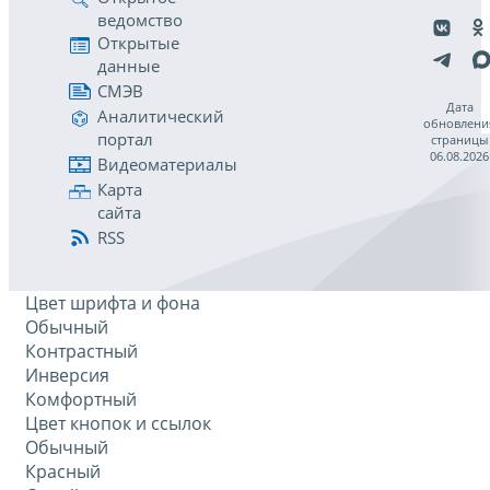
ведомство
Открытые
данные
СМЭВ
Дата
Аналитический
обновлени
портал
страницы
06.08.2026
Видеоматериалы
Карта
сайта
RSS
Цвет шрифта и фона
Обычный
Контрастный
Инверсия
Комфортный
Цвет кнопок и ссылок
Обычный
Красный