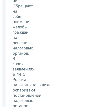
числа.
Обращают
на
себя
внимание
жалобы
граждан
на
решения
налоговых
органов.
В
своих
заявлениях
в ФНС
России
налогоплательщики
оспаривают
постановления
налоговых
органов