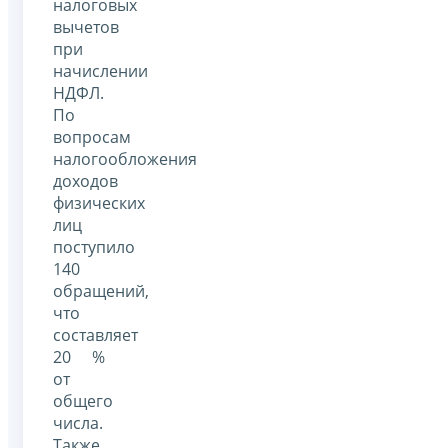
налоговых
вычетов
при
начислении
НДФЛ.
По
вопросам
налогообложения
доходов
физических
лиц
поступило
140
обращений,
что
составляет
20 %
от
общего
числа.
Также