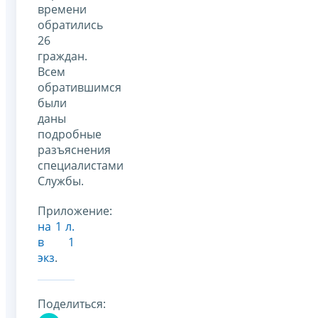
времени
обратились
26
граждан.
Всем
обратившимся
были
даны
подробные
разъяснения
специалистами
Службы.
Приложение:
на 1 л.
в 1
экз
.
Поделиться: