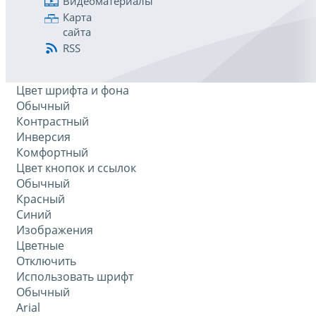
Видеоматериалы
Карта
сайта
RSS
Цвет шрифта и фона
Обычный
Контрастный
Инверсия
Комфортный
Цвет кнопок и ссылок
Обычный
Красный
Синий
Изображения
Цветные
Отключить
Использовать шрифт
Обычный
Arial