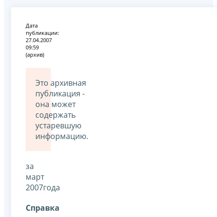
Дата
публикации:
27.04.2007
09:59
(архив)
Это архивная
публикация -
она может
содержать
устаревшую
информацию.
за
март
2007года
Справка