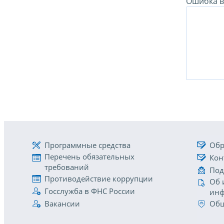
Ошибка в 
Программные средства
Обр
Перечень обязательных
Кон
требований
Под
Противодействие коррупции
Об 
Госслужба в ФНС России
инф
Вакансии
Общ