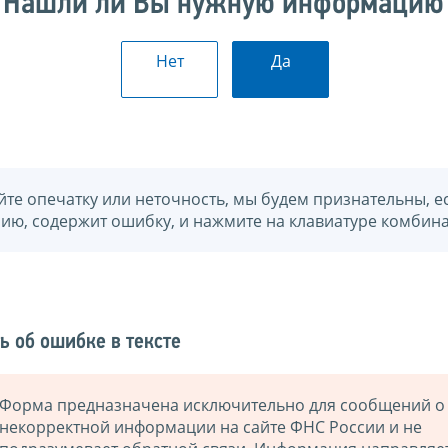
Нашли ли Вы нужную информацию
Нет
Да
йте опечатку или неточность, мы будем признательны, е
нию, содержит ошибку, и нажмите на клавиатуре комбина
ь об ошибке в тексте
Форма предназначена исключительно для сообщений о
некорректной информации на сайте ФНС России и не