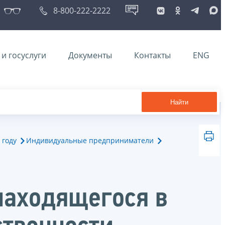
8-800-222-2222
и госуслуги
Документы
Контакты
ENG
Найти
 году
Индивидуальные предприниматели
находящегося в