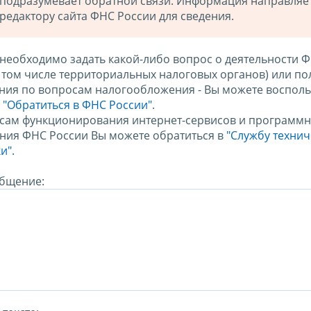
подразумевает обратной связи. Информация направляе
редактору сайта ФНС России для сведения.
 необходимо задать какой-либо вопрос о деятельности 
в том числе территориальных налоговых органов) или по
ния по вопросам налогообложения - Вы можете восполь
м
"Обратиться в ФНС России"
.
сам функционирования интернет-сервисов и программн
ния ФНС России Вы можете обратиться в
"Службу техни
и".
бщение: