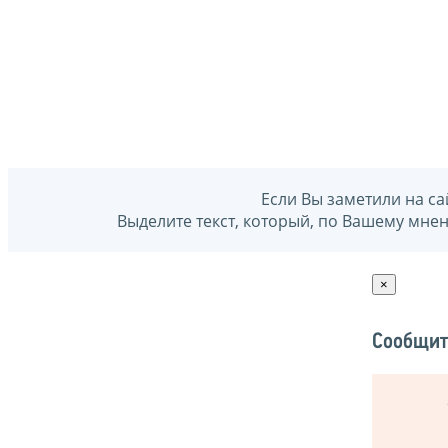
Если Вы заметили на са
Выделите текст, который, по Вашему мне
×
Сообщит