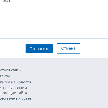
тексте:
Отмена
Отправить
атная связь
такты
писка на новости
использовании
ормации сайта
ественный совет