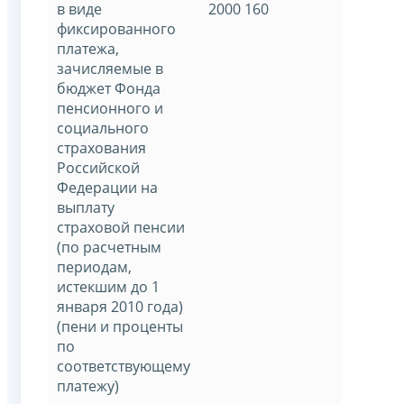
в виде
2000 160
фиксированного
платежа,
зачисляемые в
бюджет Фонда
пенсионного и
социального
страхования
Российской
Федерации на
выплату
страховой пенсии
(по расчетным
периодам,
истекшим до 1
января 2010 года)
(пени и проценты
по
соответствующему
платежу)