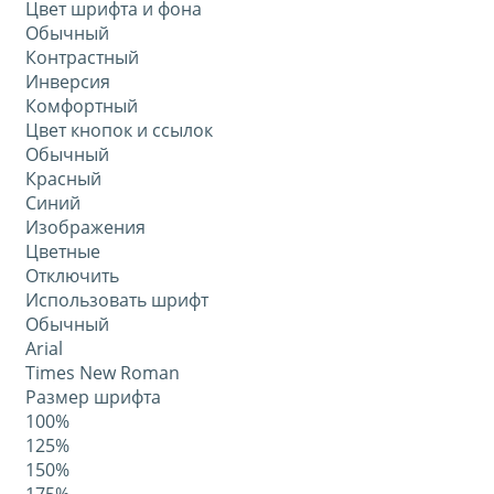
Цвет шрифта и фона
Обычный
Контрастный
Инверсия
Комфортный
Цвет кнопок и ссылок
Обычный
Красный
Синий
Изображения
Цветные
Отключить
Использовать шрифт
Обычный
Arial
Times New Roman
Размер шрифта
100%
125%
150%