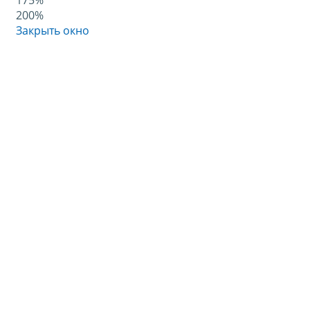
175%
200%
Закрыть окно