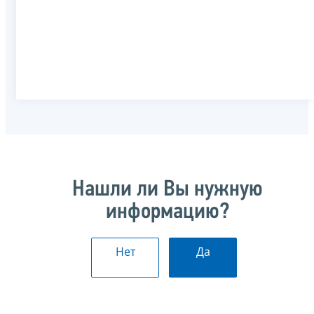
Нашли ли Вы нужную
информацию?
Нет
Да