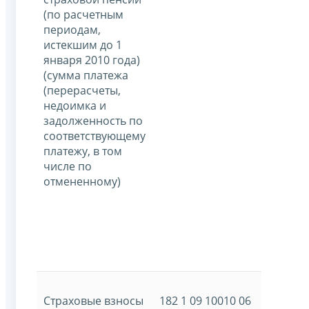
(по расчетным
периодам,
истекшим до 1
января 2010 года)
(сумма платежа
(перерасчеты,
недоимка и
задолженность по
соответствующему
платежу, в том
числе по
отмененному)
Страховые взносы
182 1 09 10010 06