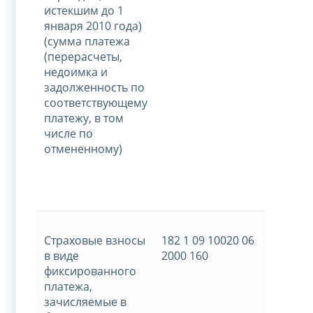
истекшим до 1
января 2010 года)
(сумма платежа
(перерасчеты,
недоимка и
задолженность по
соответствующему
платежу, в том
числе по
отмененному)
Страховые взносы
182 1 09 10020 06
в виде
2000 160
фиксированного
платежа,
зачисляемые в