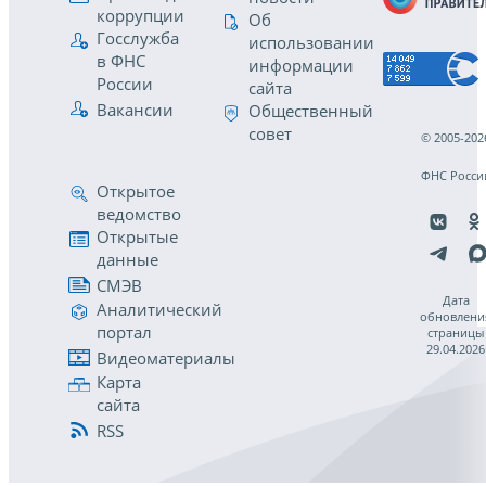
коррупции
Об
Госслужба
использовании
в ФНС
информации
России
сайта
Вакансии
Общественный
совет
© 2005-202
ФНС Росси
Открытое
ведомство
Открытые
данные
СМЭВ
Дата
Аналитический
обновлени
портал
страницы
29.04.2026
Видеоматериалы
Карта
сайта
RSS