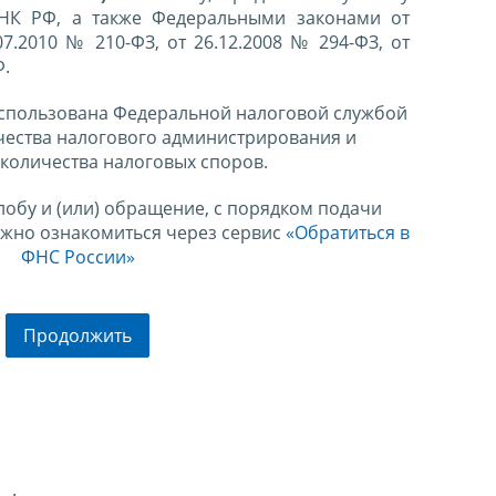
 НК РФ, а также Федеральными законами от
07.2010 № 210-ФЗ, от 26.12.2008 № 294-ФЗ, от
Ф.
спользована Федеральной налоговой службой
чества налогового администрирования и
количества налоговых споров.
лобу и (или) обращение, с порядком подачи
ожно ознакомиться через сервис
«Обратиться в
ФНС России»
Продолжить