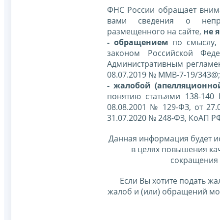
ФНС России обращает внима
вами сведения о непр
размещенного на сайте,
не я
- обращением
по смыслу,
законом Российской Фед
Административным регламе
08.07.2019 № ММВ-7-19/343@;
- жалобой (апелляционно
понятию статьями 138-140
08.08.2001 № 129-ФЗ, от 27.
31.07.2020 № 248-ФЗ, КоАП Р
Данная информация будет и
в целях повышения ка
сокращения 
Если Вы хотите подать жа
жалоб и (или) обращений м