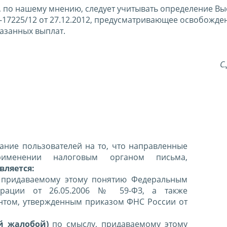
а, по нашему мнению, следует учитывать определение В
17225/12 от 27.12.2012, предусматривающее освобожде
азанных выплат.
С
ние пользователей на то, что направленные
именении налоговым органом письма,
вляется:
 придаваемому этому понятию Федеральным
ерации от 26.05.2006 № 59-ФЗ, а также
нтом, утвержденным приказом ФНС России от
й жалобой)
по смыслу, придаваемому этому