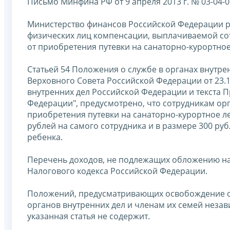
Письмо Минфина РФ от 9 апреля 2013 г. № 03-04-
Министерство финансов Российской Федерации р
физических лиц компенсации, выплачиваемой сот
от приобретения путевки на санаторно-курортно
Статьей 54 Положения о службе в органах внутр
Верховного Совета Российской Федерации от 23.1
внутренних дел Российской Федерации и текста П
Федерации", предусмотрено, что сотрудникам ор
приобретения путевки на санаторно-курортное л
рублей на самого сотрудника и в размере 300 ру
ребенка.
Перечень доходов, не подлежащих обложению нал
Налогового кодекса Российской Федерации.
Положений, предусматривающих освобождение о
органов внутренних дел и членам их семей незав
указанная статья не содержит.