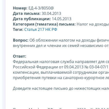
Номер:
ЕД-4-3/8050@
Дата письма:
30.04.2013
Дата публикации:
14.05.2013
Категория (тематика) письма:
Налог на доходы
Теги:
Статья 217 НК РФ
Вопрос:
Об обложении налогом на доходы физич
внутренних дел и членам их семей независимо о
Ответ:
Федеральная налоговая служба направляет для с
Российской Федерации от 09.04.2013 № 03-04-07/
компенсации, выплачиваемой сотрудникам органо
приобретения путевки на санаторно-курортное л
Доведите настоящее письмо до нижестоящих нал