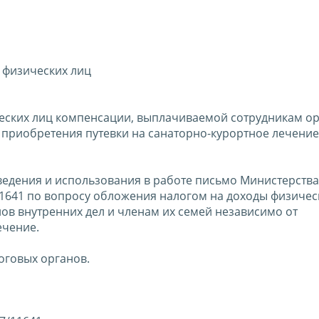
 физических лиц
еских лиц компенсации, выплачиваемой сотрудникам о
т приобретения путевки на санаторно-курортное лечение
ведения и использования в работе письмо Министерств
11641 по вопросу обложения налогом на доходы физичес
в внутренних дел и членам их семей независимо от
ечение.
оговых органов.