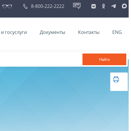
8-800-222-2222
и госуслуги
Документы
Контакты
ENG
Найти