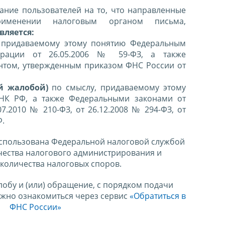
ние пользователей на то, что направленные
именении налоговым органом письма,
вляется:
 придаваемому этому понятию Федеральным
ерации от 26.05.2006 № 59-ФЗ, а также
нтом, утвержденным приказом ФНС России от
й жалобой)
по смыслу, придаваемому этому
 НК РФ, а также Федеральными законами от
07.2010 № 210-ФЗ, от 26.12.2008 № 294-ФЗ, от
Ф.
спользована Федеральной налоговой службой
чества налогового администрирования и
количества налоговых споров.
лобу и (или) обращение, с порядком подачи
ожно ознакомиться через сервис
«Обратиться в
ФНС России»