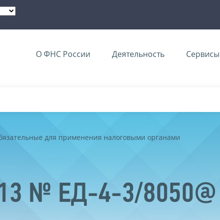
О ФНС России
Деятельность
Сервисы 
обязательные для применения налоговыми органами
013 № ЕД-4-3/8050@