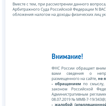
Вместе с тем, при рассмотрении данного вопрос
Арбитражного Суда Российской Федерации N ВАС-
обложения налогом на доходы физических лиц ук
Внимание!
ФНС России обращает внима
вами сведения о непр
размещенного на сайте,
не я
- обращением
по смыслу,
законом Российской Фед
Административным регламе
08.07.2019 № ММВ-7-19/343@;
- жалобой (апелляционно