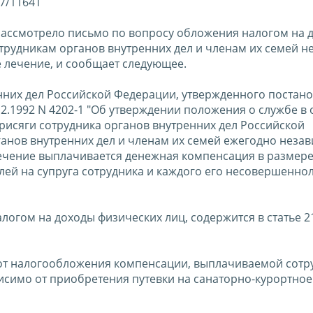
07/11641
ассмотрело письмо по вопросу обложения налогом на 
рудникам органов внутренних дел и членам их семей н
е лечение, и сообщает следующее.
енних дел Российской Федерации, утвержденного постан
2.1992 N 4202-1 "Об утверждении положения о службе в 
рисяги сотрудника органов внутренних дел Российской
ганов внутренних дел и членам их семей ежегодно незав
ечение выплачивается денежная компенсация в размере
блей на супруга сотрудника и каждого его несовершенно
огом на доходы физических лиц, содержится в статье 2
т налогообложения компенсации, выплачиваемой сотр
исимо от приобретения путевки на санаторно-курортное