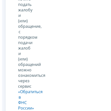
подать
жалобу
и
(или)
обращение,
с
порядком
подачи
жалоб
и
(или)
обращений
можно
ознакомиться
через
сервис
«Обратиться
в
ФНС
России»