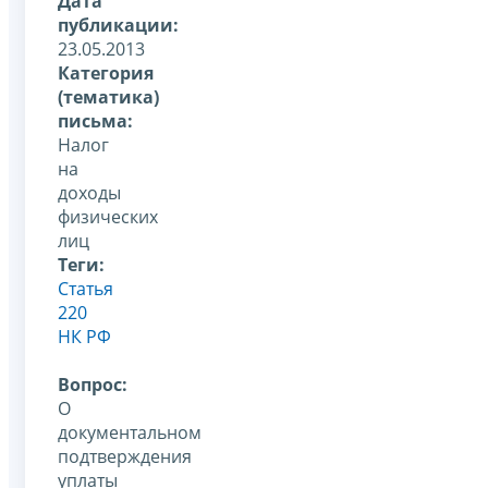
Дата
публикации:
23.05.2013
Категория
(тематика)
письма:
Налог
на
доходы
физических
лиц
Теги:
Статья
220
НК РФ
Вопрос:
О
документальном
подтверждения
уплаты