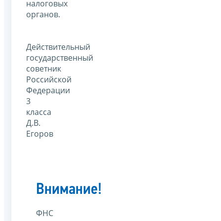
налоговых
органов.
Действительный
государственный
советник
Российской
Федерации
3
класса
Д.В.
Егоров
Внимание!
ФНС