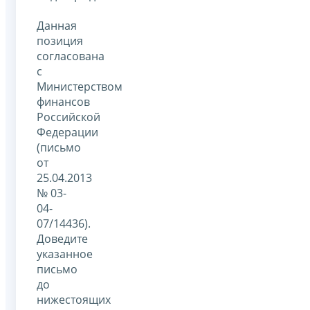
Данная
позиция
согласована
с
Министерством
финансов
Российской
Федерации
(письмо
от
25.04.2013
№ 03-
04-
07/14436).
Доведите
указанное
письмо
до
нижестоящих