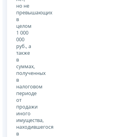
но не
превышающих
в
целом
1 000
000
руб., а
также
в
суммах,
полученных
в
налоговом
периоде
от
продажи
иного
имущества,
находившегося
в