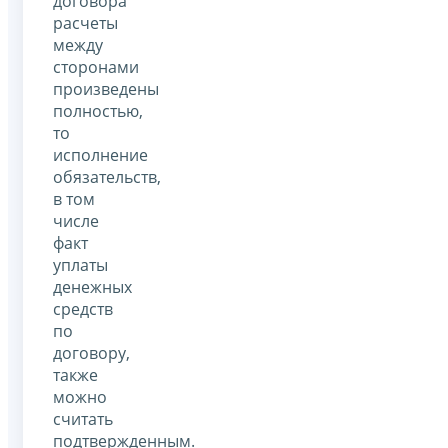
договора
расчеты
между
сторонами
произведены
полностью,
то
исполнение
обязательств,
в том
числе
факт
уплаты
денежных
средств
по
договору,
также
можно
считать
подтвержденным.