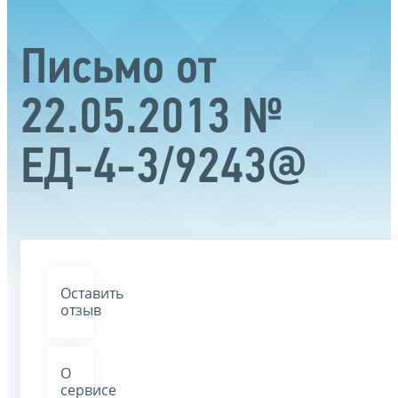
Письмо от
22.05.2013 №
ЕД-4-3/9243@
Оставить
отзыв
О
сервисе