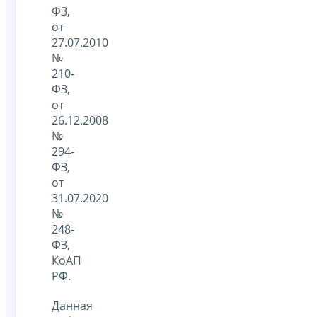
ФЗ,
от
27.07.2010
№
210-
ФЗ,
от
26.12.2008
№
294-
ФЗ,
от
31.07.2020
№
248-
ФЗ,
КоАП
РФ.
Данная