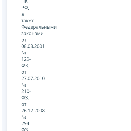
НК
РФ,
а
также
Федеральными
законами
от
08.08.2001
№
129-
ФЗ,
от
27.07.2010
№
210-
ФЗ,
от
26.12.2008
№
294-
ФЗ,