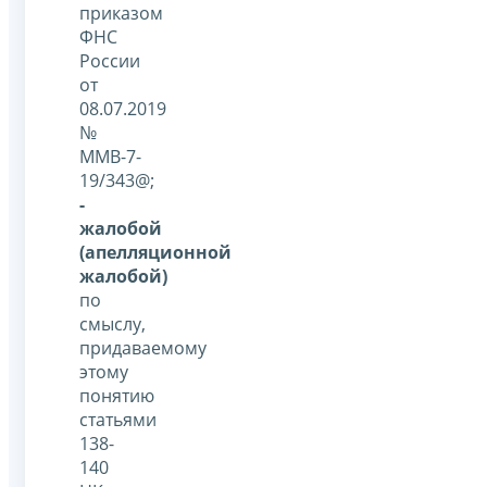
приказом
ФНС
России
от
08.07.2019
№
ММВ-7-
19/343@;
-
жалобой
(апелляционной
жалобой)
по
смыслу,
придаваемому
этому
понятию
статьями
138-
140