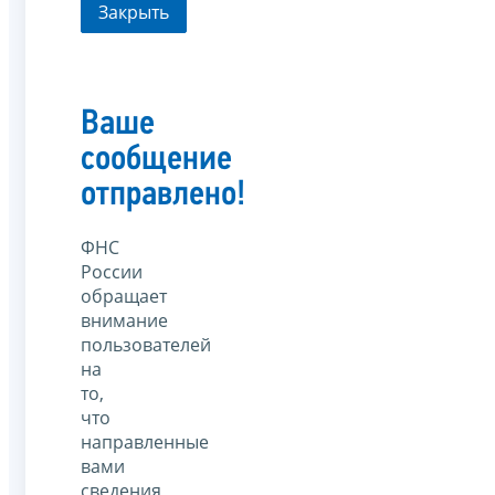
Закрыть
Ваше
сообщение
отправлено!
ФНС
России
обращает
внимание
пользователей
на
то,
что
направленные
вами
сведения