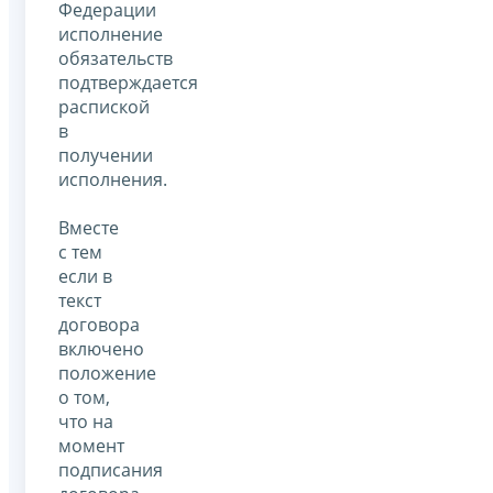
Федерации
исполнение
обязательств
подтверждается
распиской
в
получении
исполнения.
Вместе
с тем
если в
текст
договора
включено
положение
о том,
что на
момент
подписания