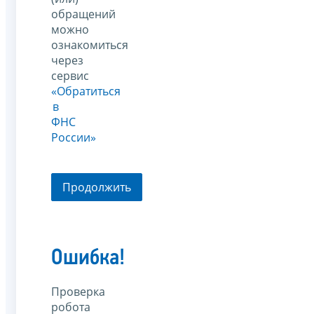
обращений
можно
ознакомиться
через
сервис
«Обратиться
в
ФНС
России»
Продолжить
Ошибка!
Проверка
робота