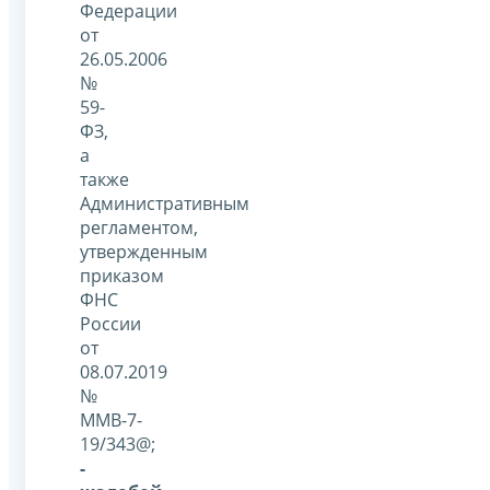
Федерации
от
26.05.2006
№
59-
ФЗ,
а
также
Административным
регламентом,
утвержденным
приказом
ФНС
России
от
08.07.2019
№
ММВ-7-
19/343@;
-